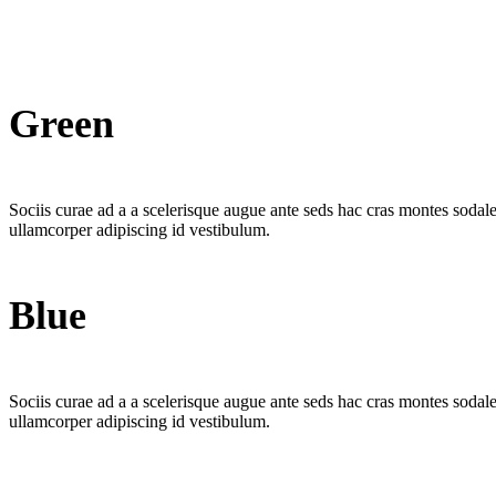
Green
Sociis curae ad a a scelerisque augue ante seds hac cras montes sodal
ullamcorper adipiscing id vestibulum.
Blue
Sociis curae ad a a scelerisque augue ante seds hac cras montes sodal
ullamcorper adipiscing id vestibulum.