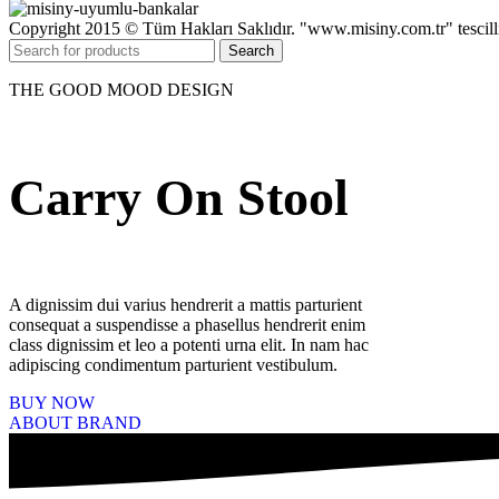
Copyright 2015 © Tüm Hakları Saklıdır. "www.misiny.com.tr" te
Search
THE GOOD MOOD DESIGN
Carry On Stool
A dignissim dui varius hendrerit a mattis parturient
consequat a suspendisse a phasellus hendrerit enim
class dignissim et leo a potenti urna elit. In nam hac
adipiscing condimentum parturient vestibulum.
BUY NOW
ABOUT BRAND