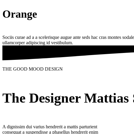
Orange
Sociis curae ad a a scelerisque augue ante seds hac cras montes sodal
ullamcorper adipiscing id vestibulum.
THE GOOD MOOD DESIGN
The Designer Mattias
A dignissim dui varius hendrerit a mattis parturient
consequat a suspendisse a phasellus hendrerit enim