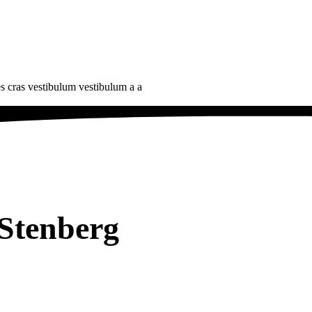
es cras vestibulum vestibulum a a
 Stenberg