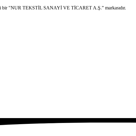
scilli bir "NUR TEKSTİL SANAYİ VE TİCARET A.Ş.” markasıdır.