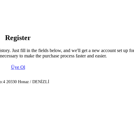
Register
story. Just fill in the fields below, and we'll get a new account set up fo
necessary to make the purchase process faster and easier.
Üye Ol
No:4 20330 Honaz / DENİZLİ