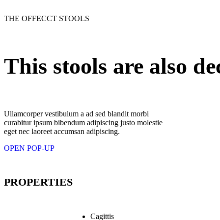
THE OFFECCT STOOLS
This stools are also de
Ullamcorper vestibulum a ad sed blandit morbi
curabitur ipsum bibendum adipiscing justo molestie
eget nec laoreet accumsan adipiscing.
OPEN POP-UP
PROPERTIES
Cagittis