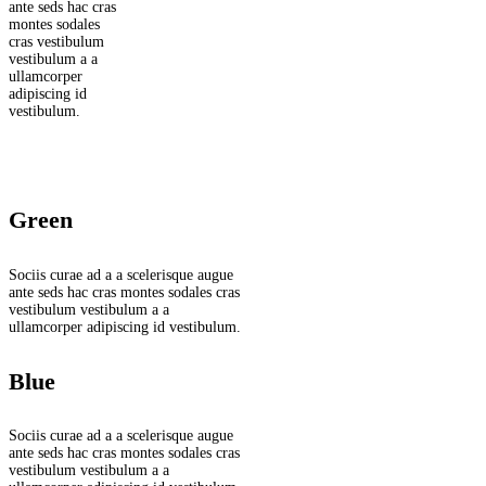
ante seds hac cras
montes sodales
cras vestibulum
vestibulum a a
ullamcorper
adipiscing id
vestibulum.
Green
Sociis curae ad a a scelerisque augue
ante seds hac cras montes sodales cras
vestibulum vestibulum a a
ullamcorper adipiscing id vestibulum.
Blue
Sociis curae ad a a scelerisque augue
ante seds hac cras montes sodales cras
vestibulum vestibulum a a