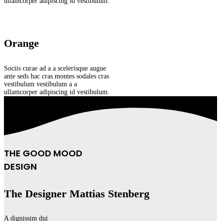
ullamcorper adipiscing id vestibulum.
Orange
Sociis curae ad a a scelerisque augue
ante seds hac cras montes sodales cras
vestibulum vestibulum a a
ullamcorper adipiscing id vestibulum.
THE GOOD MOOD
DESIGN
The Designer Mattias Stenberg
A dignissim dui