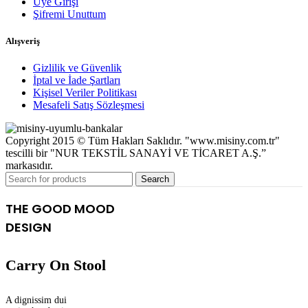
Üye Girişi
Şifremi Unuttum
Alışveriş
Gizlilik ve Güvenlik
İptal ve İade Şartları
Kişisel Veriler Politikası
Mesafeli Satış Sözleşmesi
Copyright 2015 © Tüm Hakları Saklıdır. "www.misiny.com.tr"
tescilli bir "NUR TEKSTİL SANAYİ VE TİCARET A.Ş.”
markasıdır.
Search
THE GOOD MOOD
DESIGN
Carry On Stool
A dignissim dui