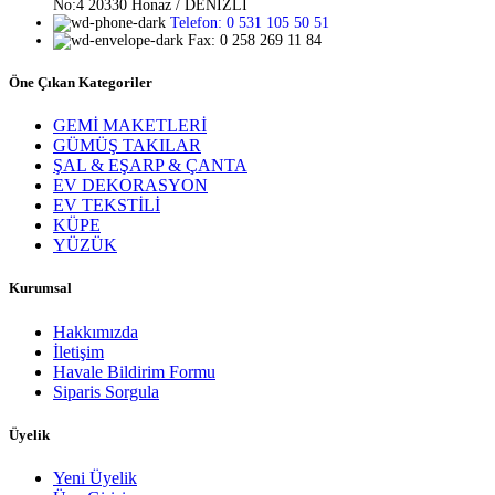
No:4 20330 Honaz / DENİZLİ
Telefon: 0 531 105 50 51
Fax: 0 258 269 11 84
Öne Çıkan Kategoriler
GEMİ MAKETLERİ
GÜMÜŞ TAKILAR
ŞAL & EŞARP & ÇANTA
EV DEKORASYON
EV TEKSTİLİ
KÜPE
YÜZÜK
Kurumsal
Hakkımızda
İletişim
Havale Bildirim Formu
Siparis Sorgula
Üyelik
Yeni Üyelik