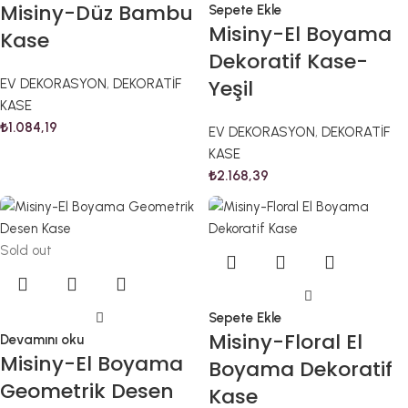
Misiny-Düz Bambu
Sepete Ekle
Misiny-El Boyama
Kase
Dekoratif Kase-
Yeşil
EV DEKORASYON
,
DEKORATİF
KASE
₺
1.084,19
EV DEKORASYON
,
DEKORATİF
KASE
₺
2.168,39
Sold out
Sepete Ekle
Misiny-Floral El
Devamını oku
Misiny-El Boyama
Boyama Dekoratif
Geometrik Desen
Kase