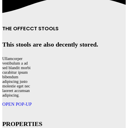
THE OFFECCT STOOLS
This stools are also decently stored.
Ullamcorper
vestibulum a ad
sed blandit morbi
curabitur ipsum
bibendum
adipiscing justo
molestie eget nec
laoreet accumsan
adipiscing.
OPEN POP-UP
PROPERTIES