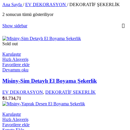
Ana Sayfa
/
EV DEKORASYON
/
DEKORATİF ŞEKERLİK
2 sonucun tümü gösteriliyor
Show sidebar
Sold out
Karşılaştır
Hızlı Alışveriş
Favorilere ekle
Devamını oku
Misiny-Sim Detaylı El Boyama Şekerlik
EV DEKORASYON
,
DEKORATİF ŞEKERLİK
₺
1.734,71
Karşılaştır
Hızlı Alışveriş
Favorilere ekle
Sepete Ekle