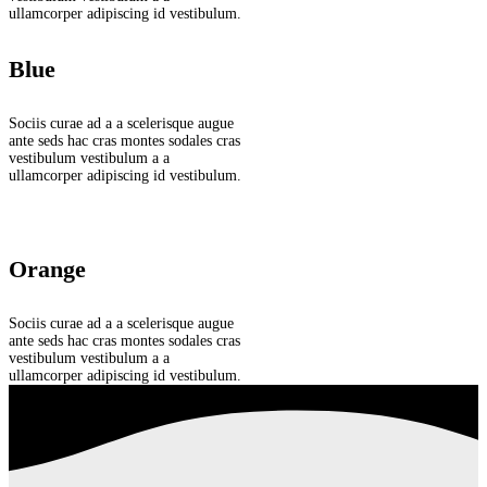
ullamcorper adipiscing id vestibulum.
Blue
Sociis curae ad a a scelerisque augue
ante seds hac cras montes sodales cras
vestibulum vestibulum a a
ullamcorper adipiscing id vestibulum.
Orange
Sociis curae ad a a scelerisque augue
ante seds hac cras montes sodales cras
vestibulum vestibulum a a
ullamcorper adipiscing id vestibulum.