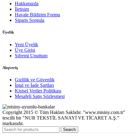
Hakkımızda
İletişim
Havale Bildirim Formu
Siparis Sorgula
Üyelik
Yeni Üyelik
Üye Girişi
Şifremi Unuttum
Alışveriş
Gizlilik ve Güvenlik
İptal ve İade Şartları
Kişisel Veriler Politikası
Mesafeli Satış Sözleşmesi
Copyright 2015 © Tüm Hakları Saklıdır. "www.misiny.com.tr"
tescilli bir "NUR TEKSTİL SANAYİ VE TİCARET A.Ş.”
markasıdır.
Search