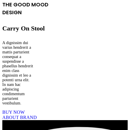
THE GOOD MOOD
DESIGN
Carry On Stool
A dignissim dui
varius hendrerit a
mattis parturient
consequat a
suspendisse a
phasellus hendrerit
enim class
dignissim et leo a
potenti urna elit.
In nam hac
adipiscing
condimentum
parturient
vestibulum.
BUY NOW
ABOUT BRAND