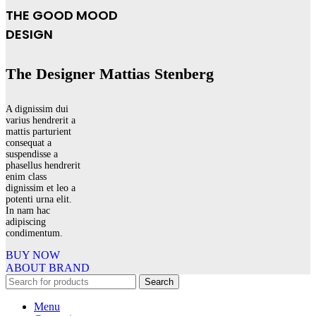
THE GOOD MOOD
DESIGN
The Designer Mattias Stenberg
A dignissim dui
varius hendrerit a
mattis parturient
consequat a
suspendisse a
phasellus hendrerit
enim class
dignissim et leo a
potenti urna elit.
In nam hac
adipiscing
condimentum.
BUY NOW
ABOUT BRAND
Search
Menu