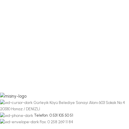
Gürleyik Köyü Belediye Sanayi Alanı 603 Sokak No:4
20330 Honaz / DENİZLİ
Telefon: 0 531 105 50 51
Fax: 0 258 269 11 84