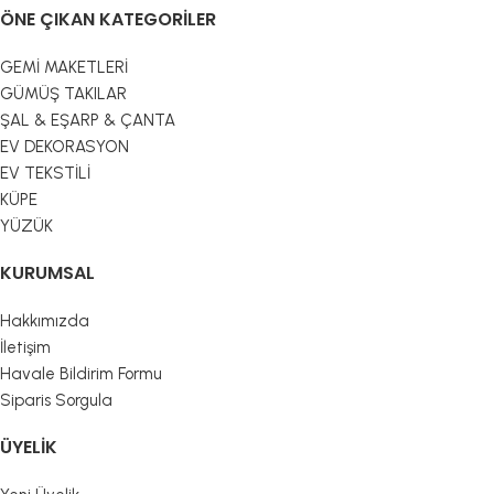
ÖNE ÇIKAN KATEGORILER
GEMİ MAKETLERİ
GÜMÜŞ TAKILAR
ŞAL & EŞARP & ÇANTA
EV DEKORASYON
EV TEKSTİLİ
KÜPE
YÜZÜK
KURUMSAL
Hakkımızda
İletişim
Havale Bildirim Formu
Siparis Sorgula
ÜYELIK