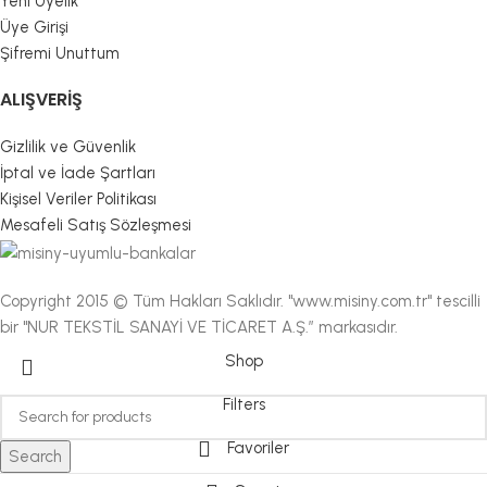
Yeni Üyelik
Üye Girişi
Şifremi Unuttum
ALIŞVERIŞ
Gizlilik ve Güvenlik
İptal ve İade Şartları
Kişisel Veriler Politikası
Mesafeli Satış Sözleşmesi
Copyright 2015 © Tüm Hakları Saklıdır. "www.misiny.com.tr" tescilli
bir "NUR TEKSTİL SANAYİ VE TİCARET A.Ş.” markasıdır.
Shop
Filters
Favoriler
Search