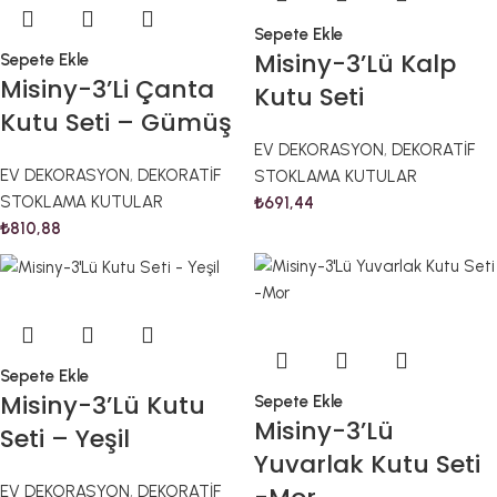
Sepete Ekle
Misiny-3’Lü Kalp
Sepete Ekle
Misiny-3’Li Çanta
Kutu Seti
Kutu Seti – Gümüş
EV DEKORASYON
,
DEKORATİF
EV DEKORASYON
,
DEKORATİF
STOKLAMA KUTULAR
STOKLAMA KUTULAR
₺
691,44
₺
810,88
Sepete Ekle
Misiny-3’Lü Kutu
Sepete Ekle
Misiny-3’Lü
Seti – Yeşil
Yuvarlak Kutu Seti
EV DEKORASYON
,
DEKORATİF