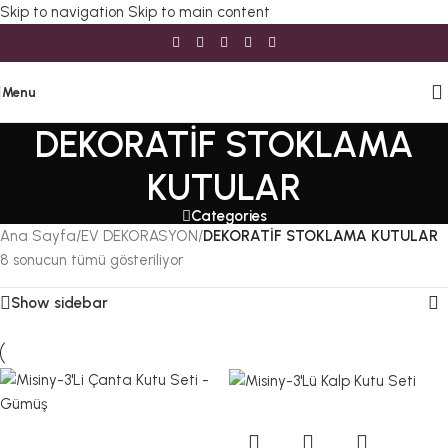
Skip to navigation
Skip to main content
Menu
DEKORATİF STOKLAMA
KUTULAR
Categories
Ana Sayfa
/
EV DEKORASYON
/
DEKORATİF STOKLAMA KUTULAR
8 sonucun tümü gösteriliyor
Show sidebar