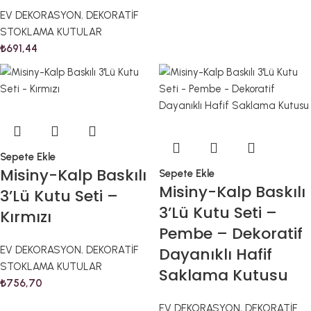
EV DEKORASYON
,
DEKORATİF
STOKLAMA KUTULAR
₺
691,44
Sepete Ekle
Misiny-Kalp Baskılı
Sepete Ekle
Misiny-Kalp Baskılı
3’Lü Kutu Seti –
3’Lü Kutu Seti –
Kırmızı
Pembe – Dekoratif
EV DEKORASYON
,
DEKORATİF
Dayanıklı Hafif
STOKLAMA KUTULAR
Saklama Kutusu
₺
756,70
EV DEKORASYON
,
DEKORATİF