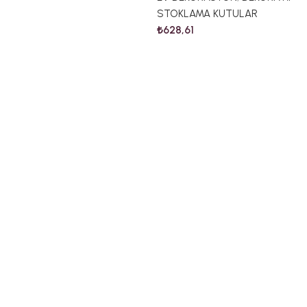
STOKLAMA KUTULAR
₺
628,61