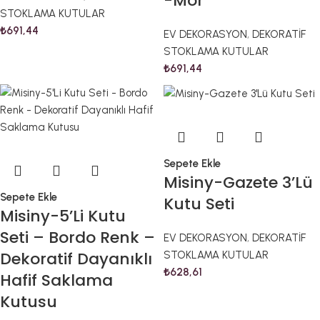
-Mor
STOKLAMA KUTULAR
₺
691,44
EV DEKORASYON
,
DEKORATİF
STOKLAMA KUTULAR
₺
691,44
Sepete Ekle
Misiny-Gazete 3’Lü
Sepete Ekle
Kutu Seti
Misiny-5’Li Kutu
Seti – Bordo Renk –
EV DEKORASYON
,
DEKORATİF
Dekoratif Dayanıklı
STOKLAMA KUTULAR
₺
628,61
Hafif Saklama
Kutusu