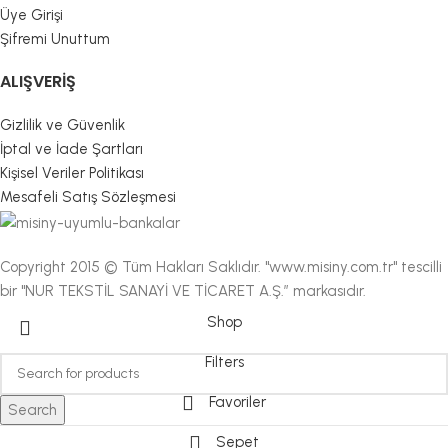
Üye Girişi
Şifremi Unuttum
ALIŞVERIŞ
Gizlilik ve Güvenlik
İptal ve İade Şartları
Kişisel Veriler Politikası
Mesafeli Satış Sözleşmesi
Copyright 2015 © Tüm Hakları Saklıdır. "www.misiny.com.tr" tescilli
bir "NUR TEKSTİL SANAYİ VE TİCARET A.Ş.” markasıdır.
Shop
Filters
Favoriler
Search
Sepet