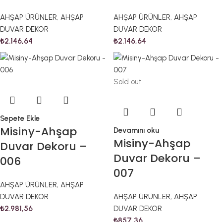
AHŞAP ÜRÜNLER
,
AHŞAP
AHŞAP ÜRÜNLER
,
AHŞAP
DUVAR DEKOR
DUVAR DEKOR
₺
2.146,64
₺
2.146,64
Sold out
Sepete Ekle
Misiny-Ahşap
Devamını oku
Misiny-Ahşap
Duvar Dekoru –
Duvar Dekoru –
006
007
AHŞAP ÜRÜNLER
,
AHŞAP
DUVAR DEKOR
AHŞAP ÜRÜNLER
,
AHŞAP
₺
2.981,56
DUVAR DEKOR
₺
857,36