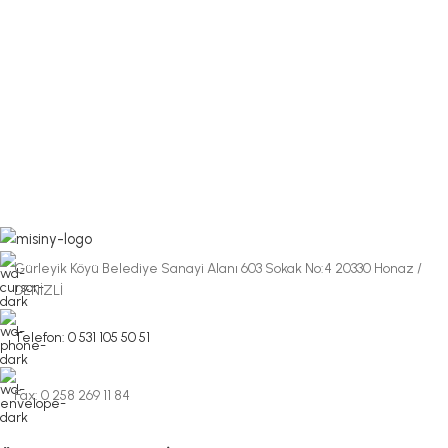
Gürleyik Köyü Belediye Sanayi Alanı 603 Sokak No:4 20330 Honaz /
DENİZLİ
Telefon: 0 531 105 50 51
Fax: 0 258 269 11 84