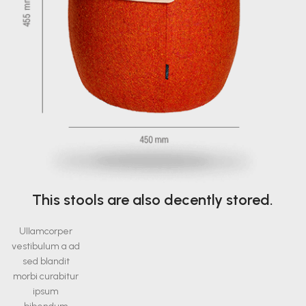
This stools are also decently stored.
Ullamcorper
vestibulum a ad
sed blandit
morbi curabitur
ipsum