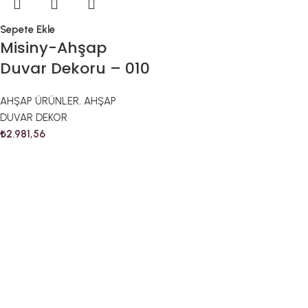
Sepete Ekle
Misiny-Ahşap
Duvar Dekoru – 010
AHŞAP ÜRÜNLER
,
AHŞAP
DUVAR DEKOR
₺
2.981,56