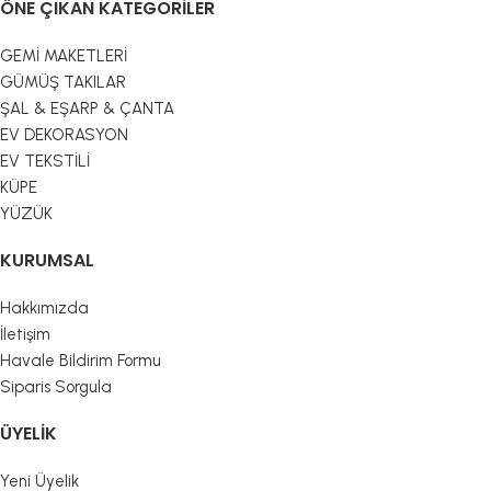
ÖNE ÇIKAN KATEGORILER
GEMİ MAKETLERİ
GÜMÜŞ TAKILAR
ŞAL & EŞARP & ÇANTA
EV DEKORASYON
EV TEKSTİLİ
KÜPE
YÜZÜK
KURUMSAL
Hakkımızda
İletişim
Havale Bildirim Formu
Siparis Sorgula
ÜYELIK
Yeni Üyelik