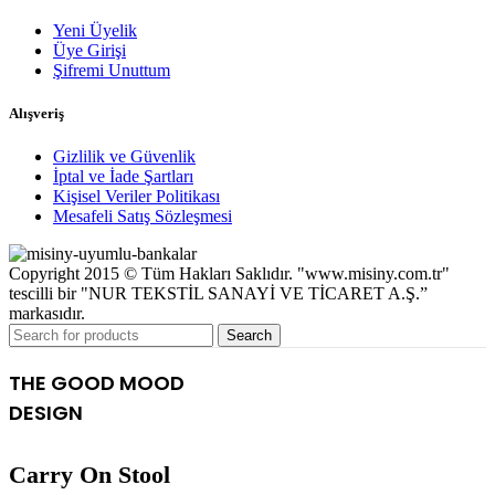
Yeni Üyelik
Üye Girişi
Şifremi Unuttum
Alışveriş
Gizlilik ve Güvenlik
İptal ve İade Şartları
Kişisel Veriler Politikası
Mesafeli Satış Sözleşmesi
Copyright 2015 © Tüm Hakları Saklıdır. "www.misiny.com.tr"
tescilli bir "NUR TEKSTİL SANAYİ VE TİCARET A.Ş.”
markasıdır.
Search
THE GOOD MOOD
DESIGN
Carry On Stool