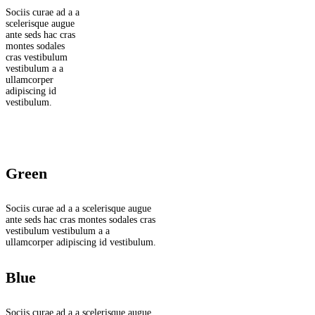
Sociis curae ad a a
scelerisque augue
ante seds hac cras
montes sodales
cras vestibulum
vestibulum a a
ullamcorper
adipiscing id
vestibulum.
Green
Sociis curae ad a a scelerisque augue
ante seds hac cras montes sodales cras
vestibulum vestibulum a a
ullamcorper adipiscing id vestibulum.
Blue
Sociis curae ad a a scelerisque augue