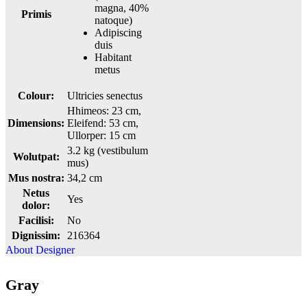
magna, 40%
Primis
natoque)
Adipiscing
duis
Habitant
metus
Colour:
Ultricies senectus
Hhimeos: 23 cm,
Dimensions:
Eleifend: 53 cm,
Ullorper: 15 cm
3.2 kg (vestibulum
Wolutpat:
mus)
Mus nostra:
34,2 cm
Netus
Yes
dolor:
Facilisi:
No
Dignissim:
216364
About Designer
Gray