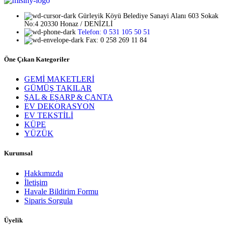
Gürleyik Köyü Belediye Sanayi Alanı 603 Sokak
No:4 20330 Honaz / DENİZLİ
Telefon: 0 531 105 50 51
Fax: 0 258 269 11 84
Öne Çıkan Kategoriler
GEMİ MAKETLERİ
GÜMÜŞ TAKILAR
ŞAL & EŞARP & ÇANTA
EV DEKORASYON
EV TEKSTİLİ
KÜPE
YÜZÜK
Kurumsal
Hakkımızda
İletişim
Havale Bildirim Formu
Siparis Sorgula
Üyelik