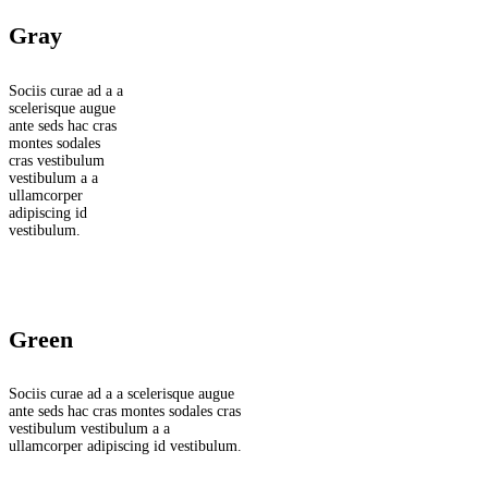
Gray
Sociis curae ad a a
scelerisque augue
ante seds hac cras
montes sodales
cras vestibulum
vestibulum a a
ullamcorper
adipiscing id
vestibulum.
Green
Sociis curae ad a a scelerisque augue
ante seds hac cras montes sodales cras
vestibulum vestibulum a a
ullamcorper adipiscing id vestibulum.