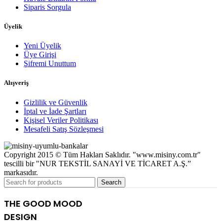
Siparis Sorgula
Üyelik
Yeni Üyelik
Üye Girişi
Şifremi Unuttum
Alışveriş
Gizlilik ve Güvenlik
İptal ve İade Şartları
Kişisel Veriler Politikası
Mesafeli Satış Sözleşmesi
Copyright 2015 © Tüm Hakları Saklıdır. "www.misiny.com.tr"
tescilli bir "NUR TEKSTİL SANAYİ VE TİCARET A.Ş.”
markasıdır.
Search
THE GOOD MOOD
DESIGN