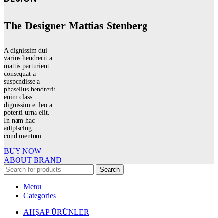
The Designer Mattias Stenberg
A dignissim dui
varius hendrerit a
mattis parturient
consequat a
suspendisse a
phasellus hendrerit
enim class
dignissim et leo a
potenti urna elit.
In nam hac
adipiscing
condimentum.
BUY NOW
ABOUT BRAND
Search
Menu
Categories
AHŞAP ÜRÜNLER