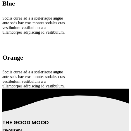
Blue
Sociis curae ad a a scelerisque augue
ante seds hac cras montes sodales cras
vestibulum vestibulum a a
ullamcorper adipiscing id vestibulum.
Orange
Sociis curae ad a a scelerisque augue
ante seds hac cras montes sodales cras
vestibulum vestibulum a a
ullamcorper adipiscing id vestibulum.
THE GOOD MOOD
DESIGN