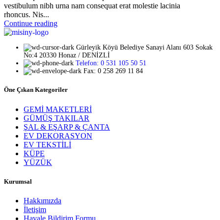
vestibulum nibh urna nam consequat erat molestie lacinia
rhoncus. Nis...
Continue reading
Gürleyik Köyü Belediye Sanayi Alanı 603 Sokak
No:4 20330 Honaz / DENİZLİ
Telefon: 0 531 105 50 51
Fax: 0 258 269 11 84
Öne Çıkan Kategoriler
GEMİ MAKETLERİ
GÜMÜŞ TAKILAR
ŞAL & EŞARP & ÇANTA
EV DEKORASYON
EV TEKSTİLİ
KÜPE
YÜZÜK
Kurumsal
Hakkımızda
İletişim
Havale Bildirim Formu