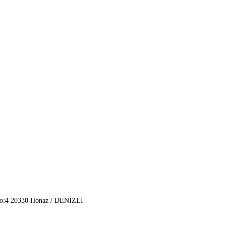
No:4 20330 Honaz / DENİZLİ