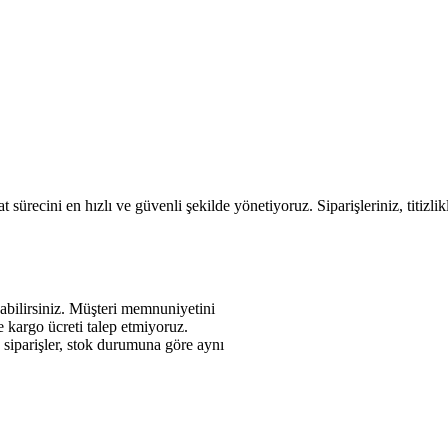
 sürecini en hızlı ve güvenli şekilde yönetiyoruz. Siparişleriniz, titizli
abilirsiniz. Müşteri memnuniyetini
de kargo ücreti talep etmiyoruz.
n siparişler, stok durumuna göre aynı