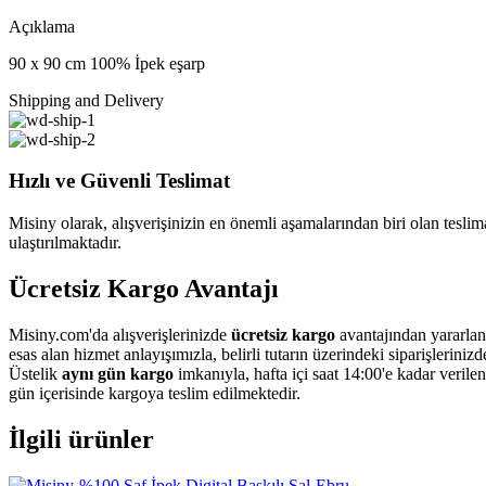
Açıklama
90 x 90 cm 100% İpek eşarp
Shipping and Delivery
Hızlı ve Güvenli Teslimat
Misiny olarak, alışverişinizin en önemli aşamalarından biri olan teslimat
ulaştırılmaktadır.
Ücretsiz Kargo Avantajı
Misiny.com'da alışverişlerinizde
ücretsiz kargo
avantajından yararlan
esas alan hizmet anlayışımızla, belirli tutarın üzerindeki siparişleriniz
Üstelik
aynı gün kargo
imkanıyla, hafta içi saat 14:00'e kadar verile
gün içerisinde kargoya teslim edilmektedir.
İlgili ürünler