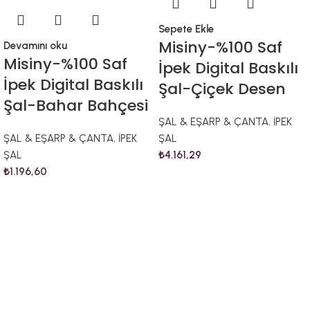
Sepete Ekle
Misiny-%100 Saf
Devamını oku
Misiny-%100 Saf
İpek Digital Baskılı
İpek Digital Baskılı
Şal-Çiçek Desen
Şal-Bahar Bahçesi
ŞAL & EŞARP & ÇANTA
,
İPEK
ŞAL & EŞARP & ÇANTA
,
İPEK
ŞAL
ŞAL
₺
4.161,29
₺
1.196,60