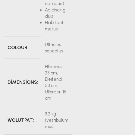
natoque)
Adipiscing
duis
Habitant
metus
Ultricies
COLOUR:
senectus
Hhimeos:
23 cm,
Eleifend:
DIMENSIONS:
53 cm,
Ullorper: 15
cm
3.2 kg
WOLUTPAT:
(vestibulum
mus)