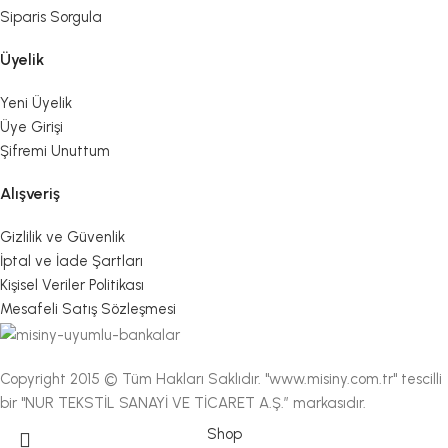
Siparis Sorgula
Üyelik
Yeni Üyelik
Üye Girişi
Şifremi Unuttum
Alışveriş
Gizlilik ve Güvenlik
İptal ve İade Şartları
Kişisel Veriler Politikası
Mesafeli Satış Sözleşmesi
Copyright 2015 © Tüm Hakları Saklıdır. "www.misiny.com.tr" tescilli
bir "NUR TEKSTİL SANAYİ VE TİCARET A.Ş.” markasıdır.
Shop