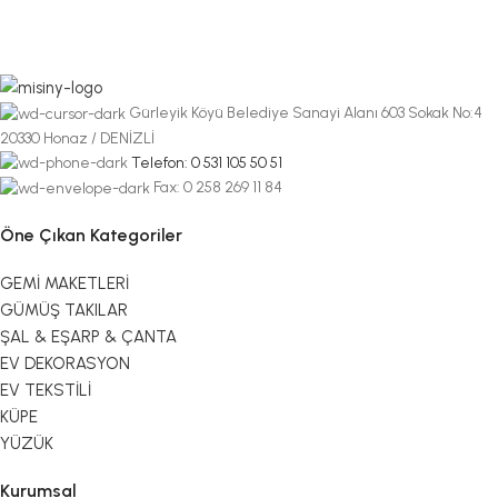
Gürleyik Köyü Belediye Sanayi Alanı 603 Sokak No:4
20330 Honaz / DENİZLİ
Telefon: 0 531 105 50 51
Fax: 0 258 269 11 84
Öne Çıkan Kategoriler
GEMİ MAKETLERİ
GÜMÜŞ TAKILAR
ŞAL & EŞARP & ÇANTA
EV DEKORASYON
EV TEKSTİLİ
KÜPE
YÜZÜK
Kurumsal