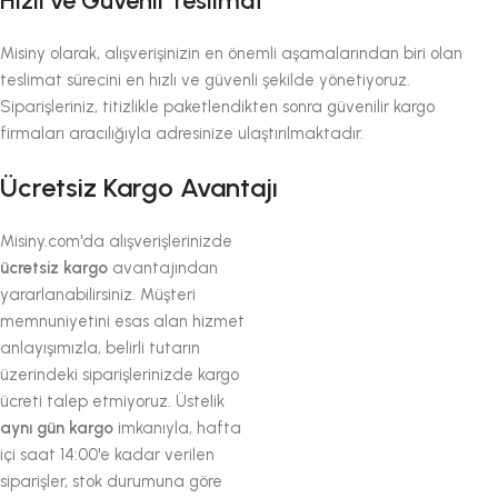
Hızlı ve Güvenli Teslimat
Misiny olarak, alışverişinizin en önemli aşamalarından biri olan
teslimat sürecini en hızlı ve güvenli şekilde yönetiyoruz.
Siparişleriniz, titizlikle paketlendikten sonra güvenilir kargo
firmaları aracılığıyla adresinize ulaştırılmaktadır.
Ücretsiz Kargo Avantajı
Misiny.com'da alışverişlerinizde
ücretsiz kargo
avantajından
yararlanabilirsiniz. Müşteri
memnuniyetini esas alan hizmet
anlayışımızla, belirli tutarın
üzerindeki siparişlerinizde kargo
ücreti talep etmiyoruz. Üstelik
aynı gün kargo
imkanıyla, hafta
içi saat 14:00'e kadar verilen
siparişler, stok durumuna göre