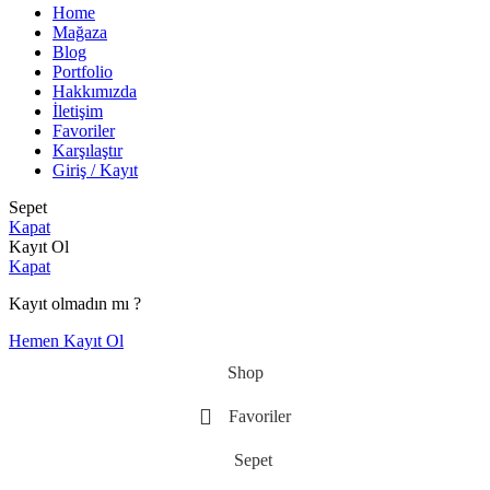
Home
Mağaza
Blog
Portfolio
Hakkımızda
İletişim
Favoriler
Karşılaştır
Giriş / Kayıt
Sepet
Kapat
Kayıt Ol
Kapat
Kayıt olmadın mı ?
Hemen Kayıt Ol
Shop
Favoriler
Sepet