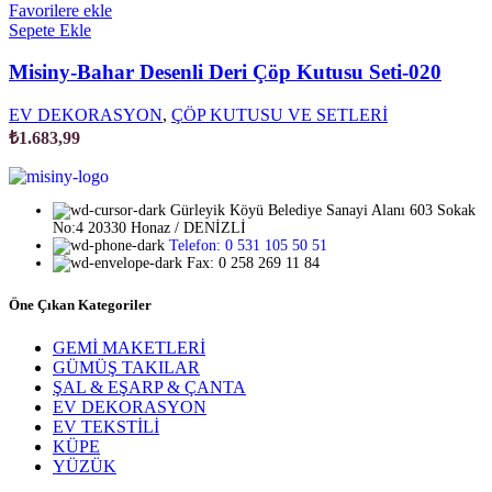
Favorilere ekle
Sepete Ekle
Misiny-Bahar Desenli Deri Çöp Kutusu Seti-020
EV DEKORASYON
,
ÇÖP KUTUSU VE SETLERİ
₺
1.683,99
Gürleyik Köyü Belediye Sanayi Alanı 603 Sokak
No:4 20330 Honaz / DENİZLİ
Telefon: 0 531 105 50 51
Fax: 0 258 269 11 84
Öne Çıkan Kategoriler
GEMİ MAKETLERİ
GÜMÜŞ TAKILAR
ŞAL & EŞARP & ÇANTA
EV DEKORASYON
EV TEKSTİLİ
KÜPE
YÜZÜK