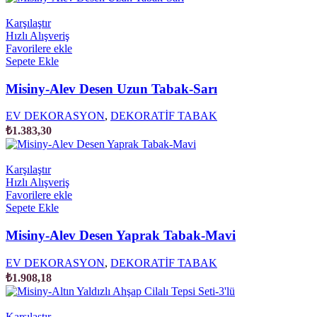
Karşılaştır
Hızlı Alışveriş
Favorilere ekle
Sepete Ekle
Misiny-Alev Desen Uzun Tabak-Sarı
EV DEKORASYON
,
DEKORATİF TABAK
₺
1.383,30
Karşılaştır
Hızlı Alışveriş
Favorilere ekle
Sepete Ekle
Misiny-Alev Desen Yaprak Tabak-Mavi
EV DEKORASYON
,
DEKORATİF TABAK
₺
1.908,18
Karşılaştır