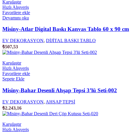
Karşılaştır
Hızlı Alışveriş
Favorilere ekle
Devamını oku
Misiny-Atlar Digital Baskı Kanvas Tablo 60 x 90 cm
EV DEKORASYON
,
DİJİTAL BASKI TABLO
₺
507,53
Karşılaştır
Hızlı Alışveriş
Favorilere ekle
Sepete Ekle
Misiny-Bahar Desenli Ahşap Tepsi 3’lü Seti-002
EV DEKORASYON
,
AHŞAP TEPSİ
₺
2.243,16
Karşılaştır
Hızlı Alışveriş