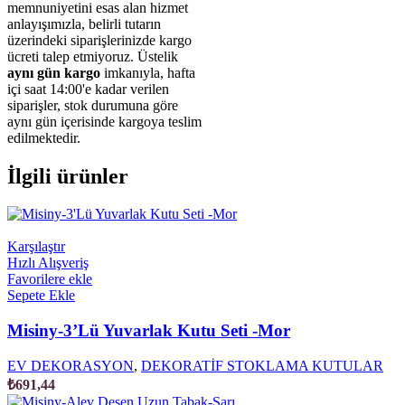
memnuniyetini esas alan hizmet
anlayışımızla, belirli tutarın
üzerindeki siparişlerinizde kargo
ücreti talep etmiyoruz. Üstelik
aynı gün kargo
imkanıyla, hafta
içi saat 14:00'e kadar verilen
siparişler, stok durumuna göre
aynı gün içerisinde kargoya teslim
edilmektedir.
İlgili ürünler
Karşılaştır
Hızlı Alışveriş
Favorilere ekle
Sepete Ekle
Misiny-3’Lü Yuvarlak Kutu Seti -Mor
EV DEKORASYON
,
DEKORATİF STOKLAMA KUTULAR
₺
691,44