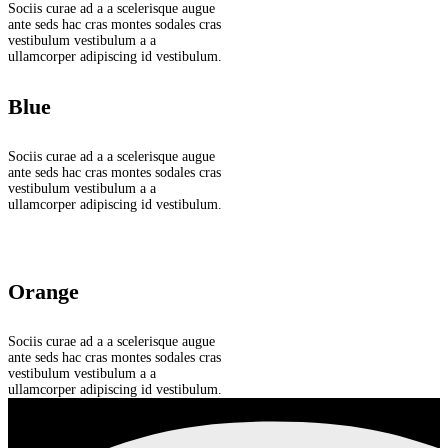
Sociis curae ad a a scelerisque augue
ante seds hac cras montes sodales cras
vestibulum vestibulum a a
ullamcorper adipiscing id vestibulum.
Blue
Sociis curae ad a a scelerisque augue
ante seds hac cras montes sodales cras
vestibulum vestibulum a a
ullamcorper adipiscing id vestibulum.
Orange
Sociis curae ad a a scelerisque augue
ante seds hac cras montes sodales cras
vestibulum vestibulum a a
ullamcorper adipiscing id vestibulum.