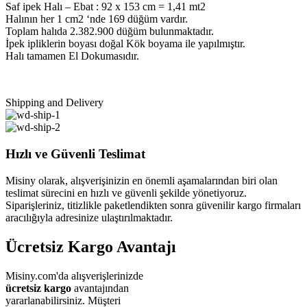
Saf ipek Halı – Ebat : 92 x 153 cm = 1,41 mt2
Halının her 1 cm2 ‘nde 169 düğüm vardır.
Toplam halıda 2.382.900 düğüm bulunmaktadır.
İpek ipliklerin boyası doğal Kök boyama ile yapılmıştır.
Halı tamamen El Dokumasıdır.
Shipping and Delivery
Hızlı ve Güvenli Teslimat
Misiny olarak, alışverişinizin en önemli aşamalarından biri olan
teslimat sürecini en hızlı ve güvenli şekilde yönetiyoruz.
Siparişleriniz, titizlikle paketlendikten sonra güvenilir kargo firmaları
aracılığıyla adresinize ulaştırılmaktadır.
Ücretsiz Kargo Avantajı
Misiny.com'da alışverişlerinizde
ücretsiz kargo
avantajından
yararlanabilirsiniz. Müşteri