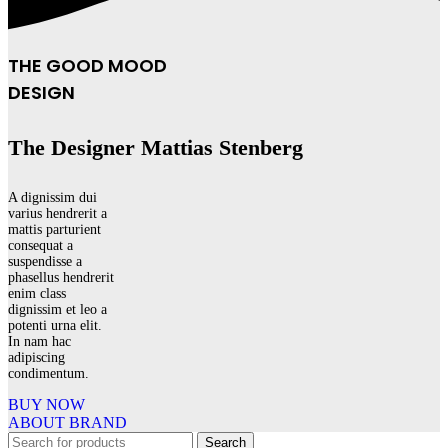
THE GOOD MOOD
DESIGN
The Designer Mattias Stenberg
A dignissim dui
varius hendrerit a
mattis parturient
consequat a
suspendisse a
phasellus hendrerit
enim class
dignissim et leo a
potenti urna elit.
In nam hac
adipiscing
condimentum.
BUY NOW
ABOUT BRAND
Search