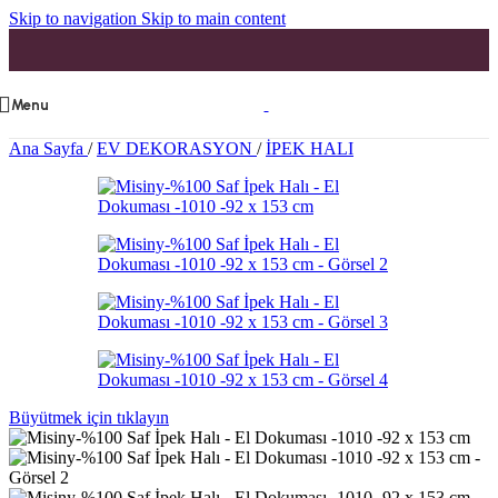
Skip to navigation
Skip to main content
Menu
Ana Sayfa
/
EV DEKORASYON
/
İPEK HALI
Büyütmek için tıklayın