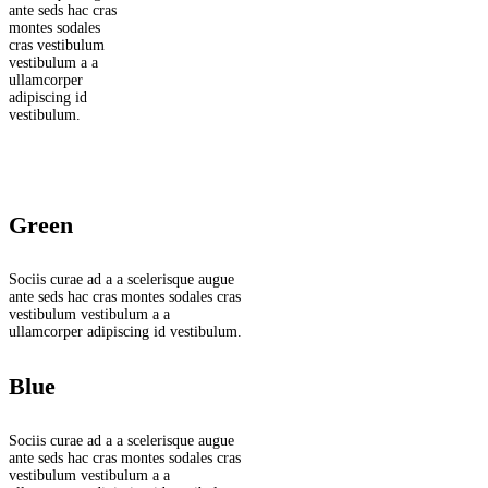
ante seds hac cras
montes sodales
cras vestibulum
vestibulum a a
ullamcorper
adipiscing id
vestibulum.
Green
Sociis curae ad a a scelerisque augue
ante seds hac cras montes sodales cras
vestibulum vestibulum a a
ullamcorper adipiscing id vestibulum.
Blue
Sociis curae ad a a scelerisque augue
ante seds hac cras montes sodales cras
vestibulum vestibulum a a