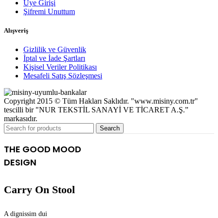
Üye Girişi
Şifremi Unuttum
Alışveriş
Gizlilik ve Güvenlik
İptal ve İade Şartları
Kişisel Veriler Politikası
Mesafeli Satış Sözleşmesi
Copyright 2015 © Tüm Hakları Saklıdır. "www.misiny.com.tr"
tescilli bir "NUR TEKSTİL SANAYİ VE TİCARET A.Ş.”
markasıdır.
Search
THE GOOD MOOD
DESIGN
Carry On Stool
A dignissim dui