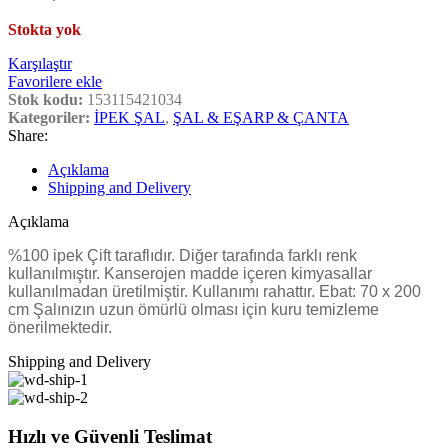
Stokta yok
Karşılaştır
Favorilere ekle
Stok kodu:
153115421034
Kategoriler:
İPEK ŞAL
,
ŞAL & EŞARP & ÇANTA
Share:
Açıklama
Shipping and Delivery
Açıklama
%100 ipek Çift taraflıdır. Diğer tarafında farklı renk
kullanılmıştır. Kanserojen madde içeren kimyasallar
kullanılmadan üretilmiştir. Kullanımı rahattır. Ebat: 70 x 200
cm Şalınızın uzun ömürlü olması için kuru temizleme
önerilmektedir.
Shipping and Delivery
Hızlı ve Güvenli Teslimat