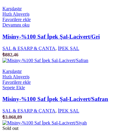
Karşılaştır
Hızlı Alışveriş
Favorilere ekle
Devamını oku
Misiny-%100 Saf İpek Şal-Lacivert/Gri
ŞAL & EŞARP & ÇANTA
,
İPEK ŞAL
₺
882,46
Karşılaştır
Hızlı Alışveriş
Favorilere ekle
Sepete Ekle
Misiny-%100 Saf İpek Şal-Lacivert/Safran
ŞAL & EŞARP & ÇANTA
,
İPEK ŞAL
₺
3.068,89
Sold out