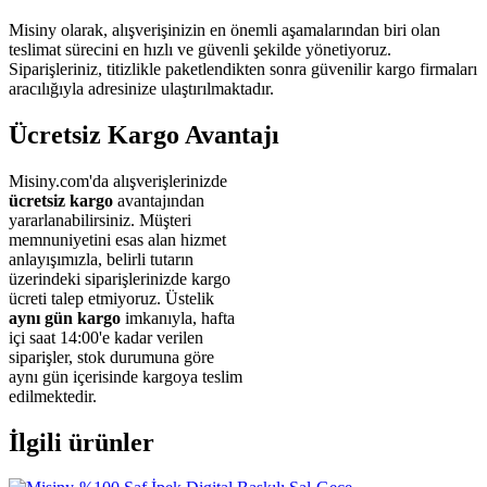
Misiny olarak, alışverişinizin en önemli aşamalarından biri olan
teslimat sürecini en hızlı ve güvenli şekilde yönetiyoruz.
Siparişleriniz, titizlikle paketlendikten sonra güvenilir kargo firmaları
aracılığıyla adresinize ulaştırılmaktadır.
Ücretsiz Kargo Avantajı
Misiny.com'da alışverişlerinizde
ücretsiz kargo
avantajından
yararlanabilirsiniz. Müşteri
memnuniyetini esas alan hizmet
anlayışımızla, belirli tutarın
üzerindeki siparişlerinizde kargo
ücreti talep etmiyoruz. Üstelik
aynı gün kargo
imkanıyla, hafta
içi saat 14:00'e kadar verilen
siparişler, stok durumuna göre
aynı gün içerisinde kargoya teslim
edilmektedir.
İlgili ürünler