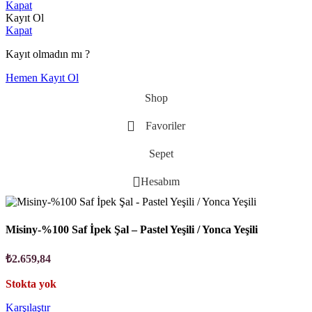
Kapat
Kayıt Ol
Kapat
Kayıt olmadın mı ?
Hemen Kayıt Ol
Shop
Favoriler
Sepet
Hesabım
Misiny-%100 Saf İpek Şal – Pastel Yeşili / Yonca Yeşili
₺
2.659,84
Stokta yok
Karşılaştır