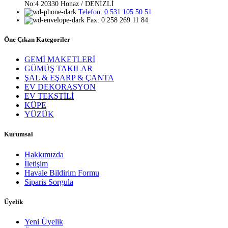
No:4 20330 Honaz / DENİZLİ
Telefon: 0 531 105 50 51
Fax: 0 258 269 11 84
Öne Çıkan Kategoriler
GEMİ MAKETLERİ
GÜMÜŞ TAKILAR
ŞAL & EŞARP & ÇANTA
EV DEKORASYON
EV TEKSTİLİ
KÜPE
YÜZÜK
Kurumsal
Hakkımızda
İletişim
Havale Bildirim Formu
Siparis Sorgula
Üyelik
Yeni Üyelik