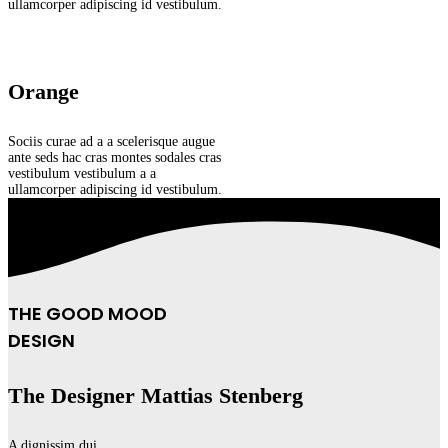
ullamcorper adipiscing id vestibulum.
Orange
Sociis curae ad a a scelerisque augue
ante seds hac cras montes sodales cras
vestibulum vestibulum a a
ullamcorper adipiscing id vestibulum.
THE GOOD MOOD
DESIGN
The Designer Mattias Stenberg
A dignissim dui