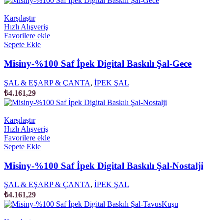
Karşılaştır
Hızlı Alışveriş
Favorilere ekle
Sepete Ekle
Misiny-%100 Saf İpek Digital Baskılı Şal-Gece
ŞAL & EŞARP & ÇANTA
,
İPEK ŞAL
₺
4.161,29
Karşılaştır
Hızlı Alışveriş
Favorilere ekle
Sepete Ekle
Misiny-%100 Saf İpek Digital Baskılı Şal-Nostalji
ŞAL & EŞARP & ÇANTA
,
İPEK ŞAL
₺
4.161,29