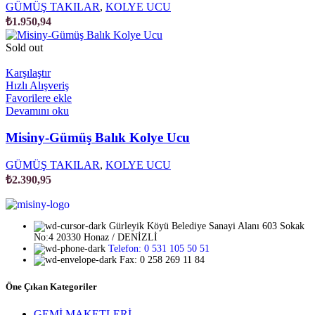
GÜMÜŞ TAKILAR
,
KOLYE UCU
₺
1.950,94
Sold out
Karşılaştır
Hızlı Alışveriş
Favorilere ekle
Devamını oku
Misiny-Gümüş Balık Kolye Ucu
GÜMÜŞ TAKILAR
,
KOLYE UCU
₺
2.390,95
Gürleyik Köyü Belediye Sanayi Alanı 603 Sokak
No:4 20330 Honaz / DENİZLİ
Telefon: 0 531 105 50 51
Fax: 0 258 269 11 84
Öne Çıkan Kategoriler
GEMİ MAKETLERİ