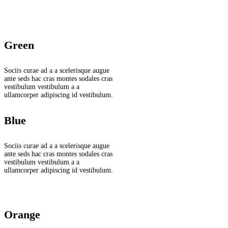
Green
Sociis curae ad a a scelerisque augue
ante seds hac cras montes sodales cras
vestibulum vestibulum a a
ullamcorper adipiscing id vestibulum.
Blue
Sociis curae ad a a scelerisque augue
ante seds hac cras montes sodales cras
vestibulum vestibulum a a
ullamcorper adipiscing id vestibulum.
Orange