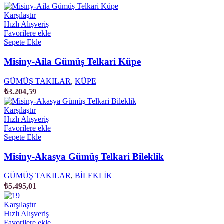
Karşılaştır
Hızlı Alışveriş
Favorilere ekle
Sepete Ekle
Misiny-Aila Gümüş Telkari Küpe
GÜMÜŞ TAKILAR
,
KÜPE
₺
3.204,59
Karşılaştır
Hızlı Alışveriş
Favorilere ekle
Sepete Ekle
Misiny-Akasya Gümüş Telkari Bileklik
GÜMÜŞ TAKILAR
,
BİLEKLİK
₺
5.495,01
Karşılaştır
Hızlı Alışveriş
Favorilere ekle