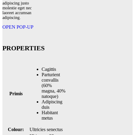
adipiscing justo
molestie eget nec
laoreet accumsan
adipiscing.
OPEN POP-UP
PROPERTIES
Cagittis
Parturient
convallis
(60%
magna, 40%
Primis
natoque)
Adipiscing
duis
Habitant
metus
Colour:
Ultricies senectus