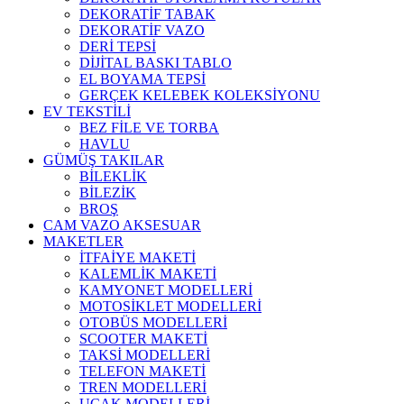
DEKORATİF TABAK
DEKORATİF VAZO
DERİ TEPSİ
DİJİTAL BASKI TABLO
EL BOYAMA TEPSİ
GERÇEK KELEBEK KOLEKSİYONU
EV TEKSTİLİ
BEZ FİLE VE TORBA
HAVLU
GÜMÜŞ TAKILAR
BİLEKLİK
BİLEZİK
BROŞ
CAM VAZO AKSESUAR
MAKETLER
İTFAİYE MAKETİ
KALEMLİK MAKETİ
KAMYONET MODELLERİ
MOTOSİKLET MODELLERİ
OTOBÜS MODELLERİ
SCOOTER MAKETİ
TAKSİ MODELLERİ
TELEFON MAKETİ
TREN MODELLERİ
UÇAK MODELLERİ