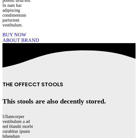
potenti urna elit.
In nam hac
adipiscing
condimentum
parturient
vestibulum.
BUY NOW
ABOUT BRAND
THE OFFECCT STOOLS
This stools are also decently stored.
Ullamcorper
vestibulum a ad
sed blandit morbi
curabitur ipsum
bibendum