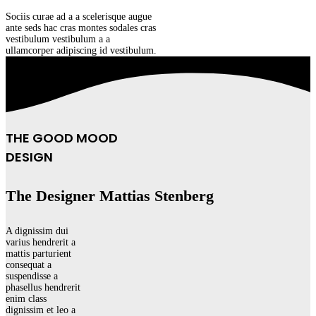
Sociis curae ad a a scelerisque augue
ante seds hac cras montes sodales cras
vestibulum vestibulum a a
ullamcorper adipiscing id vestibulum.
THE GOOD MOOD
DESIGN
The Designer Mattias Stenberg
A dignissim dui
varius hendrerit a
mattis parturient
consequat a
suspendisse a
phasellus hendrerit
enim class
dignissim et leo a