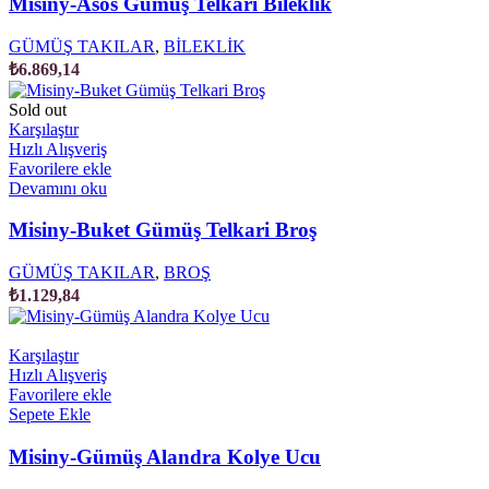
Misiny-Asos Gümüş Telkari Bileklik
GÜMÜŞ TAKILAR
,
BİLEKLİK
₺
6.869,14
Sold out
Karşılaştır
Hızlı Alışveriş
Favorilere ekle
Devamını oku
Misiny-Buket Gümüş Telkari Broş
GÜMÜŞ TAKILAR
,
BROŞ
₺
1.129,84
Karşılaştır
Hızlı Alışveriş
Favorilere ekle
Sepete Ekle
Misiny-Gümüş Alandra Kolye Ucu