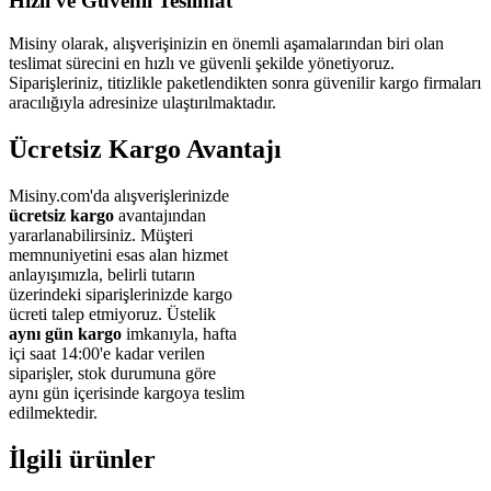
Hızlı ve Güvenli Teslimat
Misiny olarak, alışverişinizin en önemli aşamalarından biri olan
teslimat sürecini en hızlı ve güvenli şekilde yönetiyoruz.
Siparişleriniz, titizlikle paketlendikten sonra güvenilir kargo firmaları
aracılığıyla adresinize ulaştırılmaktadır.
Ücretsiz Kargo Avantajı
Misiny.com'da alışverişlerinizde
ücretsiz kargo
avantajından
yararlanabilirsiniz. Müşteri
memnuniyetini esas alan hizmet
anlayışımızla, belirli tutarın
üzerindeki siparişlerinizde kargo
ücreti talep etmiyoruz. Üstelik
aynı gün kargo
imkanıyla, hafta
içi saat 14:00'e kadar verilen
siparişler, stok durumuna göre
aynı gün içerisinde kargoya teslim
edilmektedir.
İlgili ürünler