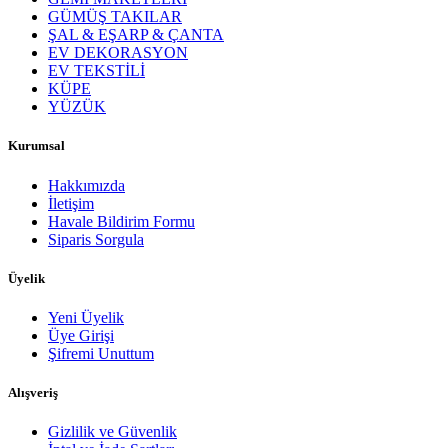
GÜMÜŞ TAKILAR
ŞAL & EŞARP & ÇANTA
EV DEKORASYON
EV TEKSTİLİ
KÜPE
YÜZÜK
Kurumsal
Hakkımızda
İletişim
Havale Bildirim Formu
Siparis Sorgula
Üyelik
Yeni Üyelik
Üye Girişi
Şifremi Unuttum
Alışveriş
Gizlilik ve Güvenlik