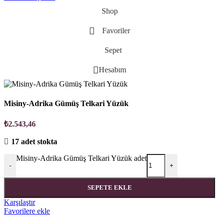
Shop
Favoriler
Sepet
Hesabım
Misiny-Adrika Gümüş Telkari Yüzük
₺
2.543,46
17 adet stokta
Misiny-Adrika Gümüş Telkari Yüzük adet
-
+
SEPETE EKLE
Karşılaştır
Favorilere ekle