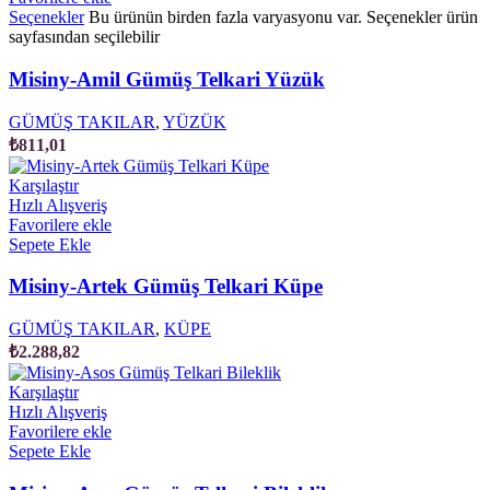
Seçenekler
Bu ürünün birden fazla varyasyonu var. Seçenekler ürün
sayfasından seçilebilir
Misiny-Amil Gümüş Telkari Yüzük
GÜMÜŞ TAKILAR
,
YÜZÜK
₺
811,01
Karşılaştır
Hızlı Alışveriş
Favorilere ekle
Sepete Ekle
Misiny-Artek Gümüş Telkari Küpe
GÜMÜŞ TAKILAR
,
KÜPE
₺
2.288,82
Karşılaştır
Hızlı Alışveriş
Favorilere ekle
Sepete Ekle