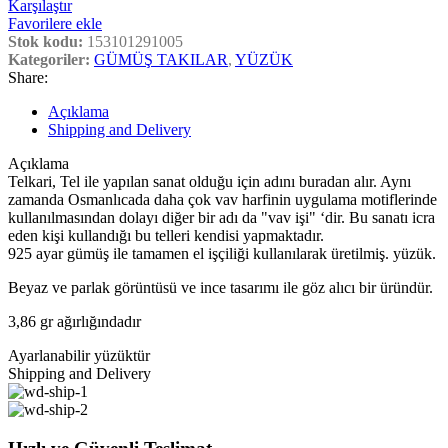
Karşılaştır
Favorilere ekle
Stok kodu:
153101291005
Kategoriler:
GÜMÜŞ TAKILAR
,
YÜZÜK
Share:
Açıklama
Shipping and Delivery
Açıklama
Telkari, Tel ile yapılan sanat olduğu için adını buradan alır. Aynı
zamanda Osmanlıcada daha çok vav harfinin uygulama motiflerinde
kullanılmasından dolayı diğer bir adı da "vav işi" ‘dir. Bu sanatı icra
eden kişi kullandığı bu telleri kendisi yapmaktadır.
925 ayar gümüş ile tamamen el işçiliği kullanılarak üretilmiş. yüzük.
Beyaz ve parlak görüntüsü ve ince tasarımı ile göz alıcı bir üründür.
3,86 gr ağırlığındadır
Ayarlanabilir yüzüktür
Shipping and Delivery