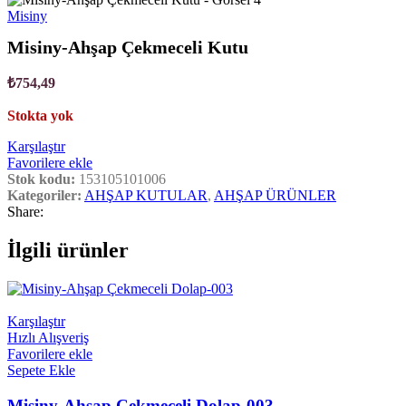
Misiny
Misiny-Ahşap Çekmeceli Kutu
₺
754,49
Stokta yok
Karşılaştır
Favorilere ekle
Stok kodu:
153105101006
Kategoriler:
AHŞAP KUTULAR
,
AHŞAP ÜRÜNLER
Share:
İlgili ürünler
Karşılaştır
Hızlı Alışveriş
Favorilere ekle
Sepete Ekle
Misiny-Ahşap Çekmeceli Dolap-003