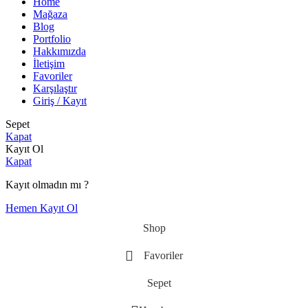
Home
Mağaza
Blog
Portfolio
Hakkımızda
İletişim
Favoriler
Karşılaştır
Giriş / Kayıt
Sepet
Kapat
Kayıt Ol
Kapat
Kayıt olmadın mı ?
Hemen Kayıt Ol
Shop
Favoriler
Sepet