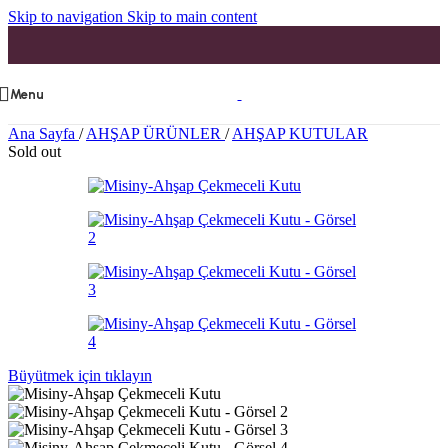
Skip to navigation
Skip to main content
Menu
Ana Sayfa
/
AHŞAP ÜRÜNLER
/
AHŞAP KUTULAR
Sold out
Büyütmek için tıklayın