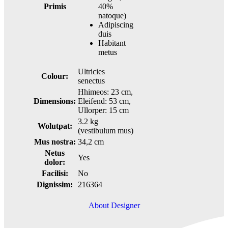
Primis
40%
natoque)
Adipiscing
duis
Habitant
metus
Ultricies
Colour:
senectus
Hhimeos: 23 cm,
Dimensions:
Eleifend: 53 cm,
Ullorper: 15 cm
3.2 kg
Wolutpat:
(vestibulum mus)
Mus nostra:
34,2 cm
Netus
Yes
dolor:
Facilisi:
No
Dignissim:
216364
About Designer