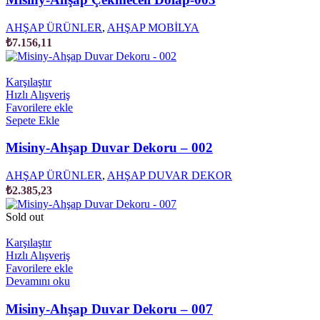
AHŞAP ÜRÜNLER
,
AHŞAP MOBİLYA
₺
7.156,11
Karşılaştır
Hızlı Alışveriş
Favorilere ekle
Sepete Ekle
Misiny-Ahşap Duvar Dekoru – 002
AHŞAP ÜRÜNLER
,
AHŞAP DUVAR DEKOR
₺
2.385,23
Sold out
Karşılaştır
Hızlı Alışveriş
Favorilere ekle
Devamını oku
Misiny-Ahşap Duvar Dekoru – 007