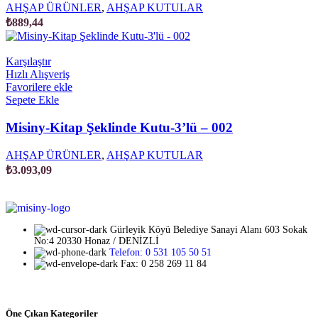
AHŞAP ÜRÜNLER
,
AHŞAP KUTULAR
₺
889,44
Karşılaştır
Hızlı Alışveriş
Favorilere ekle
Sepete Ekle
Misiny-Kitap Şeklinde Kutu-3’lü – 002
AHŞAP ÜRÜNLER
,
AHŞAP KUTULAR
₺
3.093,09
Gürleyik Köyü Belediye Sanayi Alanı 603 Sokak
No:4 20330 Honaz / DENİZLİ
Telefon: 0 531 105 50 51
Fax: 0 258 269 11 84
Öne Çıkan Kategoriler