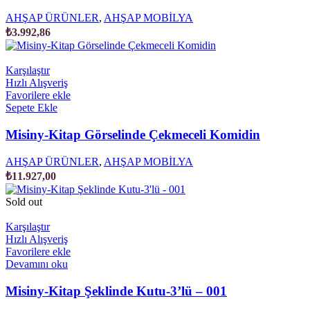
AHŞAP ÜRÜNLER
,
AHŞAP MOBİLYA
₺
3.992,86
Karşılaştır
Hızlı Alışveriş
Favorilere ekle
Sepete Ekle
Misiny-Kitap Görselinde Çekmeceli Komidin
AHŞAP ÜRÜNLER
,
AHŞAP MOBİLYA
₺
11.927,00
Sold out
Karşılaştır
Hızlı Alışveriş
Favorilere ekle
Devamını oku
Misiny-Kitap Şeklinde Kutu-3’lü – 001