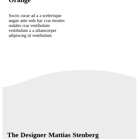
Sociis curae ad a a scelerisque
augue ante seds hac cras montes
sodales cras vestibulum
vestibulum a a ullamcorper
adipiscing id vestibulum.
The Designer Mattias Stenberg