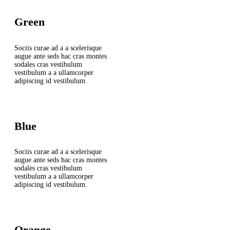
Green
Sociis curae ad a a scelerisque
augue ante seds hac cras montes
sodales cras vestibulum
vestibulum a a ullamcorper
adipiscing id vestibulum.
Blue
Sociis curae ad a a scelerisque
augue ante seds hac cras montes
sodales cras vestibulum
vestibulum a a ullamcorper
adipiscing id vestibulum.
Orange