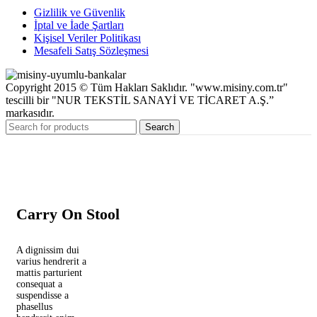
Gizlilik ve Güvenlik
İptal ve İade Şartları
Kişisel Veriler Politikası
Mesafeli Satış Sözleşmesi
Copyright 2015 © Tüm Hakları Saklıdır. "www.misiny.com.tr"
tescilli bir "NUR TEKSTİL SANAYİ VE TİCARET A.Ş.”
markasıdır.
Search
Carry On Stool
A dignissim dui
varius hendrerit a
mattis parturient
consequat a
suspendisse a
phasellus