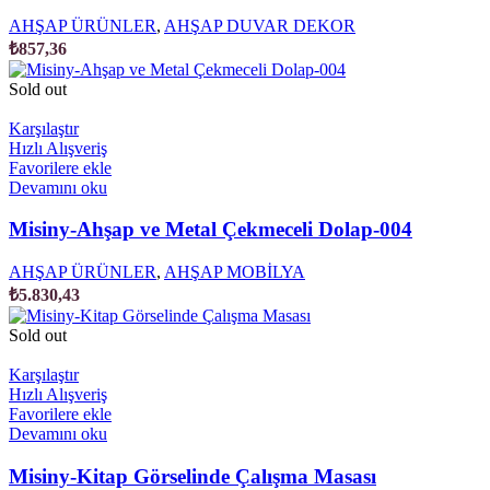
AHŞAP ÜRÜNLER
,
AHŞAP DUVAR DEKOR
₺
857,36
Sold out
Karşılaştır
Hızlı Alışveriş
Favorilere ekle
Devamını oku
Misiny-Ahşap ve Metal Çekmeceli Dolap-004
AHŞAP ÜRÜNLER
,
AHŞAP MOBİLYA
₺
5.830,43
Sold out
Karşılaştır
Hızlı Alışveriş
Favorilere ekle
Devamını oku
Misiny-Kitap Görselinde Çalışma Masası