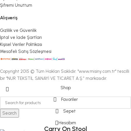
Şifremi Unuttum
Alışveriş
Gizlilik ve Güvenlik
İptal ve İade Şartları
Kişisel Veriler Politikası
Mesafeli Satış Sözleşmesi
Copyright 2015 © Tüm Hakları Saklıdır. "www.misiny.com.tr" tescilli
bir "NUR TEKSTİL SANAYİ VE TİCARET A.Ş.” markasıdır.
Shop
Favoriler
Sepet
Search
Hesabım
Carry On Stool