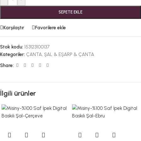
SEPETE EKLE
Karşılaştır
Favorilere ekle
Stok kodu:
153123100137
Kategoriler:
ÇANTA
,
ŞAL & EŞARP & ÇANTA
Share:
İlgili ürünler