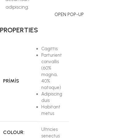
adipiscing.
OPEN POP-UP
PROPERTIES
Cagittis
Parturient
convallis
(60%
magna,
PRIMIS
40%
natoque)
Adipiscing
duis
Habitant
metus
Ultricies
COLOUR:
senectus