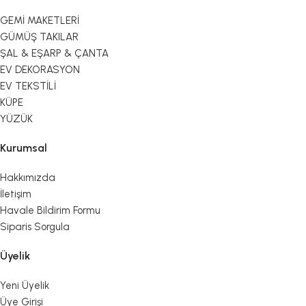
GEMİ MAKETLERİ
GÜMÜŞ TAKILAR
ŞAL & EŞARP & ÇANTA
EV DEKORASYON
EV TEKSTİLİ
KÜPE
YÜZÜK
Kurumsal
Hakkımızda
İletişim
Havale Bildirim Formu
Siparis Sorgula
Üyelik
Yeni Üyelik
Üye Girişi