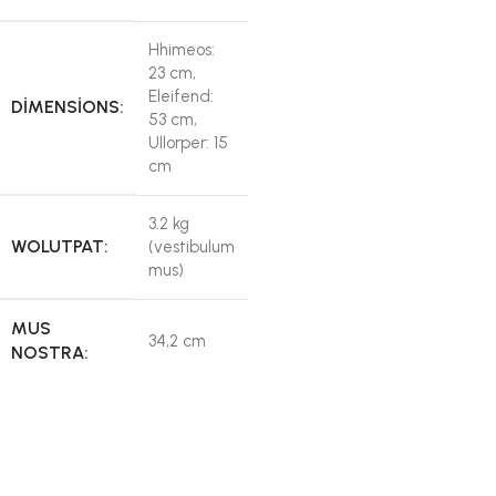
Hhimeos:
23 cm,
Eleifend:
DIMENSIONS:
53 cm,
Ullorper: 15
cm
3.2 kg
WOLUTPAT:
(vestibulum
mus)
MUS
34,2 cm
NOSTRA:
NETUS
Yes
DOLOR: