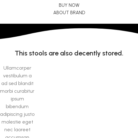
BUY NOW
ABOUT BRAND
This stools are also decently stored.
Ullamcorper
vestibulum a
ad sed blandit
morbi curabitur
ipsum
bibendum
adipiscing justo
molestie eget
nec laoreet
accumsan