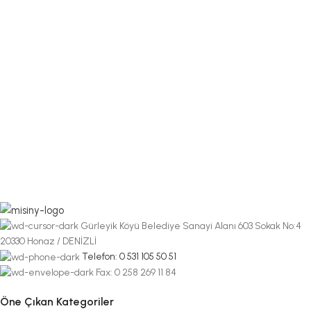
Gürleyik Köyü Belediye Sanayi Alanı 603 Sokak No:4
20330 Honaz / DENİZLİ
Telefon: 0 531 105 50 51
Fax: 0 258 269 11 84
Öne Çıkan Kategoriler