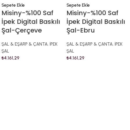
Sepete Ekle
Sepete Ekle
Misiny-%100 Saf
Misiny-%100 Saf
İpek Digital Baskılı
İpek Digital Baskılı
Şal-Çerçeve
Şal-Ebru
ŞAL & EŞARP & ÇANTA
,
İPEK
ŞAL & EŞARP & ÇANTA
,
İPEK
ŞAL
ŞAL
₺
4.161,29
₺
4.161,29