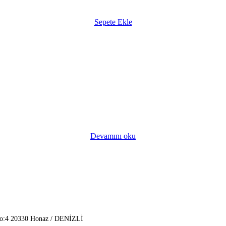
Sepete Ekle
Devamını oku
No:4 20330 Honaz / DENİZLİ