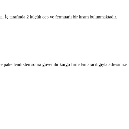
. İç tarafında 2 küçük cep ve fermuarlı bir kısım bulunmaktadır.
kle paketlendikten sonra güvenilir kargo firmaları aracılığıyla adresinize