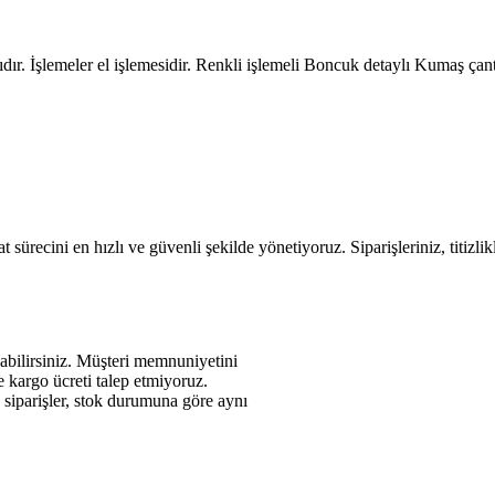
. İşlemeler el işlemesidir. Renkli işlemeli Boncuk detaylı Kumaş çanta
 sürecini en hızlı ve güvenli şekilde yönetiyoruz. Siparişleriniz, titizli
abilirsiniz. Müşteri memnuniyetini
de kargo ücreti talep etmiyoruz.
n siparişler, stok durumuna göre aynı