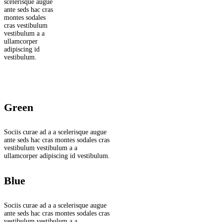
scelerisque augue
ante seds hac cras
montes sodales
cras vestibulum
vestibulum a a
ullamcorper
adipiscing id
vestibulum.
Green
Sociis curae ad a a scelerisque augue
ante seds hac cras montes sodales cras
vestibulum vestibulum a a
ullamcorper adipiscing id vestibulum.
Blue
Sociis curae ad a a scelerisque augue
ante seds hac cras montes sodales cras
vestibulum vestibulum a a