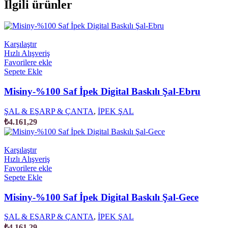
İlgili ürünler
Karşılaştır
Hızlı Alışveriş
Favorilere ekle
Sepete Ekle
Misiny-%100 Saf İpek Digital Baskılı Şal-Ebru
ŞAL & EŞARP & ÇANTA
,
İPEK ŞAL
₺
4.161,29
Karşılaştır
Hızlı Alışveriş
Favorilere ekle
Sepete Ekle
Misiny-%100 Saf İpek Digital Baskılı Şal-Gece
ŞAL & EŞARP & ÇANTA
,
İPEK ŞAL
₺
4.161,29