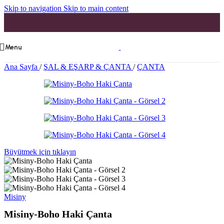
Skip to navigation
Skip to main content
Menu
Ana Sayfa
/
ŞAL & EŞARP & ÇANTA
/
ÇANTA
Büyütmek için tıklayın
Misiny
Misiny-Boho Haki Çanta