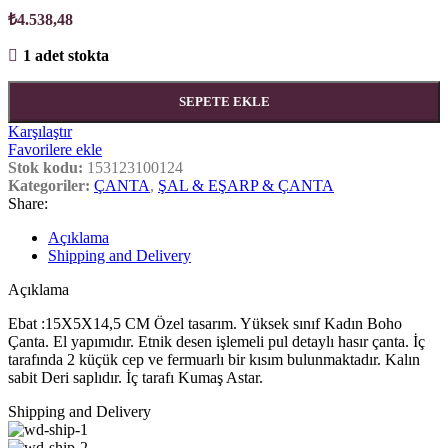
₺
4.538,48
1 adet stokta
SEPETE EKLE
Karşılaştır
Favorilere ekle
Stok kodu:
153123100124
Kategoriler:
ÇANTA
,
ŞAL & EŞARP & ÇANTA
Share:
Açıklama
Shipping and Delivery
Açıklama
Ebat :15X5X14,5 CM Özel tasarım. Yüksek sınıf Kadın Boho
Çanta. El yapımıdır. Etnik desen işlemeli pul detaylı hasır çanta. İç
tarafında 2 küçük cep ve fermuarlı bir kısım bulunmaktadır. Kalın
sabit Deri saplıdır. İç tarafı Kumaş Astar.
Shipping and Delivery