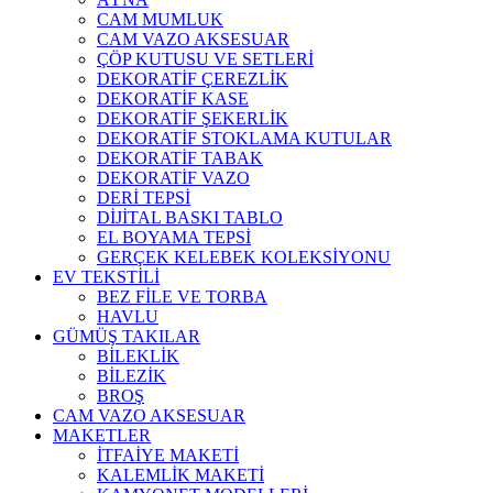
CAM MUMLUK
CAM VAZO AKSESUAR
ÇÖP KUTUSU VE SETLERİ
DEKORATİF ÇEREZLİK
DEKORATİF KASE
DEKORATİF ŞEKERLİK
DEKORATİF STOKLAMA KUTULAR
DEKORATİF TABAK
DEKORATİF VAZO
DERİ TEPSİ
DİJİTAL BASKI TABLO
EL BOYAMA TEPSİ
GERÇEK KELEBEK KOLEKSİYONU
EV TEKSTİLİ
BEZ FİLE VE TORBA
HAVLU
GÜMÜŞ TAKILAR
BİLEKLİK
BİLEZİK
BROŞ
CAM VAZO AKSESUAR
MAKETLER
İTFAİYE MAKETİ
KALEMLİK MAKETİ