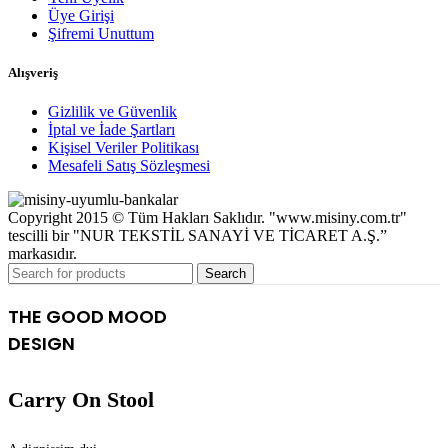
Üye Girişi
Şifremi Unuttum
Alışveriş
Gizlilik ve Güvenlik
İptal ve İade Şartları
Kişisel Veriler Politikası
Mesafeli Satış Sözleşmesi
Copyright 2015 © Tüm Hakları Saklıdır. "www.misiny.com.tr"
tescilli bir "NUR TEKSTİL SANAYİ VE TİCARET A.Ş.”
markasıdır.
Search
THE GOOD MOOD
DESIGN
Carry On Stool