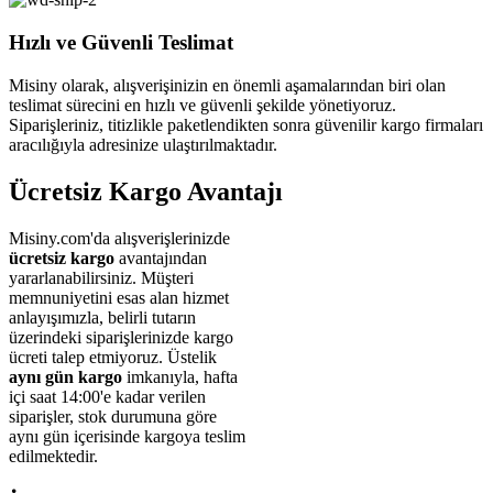
Hızlı ve Güvenli Teslimat
Misiny olarak, alışverişinizin en önemli aşamalarından biri olan
teslimat sürecini en hızlı ve güvenli şekilde yönetiyoruz.
Siparişleriniz, titizlikle paketlendikten sonra güvenilir kargo firmaları
aracılığıyla adresinize ulaştırılmaktadır.
Ücretsiz Kargo Avantajı
Misiny.com'da alışverişlerinizde
ücretsiz kargo
avantajından
yararlanabilirsiniz. Müşteri
memnuniyetini esas alan hizmet
anlayışımızla, belirli tutarın
üzerindeki siparişlerinizde kargo
ücreti talep etmiyoruz. Üstelik
aynı gün kargo
imkanıyla, hafta
içi saat 14:00'e kadar verilen
siparişler, stok durumuna göre
aynı gün içerisinde kargoya teslim
edilmektedir.