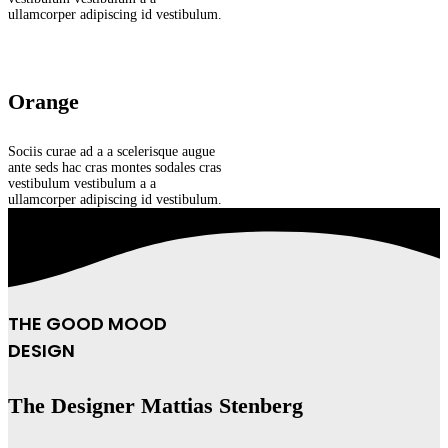
ullamcorper adipiscing id vestibulum.
Orange
Sociis curae ad a a scelerisque augue
ante seds hac cras montes sodales cras
vestibulum vestibulum a a
ullamcorper adipiscing id vestibulum.
THE GOOD MOOD
DESIGN
The Designer Mattias Stenberg