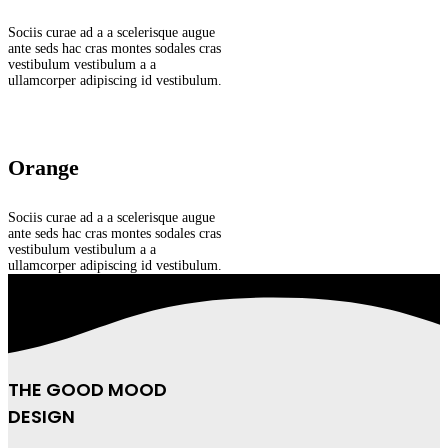
Sociis curae ad a a scelerisque augue
ante seds hac cras montes sodales cras
vestibulum vestibulum a a
ullamcorper adipiscing id vestibulum.
Orange
Sociis curae ad a a scelerisque augue
ante seds hac cras montes sodales cras
vestibulum vestibulum a a
ullamcorper adipiscing id vestibulum.
THE GOOD MOOD
DESIGN