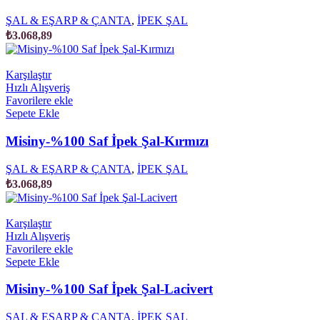
ŞAL & EŞARP & ÇANTA
,
İPEK ŞAL
₺
3.068,89
Karşılaştır
Hızlı Alışveriş
Favorilere ekle
Sepete Ekle
Misiny-%100 Saf İpek Şal-Kırmızı
ŞAL & EŞARP & ÇANTA
,
İPEK ŞAL
₺
3.068,89
Karşılaştır
Hızlı Alışveriş
Favorilere ekle
Sepete Ekle
Misiny-%100 Saf İpek Şal-Lacivert
ŞAL & EŞARP & ÇANTA
,
İPEK ŞAL