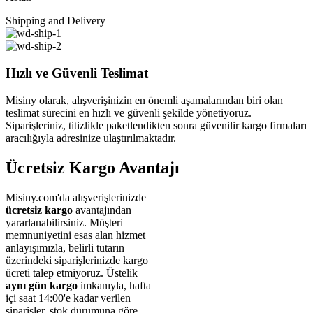
Shipping and Delivery
Hızlı ve Güvenli Teslimat
Misiny olarak, alışverişinizin en önemli aşamalarından biri olan
teslimat sürecini en hızlı ve güvenli şekilde yönetiyoruz.
Siparişleriniz, titizlikle paketlendikten sonra güvenilir kargo firmaları
aracılığıyla adresinize ulaştırılmaktadır.
Ücretsiz Kargo Avantajı
Misiny.com'da alışverişlerinizde
ücretsiz kargo
avantajından
yararlanabilirsiniz. Müşteri
memnuniyetini esas alan hizmet
anlayışımızla, belirli tutarın
üzerindeki siparişlerinizde kargo
ücreti talep etmiyoruz. Üstelik
aynı gün kargo
imkanıyla, hafta
içi saat 14:00'e kadar verilen
siparişler, stok durumuna göre