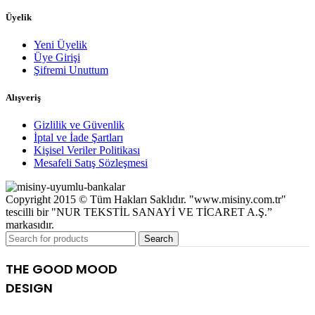
Üyelik
Yeni Üyelik
Üye Girişi
Şifremi Unuttum
Alışveriş
Gizlilik ve Güvenlik
İptal ve İade Şartları
Kişisel Veriler Politikası
Mesafeli Satış Sözleşmesi
Copyright 2015 © Tüm Hakları Saklıdır. "www.misiny.com.tr"
tescilli bir "NUR TEKSTİL SANAYİ VE TİCARET A.Ş.”
markasıdır.
Search
THE GOOD MOOD
DESIGN