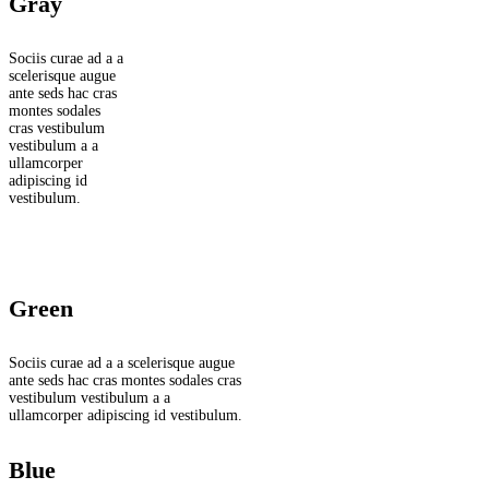
Gray
Sociis curae ad a a
scelerisque augue
ante seds hac cras
montes sodales
cras vestibulum
vestibulum a a
ullamcorper
adipiscing id
vestibulum.
Green
Sociis curae ad a a scelerisque augue
ante seds hac cras montes sodales cras
vestibulum vestibulum a a
ullamcorper adipiscing id vestibulum.
Blue