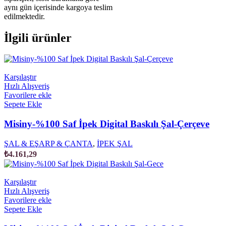
aynı gün içerisinde kargoya teslim
edilmektedir.
İlgili ürünler
Karşılaştır
Hızlı Alışveriş
Favorilere ekle
Sepete Ekle
Misiny-%100 Saf İpek Digital Baskılı Şal-Çerçeve
ŞAL & EŞARP & ÇANTA
,
İPEK ŞAL
₺
4.161,29
Karşılaştır
Hızlı Alışveriş
Favorilere ekle
Sepete Ekle