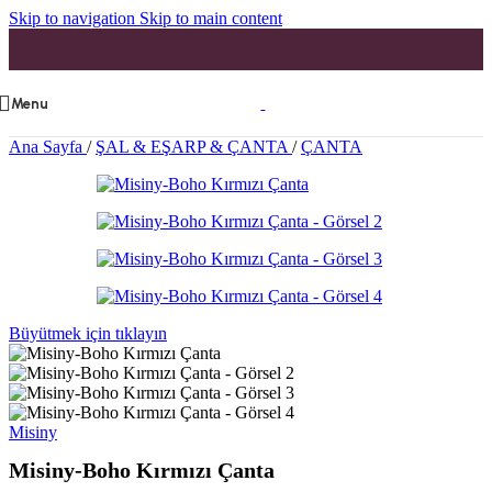
Skip to navigation
Skip to main content
Menu
Ana Sayfa
/
ŞAL & EŞARP & ÇANTA
/
ÇANTA
Büyütmek için tıklayın
Misiny
Misiny-Boho Kırmızı Çanta