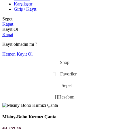
Karşılaştır
Giriş / Kayıt
Sepet
Kapat
Kayıt Ol
Kapat
Kayıt olmadın mı ?
Hemen Kayıt Ol
Shop
Favoriler
Sepet
Hesabım
Misiny-Boho Kırmızı Çanta
₺
4.427,39