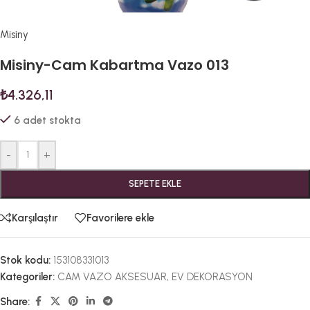
Misiny
Misiny-Cam Kabartma Vazo 013
₺
4.326,11
6 adet stokta
-
+
SEPETE EKLE
Karşılaştır
Favorilere ekle
Stok kodu:
153108331013
Kategoriler:
CAM VAZO AKSESUAR
,
EV DEKORASYON
Share: