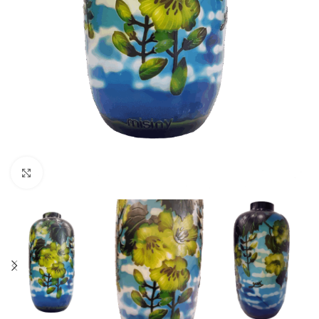
Büyütmek için tıklayın