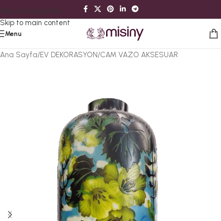
Skip to navigation
Skip to main content
Menu
Ana Sayfa
/
EV DEKORASYON
/
CAM VAZO AKSESUAR