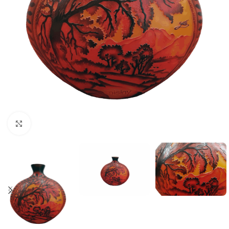
Büyütmek için tıklayın