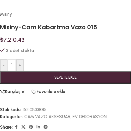
Misiny
Misiny-Cam Kabartma Vazo 015
₺
7.210,43
3 adet stokta
-
+
SEPETE EKLE
Karşılaştır
Favorilere ekle
Stok kodu:
153108331015
Kategoriler:
CAM VAZO AKSESUAR
,
EV DEKORASYON
Share: