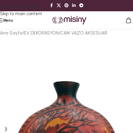
Skip to navigation
Skip to main content
Menu
Ana Sayfa
/
EV DEKORASYON
/
CAM VAZO AKSESUAR