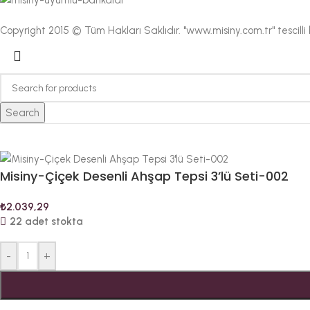
Copyright 2015 © Tüm Hakları Saklıdır. "www.misiny.com.tr" tescill
Search
Misiny-Çiçek Desenli Ahşap Tepsi 3’lü Seti-002
₺
2.039,29
22 adet stokta
-
+