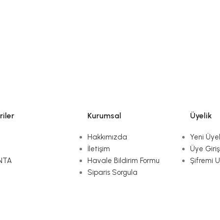
iler
Kurumsal
Üyelik
Hakkımızda
Yeni Üyel
İletişim
Üye Giriş
NTA
Havale Bildirim Formu
Şifremi 
Siparis Sorgula