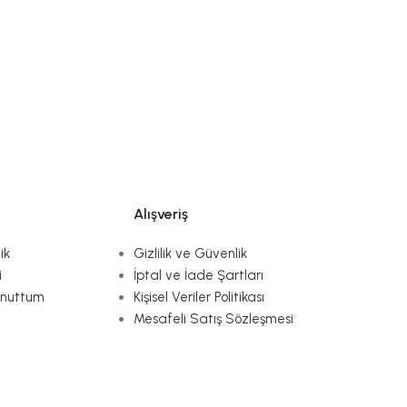
Alışveriş
ik
Gizlilik ve Güvenlik
i
İptal ve İade Şartları
Unuttum
Kişisel Veriler Politikası
Mesafeli Satış Sözleşmesi