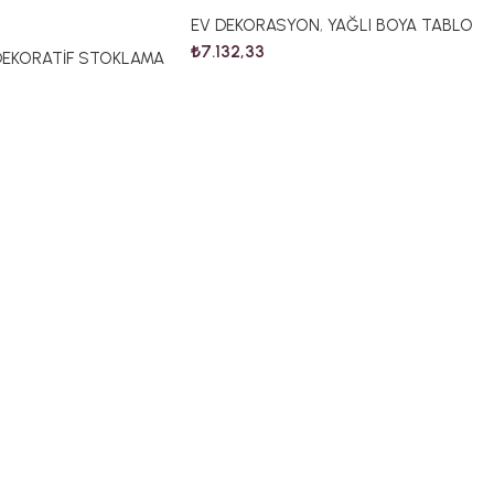
EV DEKORASYON
,
YAĞLI BOYA TABLO
₺
7.132,33
DEKORATİF STOKLAMA