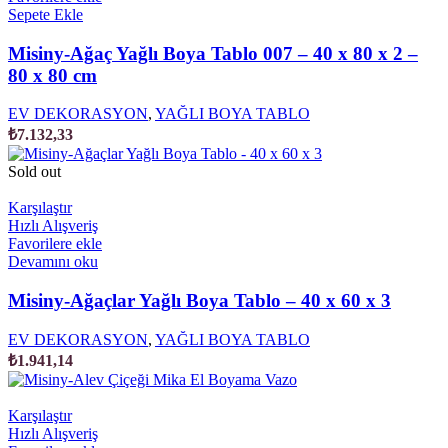
Sepete Ekle
Misiny-Ağaç Yağlı Boya Tablo 007 – 40 x 80 x 2 –
80 x 80 cm
EV DEKORASYON
,
YAĞLI BOYA TABLO
₺
7.132,33
Sold out
Karşılaştır
Hızlı Alışveriş
Favorilere ekle
Devamını oku
Misiny-Ağaçlar Yağlı Boya Tablo – 40 x 60 x 3
EV DEKORASYON
,
YAĞLI BOYA TABLO
₺
1.941,14
Karşılaştır
Hızlı Alışveriş