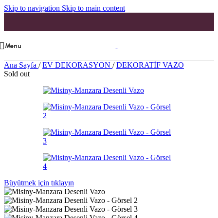
Skip to navigation
Skip to main content
Menu
Ana Sayfa
/
EV DEKORASYON
/
DEKORATİF VAZO
Sold out
Büyütmek için tıklayın