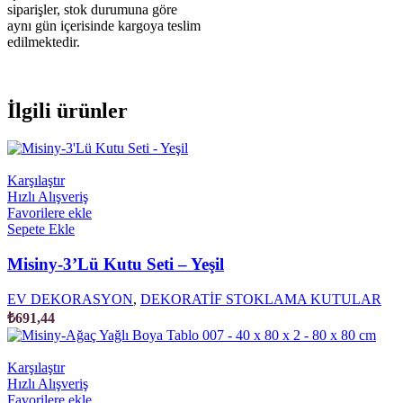
siparişler, stok durumuna göre
aynı gün içerisinde kargoya teslim
edilmektedir.
İlgili ürünler
Karşılaştır
Hızlı Alışveriş
Favorilere ekle
Sepete Ekle
Misiny-3’Lü Kutu Seti – Yeşil
EV DEKORASYON
,
DEKORATİF STOKLAMA KUTULAR
₺
691,44
Karşılaştır
Hızlı Alışveriş
Favorilere ekle