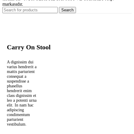
markasıdır.
Search
Carry On Stool
A dignissim dui
varius hendrerit a
mattis parturient
consequat a
suspendisse a
phasellus
hendrerit enim
class dignissim et
leo a potenti urna
elit. In nam hac
adipiscing
condimentum
parturient
vestibulum.