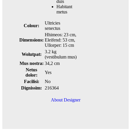
duis
Habitant
metus
Ultricies
Colour:
senectus
Hhimeos: 23 cm,
Dimensions:
Eleifend: 53 cm,
Ullorper: 15 cm
3.2 kg
Wolutpat:
(vestibulum mus)
Mus nostra:
34,2 cm
Netus
Yes
dolor:
Facilisi:
No
Dignissim:
216364
About Designer