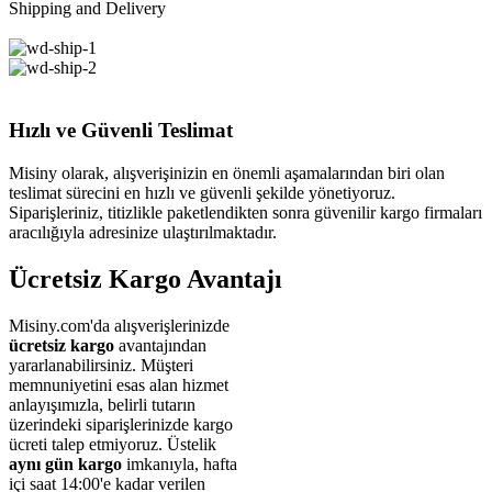
Shipping and Delivery
Hızlı ve Güvenli Teslimat
Misiny olarak, alışverişinizin en önemli aşamalarından biri olan
teslimat sürecini en hızlı ve güvenli şekilde yönetiyoruz.
Siparişleriniz, titizlikle paketlendikten sonra güvenilir kargo firmaları
aracılığıyla adresinize ulaştırılmaktadır.
Ücretsiz Kargo Avantajı
Misiny.com'da alışverişlerinizde
ücretsiz kargo
avantajından
yararlanabilirsiniz. Müşteri
memnuniyetini esas alan hizmet
anlayışımızla, belirli tutarın
üzerindeki siparişlerinizde kargo
ücreti talep etmiyoruz. Üstelik
aynı gün kargo
imkanıyla, hafta
içi saat 14:00'e kadar verilen