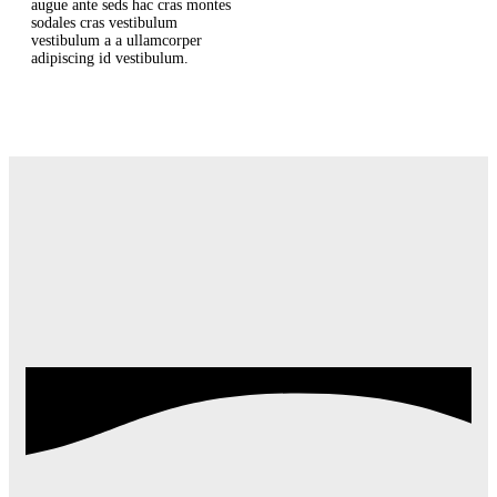
augue ante seds hac cras montes
sodales cras vestibulum
vestibulum a a ullamcorper
adipiscing id vestibulum.