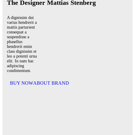
The Designer Mattias Stenberg
A dignissim dui
varius hendrerit a
mattis parturient
consequat a
suspendisse a
phasellus
hendrerit enim
class dignissim et
leo a potenti urna
elit. In nam hac
adipiscing
condimentum.
BUY NOW
ABOUT BRAND