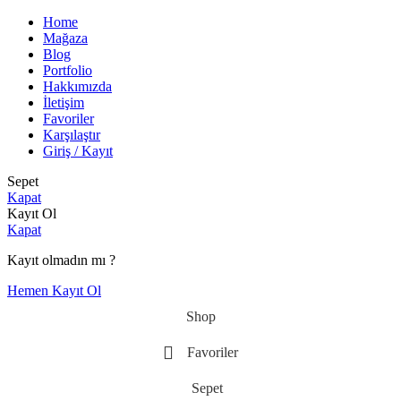
Home
Mağaza
Blog
Portfolio
Hakkımızda
İletişim
Favoriler
Karşılaştır
Giriş / Kayıt
Sepet
Kapat
Kayıt Ol
Kapat
Kayıt olmadın mı ?
Hemen Kayıt Ol
Shop
Favoriler
Sepet