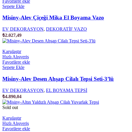
Favorilere ekle
Sepete Ekle
Misiny-Alev Çiçeği Mika El Boyama Vazo
EV DEKORASYON
,
DEKORATİF VAZO
₺
2.027,49
Karşılaştır
Hızlı Alışveriş
Favorilere ekle
Sepete Ekle
Misiny-Alev Desen Ahşap Cilalı Tepsi Seti-3’lü
EV DEKORASYON
,
EL BOYAMA TEPSİ
₺
4.890,04
Sold out
Karşılaştır
Hızlı Alışveriş
Favorilere ekle