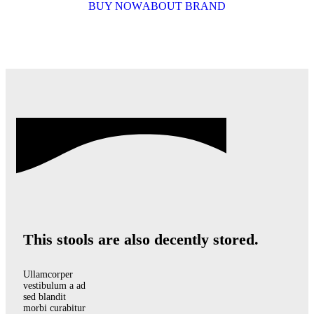
BUY NOW
ABOUT BRAND
This stools are also decently stored.
Ullamcorper
vestibulum a ad
sed blandit
morbi curabitur