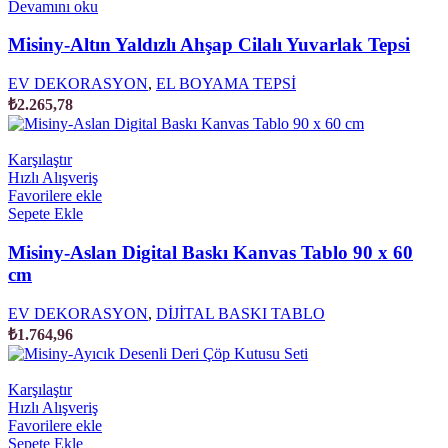
Devamını oku
Misiny-Altın Yaldızlı Ahşap Cilalı Yuvarlak Tepsi
EV DEKORASYON
,
EL BOYAMA TEPSİ
₺
2.265,78
Karşılaştır
Hızlı Alışveriş
Favorilere ekle
Sepete Ekle
Misiny-Aslan Digital Baskı Kanvas Tablo 90 x 60
cm
EV DEKORASYON
,
DİJİTAL BASKI TABLO
₺
1.764,96
Karşılaştır
Hızlı Alışveriş
Favorilere ekle
Sepete Ekle