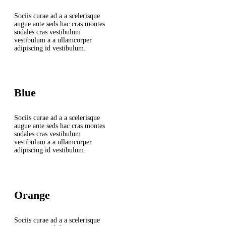
Sociis curae ad a a scelerisque
augue ante seds hac cras montes
sodales cras vestibulum
vestibulum a a ullamcorper
adipiscing id vestibulum.
Blue
Sociis curae ad a a scelerisque
augue ante seds hac cras montes
sodales cras vestibulum
vestibulum a a ullamcorper
adipiscing id vestibulum.
Orange
Sociis curae ad a a scelerisque