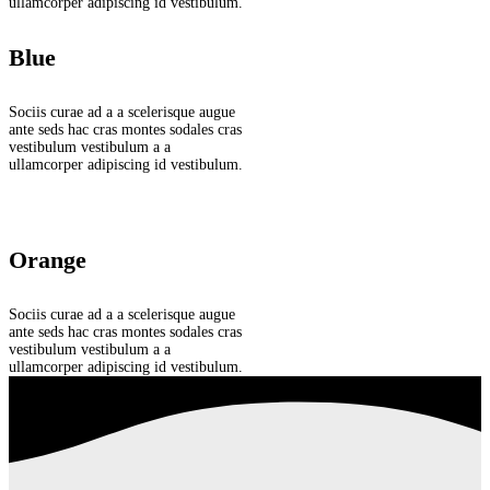
ullamcorper adipiscing id vestibulum.
Blue
Sociis curae ad a a scelerisque augue
ante seds hac cras montes sodales cras
vestibulum vestibulum a a
ullamcorper adipiscing id vestibulum.
Orange
Sociis curae ad a a scelerisque augue
ante seds hac cras montes sodales cras
vestibulum vestibulum a a
ullamcorper adipiscing id vestibulum.