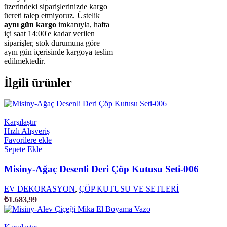
üzerindeki siparişlerinizde kargo
ücreti talep etmiyoruz. Üstelik
aynı gün kargo
imkanıyla, hafta
içi saat 14:00'e kadar verilen
siparişler, stok durumuna göre
aynı gün içerisinde kargoya teslim
edilmektedir.
İlgili ürünler
Karşılaştır
Hızlı Alışveriş
Favorilere ekle
Sepete Ekle
Misiny-Ağaç Desenli Deri Çöp Kutusu Seti-006
EV DEKORASYON
,
ÇÖP KUTUSU VE SETLERİ
₺
1.683,99