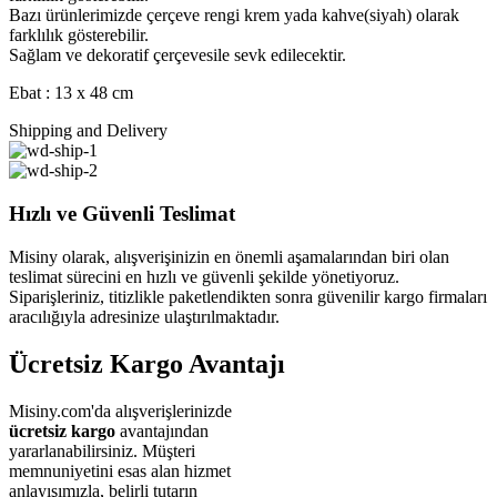
Bazı ürünlerimizde çerçeve rengi krem yada kahve(siyah) olarak
farklılık gösterebilir.
Sağlam ve dekoratif çerçevesile sevk edilecektir.
Ebat : 13 x 48 cm
Shipping and Delivery
Hızlı ve Güvenli Teslimat
Misiny olarak, alışverişinizin en önemli aşamalarından biri olan
teslimat sürecini en hızlı ve güvenli şekilde yönetiyoruz.
Siparişleriniz, titizlikle paketlendikten sonra güvenilir kargo firmaları
aracılığıyla adresinize ulaştırılmaktadır.
Ücretsiz Kargo Avantajı
Misiny.com'da alışverişlerinizde
ücretsiz kargo
avantajından
yararlanabilirsiniz. Müşteri
memnuniyetini esas alan hizmet
anlayışımızla, belirli tutarın