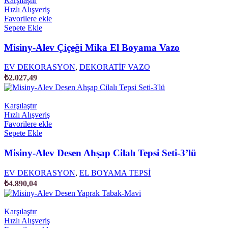
Karşılaştır
Hızlı Alışveriş
Favorilere ekle
Sepete Ekle
Misiny-Alev Çiçeği Mika El Boyama Vazo
EV DEKORASYON
,
DEKORATİF VAZO
₺
2.027,49
Karşılaştır
Hızlı Alışveriş
Favorilere ekle
Sepete Ekle
Misiny-Alev Desen Ahşap Cilalı Tepsi Seti-3’lü
EV DEKORASYON
,
EL BOYAMA TEPSİ
₺
4.890,04
Karşılaştır
Hızlı Alışveriş