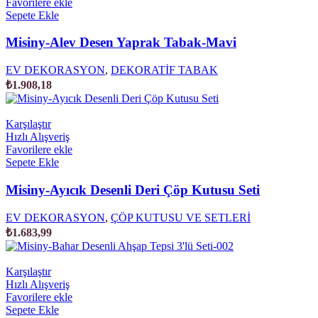
Favorilere ekle
Sepete Ekle
Misiny-Alev Desen Yaprak Tabak-Mavi
EV DEKORASYON
,
DEKORATİF TABAK
₺
1.908,18
Karşılaştır
Hızlı Alışveriş
Favorilere ekle
Sepete Ekle
Misiny-Ayıcık Desenli Deri Çöp Kutusu Seti
EV DEKORASYON
,
ÇÖP KUTUSU VE SETLERİ
₺
1.683,99
Karşılaştır
Hızlı Alışveriş
Favorilere ekle
Sepete Ekle