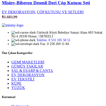
Misiny-Biberon Desenli Deri Çöp Kutusu Seti
EV DEKORASYON
,
ÇÖP KUTUSU VE SETLERİ
₺
1.683,99
Gürleyik Köyü Belediye Sanayi Alanı 603 Sokak
No:4 20330 Honaz / DENİZLİ
Telefon: 0 531 105 50 51
Fax: 0 258 269 11 84
Öne Çıkan Kategoriler
GEMİ MAKETLERİ
GÜMÜŞ TAKILAR
ŞAL & EŞARP & ÇANTA
EV DEKORASYON
EV TEKSTİLİ
KÜPE
YÜZÜK
Kurumsal