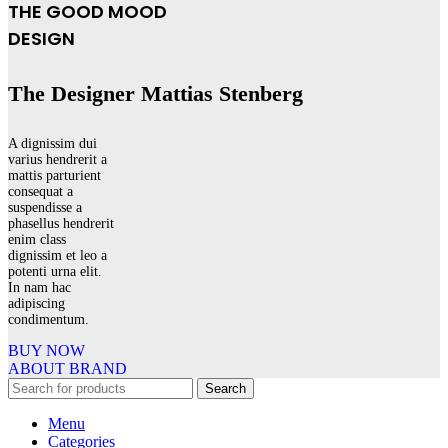
THE GOOD MOOD
DESIGN
The Designer Mattias Stenberg
A dignissim dui
varius hendrerit a
mattis parturient
consequat a
suspendisse a
phasellus hendrerit
enim class
dignissim et leo a
potenti urna elit.
In nam hac
adipiscing
condimentum.
BUY NOW
ABOUT BRAND
Search
Menu
Categories