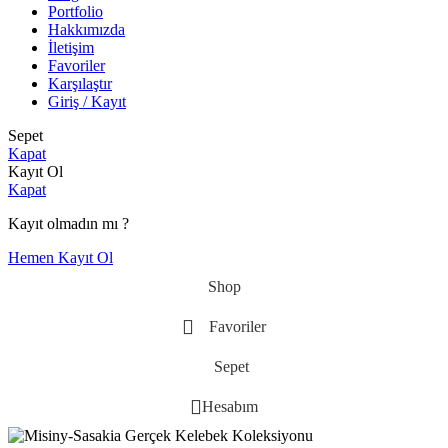
Portfolio
Hakkımızda
İletişim
Favoriler
Karşılaştır
Giriş / Kayıt
Sepet
Kapat
Kayıt Ol
Kapat
Kayıt olmadın mı ?
Hemen Kayıt Ol
Shop
Favoriler
Sepet
Hesabım