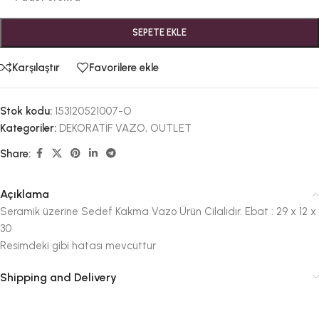
SEPETE EKLE
Karşılaştır
Favorilere ekle
Stok kodu:
153120521007-O
Kategoriler:
DEKORATİF VAZO
,
OUTLET
Share:
Açıklama
Seramik üzerine Sedef Kakma Vazo Ürün Cilalıdır. Ebat : 29 x 12 x
30
Resimdeki gibi hatası mevcuttur
Shipping and Delivery