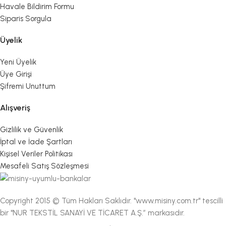
Havale Bildirim Formu
Siparis Sorgula
Üyelik
Yeni Üyelik
Üye Girişi
Şifremi Unuttum
Alışveriş
Gizlilik ve Güvenlik
İptal ve İade Şartları
Kişisel Veriler Politikası
Mesafeli Satış Sözleşmesi
Copyright 2015 © Tüm Hakları Saklıdır. "www.misiny.com.tr" tescilli
bir "NUR TEKSTİL SANAYİ VE TİCARET A.Ş.” markasıdır.