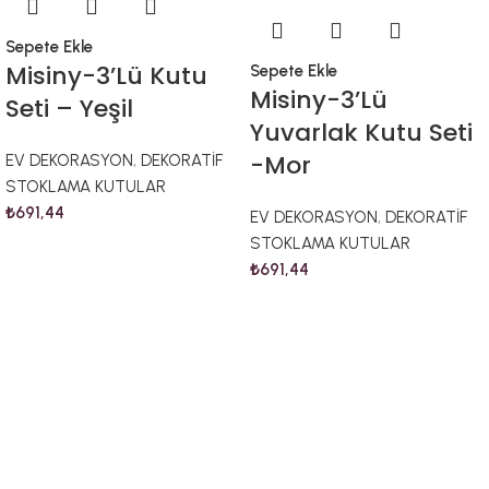
Sepete Ekle
Misiny-3’Lü Kutu
Sepete Ekle
Misiny-3’Lü
Seti – Yeşil
Yuvarlak Kutu Seti
-Mor
EV DEKORASYON
,
DEKORATİF
STOKLAMA KUTULAR
₺
691,44
EV DEKORASYON
,
DEKORATİF
STOKLAMA KUTULAR
₺
691,44