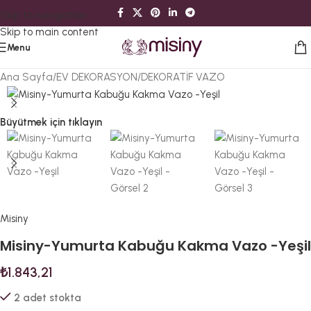
Skip to navigation
Skip to main content
Menu
Ana Sayfa
/
EV DEKORASYON
/
DEKORATİF VAZO
Büyütmek için tıklayın
Misiny
Misiny-Yumurta Kabuğu Kakma Vazo -Yeşil
₺
1.843,21
2 adet stokta