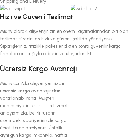
Shipping and Delivery
Hızlı ve Güvenli Teslimat
Misiny olarak, alışverişinizin en önemli aşamalarından biri olan
teslimat sürecini en hızlı ve güvenli şekilde yönetiyoruz.
Siparişleriniz, titizlikle paketlendikten sonra güvenilir kargo
firmaları aracılığıyla adresinize ulaştırılmaktadır.
Ücretsiz Kargo Avantajı
Misiny.com'da alışverişlerinizde
ücretsiz kargo
avantajından
yararlanabilirsiniz. Müşteri
memnuniyetini esas alan hizmet
anlayışımızla, belirli tutarın
üzerindeki siparişlerinizde kargo
ücreti talep etmiyoruz. Üstelik
aynı gün kargo
imkanıyla, hafta