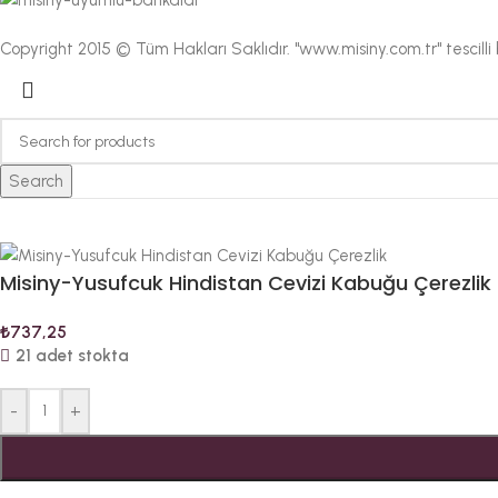
Copyright 2015 © Tüm Hakları Saklıdır. "www.misiny.com.tr" tescill
Search
Misiny-Yusufcuk Hindistan Cevizi Kabuğu Çerezlik
₺
737,25
21 adet stokta
-
+