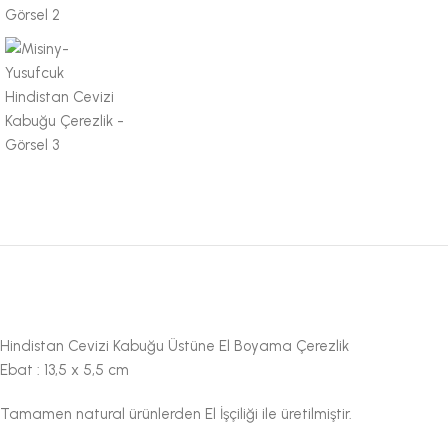
Hindistan Cevizi Kabuğu Üstüne El Boyama Çerezlik
Ebat : 13,5 x 5,5 cm
Tamamen natural ürünlerden El İşçiliği ile üretilmiştir.