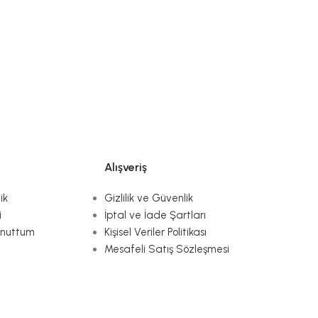
Alışveriş
ik
Gizlilik ve Güvenlik
i
İptal ve İade Şartları
Unuttum
Kişisel Veriler Politikası
Mesafeli Satış Sözleşmesi