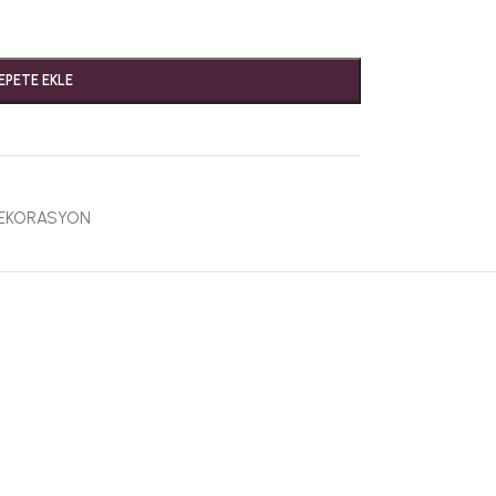
EPETE EKLE
DEKORASYON