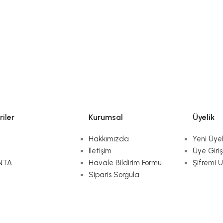
iler
Kurumsal
Üyelik
Hakkımızda
Yeni Üyel
İletişim
Üye Giriş
NTA
Havale Bildirim Formu
Şifremi 
Siparis Sorgula