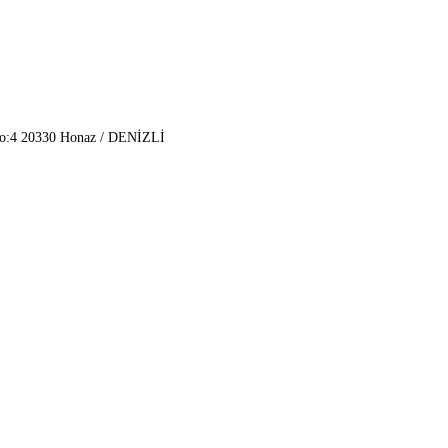
No:4 20330 Honaz / DENİZLİ