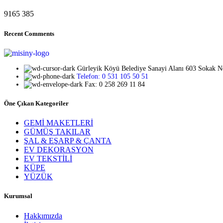
9165
385
Recent Comments
Gürleyik Köyü Belediye Sanayi Alanı 603 Sokak 
Telefon: 0 531 105 50 51
Fax: 0 258 269 11 84
Öne Çıkan Kategoriler
GEMİ MAKETLERİ
GÜMÜŞ TAKILAR
ŞAL & EŞARP & ÇANTA
EV DEKORASYON
EV TEKSTİLİ
KÜPE
YÜZÜK
Kurumsal
Hakkımızda