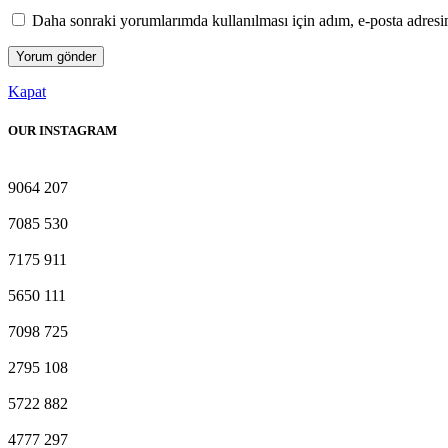
Daha sonraki yorumlarımda kullanılması için adım, e-posta adresim
Kapat
OUR INSTAGRAM
9064
207
7085
530
7175
911
5650
111
7098
725
2795
108
5722
882
4777
297