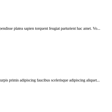
pendisse platea sapien torquent feugiat parturient hac amet. Vo...
urpis primis adipiscing faucibus scelerisque adipiscing aliquet...