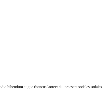
 odio bibendum augue rhoncus laoreet dui praesent sodales sodales....