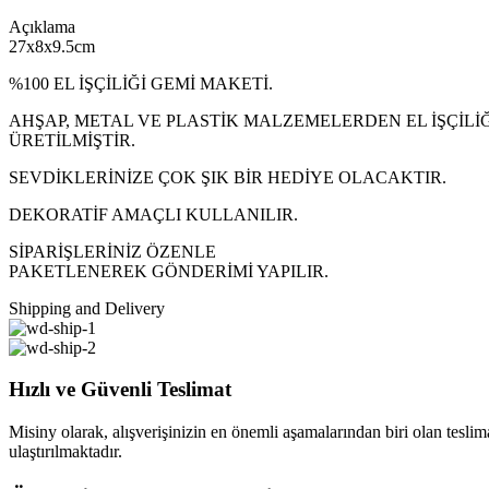
Açıklama
27x8x9.5cm
%100 EL İŞÇİLİĞİ GEMİ MAKETİ.
AHŞAP, METAL VE PLASTİK MALZEMELERDEN EL İŞÇİLİĞ
ÜRETİLMİŞTİR.
SEVDİKLERİNİZE ÇOK ŞIK BİR HEDİYE OLACAKTIR.
DEKORATİF AMAÇLI KULLANILIR.
SİPARİŞLERİNİZ ÖZENLE
PAKETLENEREK GÖNDERİMİ YAPILIR.
Shipping and Delivery
Hızlı ve Güvenli Teslimat
Misiny olarak, alışverişinizin en önemli aşamalarından biri olan teslimat
ulaştırılmaktadır.