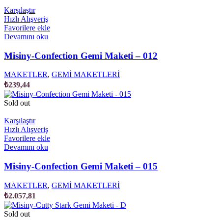
Karşılaştır
Hızlı Alışveriş
Favorilere ekle
Devamını oku
Misiny-Confection Gemi Maketi – 012
MAKETLER
,
GEMİ MAKETLERİ
₺
239,44
Sold out
Karşılaştır
Hızlı Alışveriş
Favorilere ekle
Devamını oku
Misiny-Confection Gemi Maketi – 015
MAKETLER
,
GEMİ MAKETLERİ
₺
2.057,81
Sold out