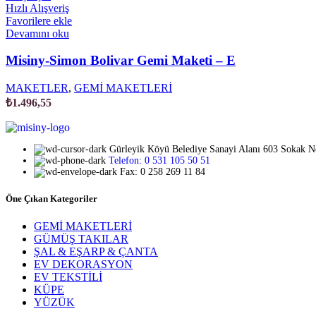
Hızlı Alışveriş
Favorilere ekle
Devamını oku
Misiny-Simon Bolivar Gemi Maketi – E
MAKETLER
,
GEMİ MAKETLERİ
₺
1.496,55
Gürleyik Köyü Belediye Sanayi Alanı 603 Sokak 
Telefon: 0 531 105 50 51
Fax: 0 258 269 11 84
Öne Çıkan Kategoriler
GEMİ MAKETLERİ
GÜMÜŞ TAKILAR
ŞAL & EŞARP & ÇANTA
EV DEKORASYON
EV TEKSTİLİ
KÜPE
YÜZÜK