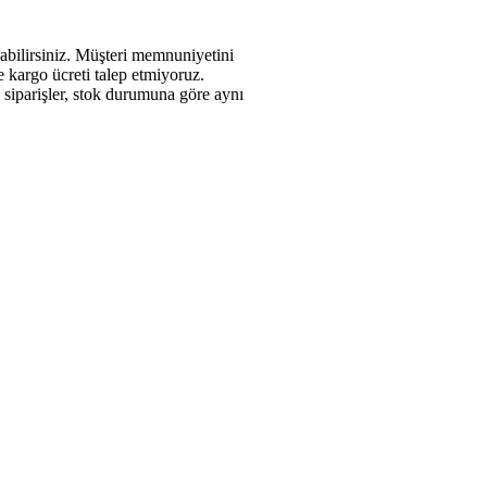
abilirsiniz. Müşteri memnuniyetini
de kargo ücreti talep etmiyoruz.
n siparişler, stok durumuna göre aynı