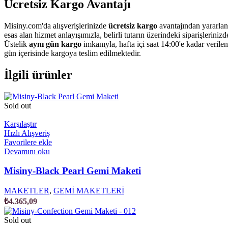
Ücretsiz Kargo Avantajı
Misiny.com'da alışverişlerinizde
ücretsiz kargo
avantajından yararlan
esas alan hizmet anlayışımızla, belirli tutarın üzerindeki siparişleriniz
Üstelik
aynı gün kargo
imkanıyla, hafta içi saat 14:00'e kadar verile
gün içerisinde kargoya teslim edilmektedir.
İlgili ürünler
Sold out
Karşılaştır
Hızlı Alışveriş
Favorilere ekle
Devamını oku
Misiny-Black Pearl Gemi Maketi
MAKETLER
,
GEMİ MAKETLERİ
₺
4.365,09
Sold out