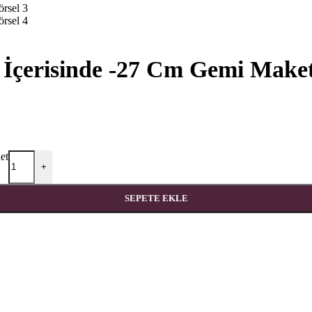
 İçerisinde -27 Cm Gemi Maket
et
+
SEPETE EKLE