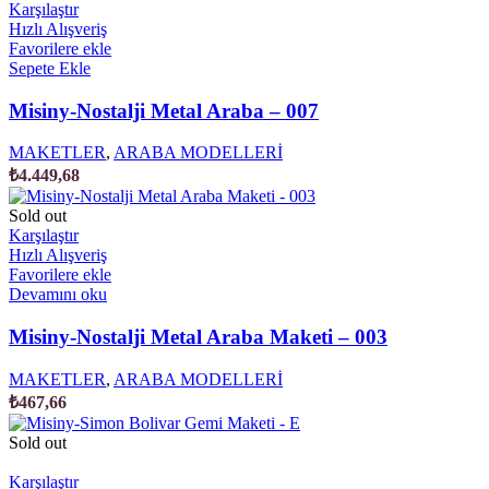
Karşılaştır
Hızlı Alışveriş
Favorilere ekle
Sepete Ekle
Misiny-Nostalji Metal Araba – 007
MAKETLER
,
ARABA MODELLERİ
₺
4.449,68
Sold out
Karşılaştır
Hızlı Alışveriş
Favorilere ekle
Devamını oku
Misiny-Nostalji Metal Araba Maketi – 003
MAKETLER
,
ARABA MODELLERİ
₺
467,66
Sold out
Karşılaştır