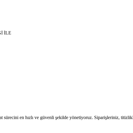
İ İLE
 sürecini en hızlı ve güvenli şekilde yönetiyoruz. Siparişleriniz, titizli