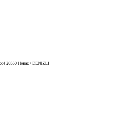
No:4 20330 Honaz / DENİZLİ