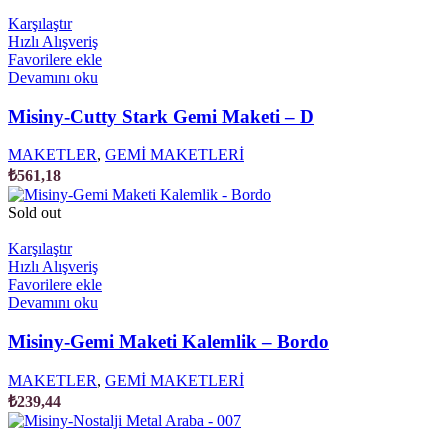
Karşılaştır
Hızlı Alışveriş
Favorilere ekle
Devamını oku
Misiny-Cutty Stark Gemi Maketi – D
MAKETLER
,
GEMİ MAKETLERİ
₺
561,18
Sold out
Karşılaştır
Hızlı Alışveriş
Favorilere ekle
Devamını oku
Misiny-Gemi Maketi Kalemlik – Bordo
MAKETLER
,
GEMİ MAKETLERİ
₺
239,44