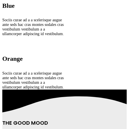
Blue
Sociis curae ad a a scelerisque augue
ante seds hac cras montes sodales cras
vestibulum vestibulum a a
ullamcorper adipiscing id vestibulum.
Orange
Sociis curae ad a a scelerisque augue
ante seds hac cras montes sodales cras
vestibulum vestibulum a a
ullamcorper adipiscing id vestibulum.
THE GOOD MOOD