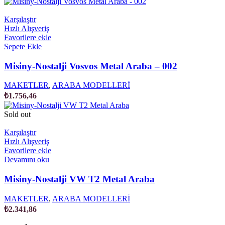
Karşılaştır
Hızlı Alışveriş
Favorilere ekle
Sepete Ekle
Misiny-Nostalji Vosvos Metal Araba – 002
MAKETLER
,
ARABA MODELLERİ
₺
1.756,46
Sold out
Karşılaştır
Hızlı Alışveriş
Favorilere ekle
Devamını oku
Misiny-Nostalji VW T2 Metal Araba
MAKETLER
,
ARABA MODELLERİ
₺
2.341,86