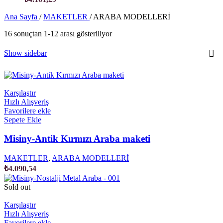
Ana Sayfa
/
MAKETLER
/
ARABA MODELLERİ
16 sonuçtan 1-12 arası gösteriliyor
Show sidebar
Karşılaştır
Hızlı Alışveriş
Favorilere ekle
Sepete Ekle
Misiny-Antik Kırmızı Araba maketi
MAKETLER
,
ARABA MODELLERİ
₺
4.090,54
Sold out
Karşılaştır
Hızlı Alışveriş
Favorilere ekle