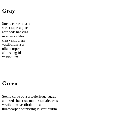
Gray
Sociis curae ad a a
scelerisque augue
ante seds hac cras
montes sodales
cras vestibulum
vestibulum a a
ullamcorper
adipiscing id
vestibulum.
Green
Sociis curae ad a a scelerisque augue
ante seds hac cras montes sodales cras
vestibulum vestibulum a a
ullamcorper adipiscing id vestibulum.