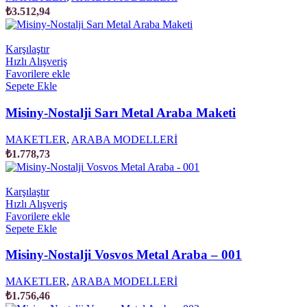
₺
3.512,94
Karşılaştır
Hızlı Alışveriş
Favorilere ekle
Sepete Ekle
Misiny-Nostalji Sarı Metal Araba Maketi
MAKETLER
,
ARABA MODELLERİ
₺
1.778,73
Karşılaştır
Hızlı Alışveriş
Favorilere ekle
Sepete Ekle
Misiny-Nostalji Vosvos Metal Araba – 001
MAKETLER
,
ARABA MODELLERİ
₺
1.756,46