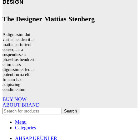
DESIGN
The Designer Mattias Stenberg
A dignissim dui
varius hendrerit a
mattis parturient
consequat a
suspendisse a
phasellus hendrerit
enim class
dignissim et leo a
potenti urna elit.
In nam hac
adipiscing
condimentum.
BUY NOW
ABOUT BRAND
Search
Menu
Categories
AHŞAP ÜRÜNLER