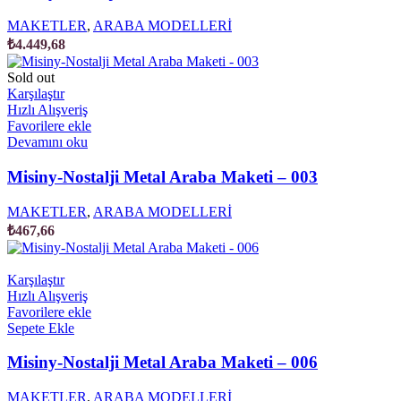
MAKETLER
,
ARABA MODELLERİ
₺
4.449,68
Sold out
Karşılaştır
Hızlı Alışveriş
Favorilere ekle
Devamını oku
Misiny-Nostalji Metal Araba Maketi – 003
MAKETLER
,
ARABA MODELLERİ
₺
467,66
Karşılaştır
Hızlı Alışveriş
Favorilere ekle
Sepete Ekle
Misiny-Nostalji Metal Araba Maketi – 006
MAKETLER
,
ARABA MODELLERİ