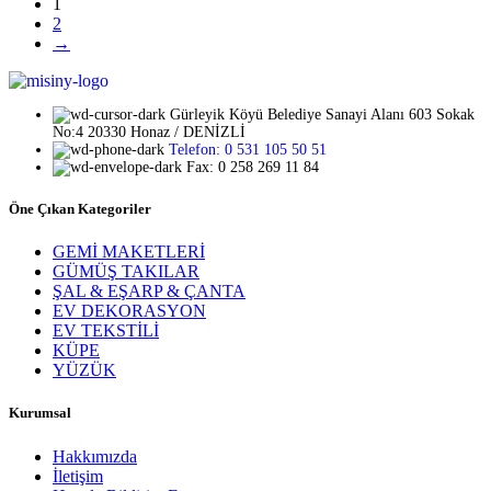
1
2
→
Gürleyik Köyü Belediye Sanayi Alanı 603 Sokak
No:4 20330 Honaz / DENİZLİ
Telefon: 0 531 105 50 51
Fax: 0 258 269 11 84
Öne Çıkan Kategoriler
GEMİ MAKETLERİ
GÜMÜŞ TAKILAR
ŞAL & EŞARP & ÇANTA
EV DEKORASYON
EV TEKSTİLİ
KÜPE
YÜZÜK
Kurumsal
Hakkımızda
İletişim