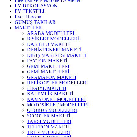
Elektrikli ve Elektronik Ev Aletleri
EV DEKORASYON
EV TEKSTİLİ
Evcil Hayvan
GÜMÜŞ TAKILAR
MAKETLER
ARABA MODELLERİ
BİSİKLET MODELLERİ
DAKTİLO MAKETİ
DENİZ FENERİ MAKETİ
DİKİŞ MAKİNESİ MAKETİ
FAYTON MAKETİ
GEMİ MAKETLERİ
GEMİ MAKETLERİ
GRAMAFON MAKETİ
HELİKOPTER MODELLERİ
İTFAİYE MAKETİ
KALEMLİK MAKETİ
KAMYONET MODELLERİ
MOTOSİKLET MODELLERİ
OTOBÜS MODELLERİ
SCOOTER MAKETİ
TAKSİ MODELLERİ
TELEFON MAKETİ
TREN MODELLERİ