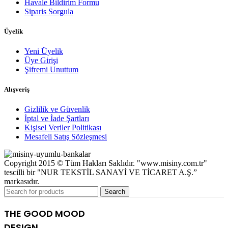
Havale Bildirim Formu
Siparis Sorgula
Üyelik
Yeni Üyelik
Üye Girişi
Şifremi Unuttum
Alışveriş
Gizlilik ve Güvenlik
İptal ve İade Şartları
Kişisel Veriler Politikası
Mesafeli Satış Sözleşmesi
Copyright 2015 © Tüm Hakları Saklıdır. "www.misiny.com.tr"
tescilli bir "NUR TEKSTİL SANAYİ VE TİCARET A.Ş.”
markasıdır.
Search
THE GOOD MOOD
DESIGN