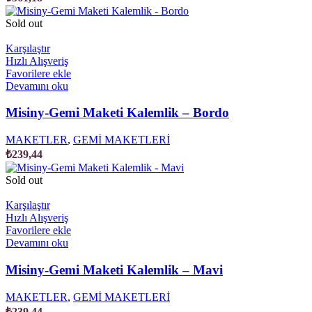
Sold out
Karşılaştır
Hızlı Alışveriş
Favorilere ekle
Devamını oku
Misiny-Gemi Maketi Kalemlik – Bordo
MAKETLER
,
GEMİ MAKETLERİ
₺
239,44
Sold out
Karşılaştır
Hızlı Alışveriş
Favorilere ekle
Devamını oku
Misiny-Gemi Maketi Kalemlik – Mavi
MAKETLER
,
GEMİ MAKETLERİ
₺
239,44