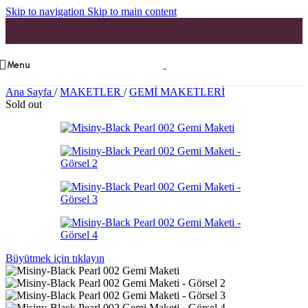
Skip to navigation
Skip to main content
Menu
Ana Sayfa
/
MAKETLER
/
GEMİ MAKETLERİ
Sold out
Büyütmek için tıklayın