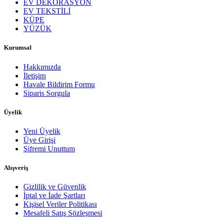
EV DEKORASYON
EV TEKSTİLİ
KÜPE
YÜZÜK
Kurumsal
Hakkımızda
İletişim
Havale Bildirim Formu
Siparis Sorgula
Üyelik
Yeni Üyelik
Üye Girişi
Şifremi Unuttum
Alışveriş
Gizlilik ve Güvenlik
İptal ve İade Şartları
Kişisel Veriler Politikası
Mesafeli Satış Sözleşmesi