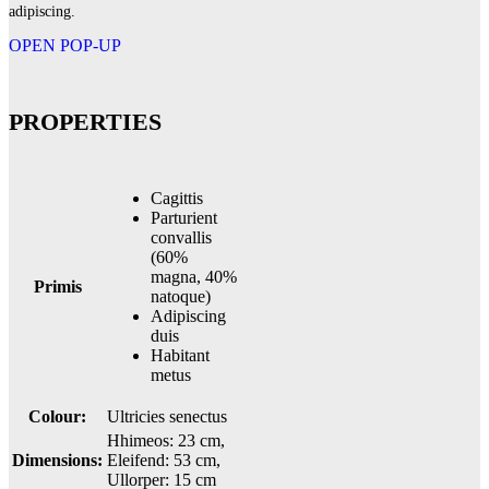
adipiscing.
OPEN POP-UP
PROPERTIES
Cagittis
Parturient
convallis
(60%
magna, 40%
Primis
natoque)
Adipiscing
duis
Habitant
metus
Colour:
Ultricies senectus
Hhimeos: 23 cm,
Dimensions:
Eleifend: 53 cm,
Ullorper: 15 cm