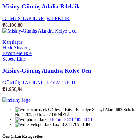
Misiny-Gümüş Adalia Bileklik
GÜMÜŞ TAKILAR
,
BİLEKLİK
₺
6.100,88
Karşılaştır
Hızlı Alışveriş
Favorilere ekle
Sepete Ekle
Misiny-Gümüş Alandra Kolye Ucu
GÜMÜŞ TAKILAR
,
KOLYE UCU
₺
1.950,94
Gürleyik Köyü Belediye Sanayi Alanı 603 Sokak
No:4 20330 Honaz / DENİZLİ
Telefon: 0 531 105 50 51
Fax: 0 258 269 11 84
Öne Çıkan Kategoriler