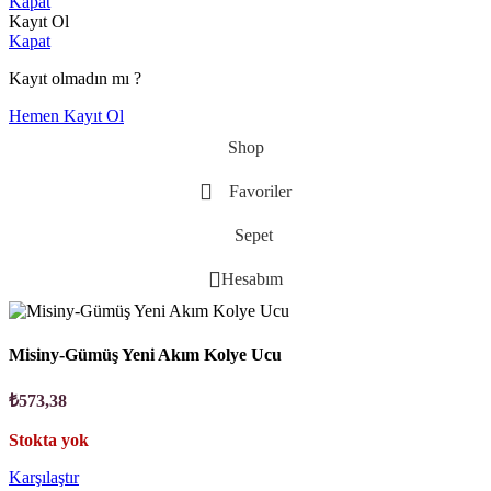
Kapat
Kayıt Ol
Kapat
Kayıt olmadın mı ?
Hemen Kayıt Ol
Shop
Favoriler
Sepet
Hesabım
Misiny-Gümüş Yeni Akım Kolye Ucu
₺
573,38
Stokta yok
Karşılaştır