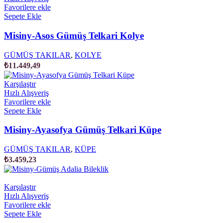
Favorilere ekle
Sepete Ekle
Misiny-Asos Gümüş Telkari Kolye
GÜMÜŞ TAKILAR
,
KOLYE
₺
11.449,49
Karşılaştır
Hızlı Alışveriş
Favorilere ekle
Sepete Ekle
Misiny-Ayasofya Gümüş Telkari Küpe
GÜMÜŞ TAKILAR
,
KÜPE
₺
3.459,23
Karşılaştır
Hızlı Alışveriş
Favorilere ekle
Sepete Ekle