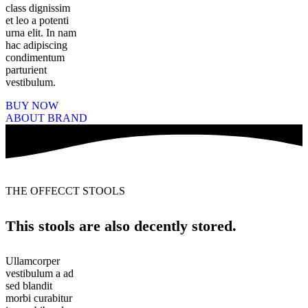
class dignissim
et leo a potenti
urna elit. In nam
hac adipiscing
condimentum
parturient
vestibulum.
BUY NOW
ABOUT BRAND
THE OFFECCT STOOLS
This stools are also decently stored.
Ullamcorper
vestibulum a ad
sed blandit
morbi curabitur