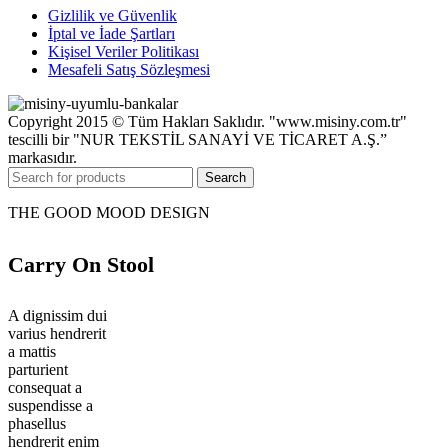
Gizlilik ve Güvenlik
İptal ve İade Şartları
Kişisel Veriler Politikası
Mesafeli Satış Sözleşmesi
Copyright 2015 © Tüm Hakları Saklıdır. "www.misiny.com.tr"
tescilli bir "NUR TEKSTİL SANAYİ VE TİCARET A.Ş.”
markasıdır.
Search
THE GOOD MOOD DESIGN
Carry On Stool
A dignissim dui
varius hendrerit
a mattis
parturient
consequat a
suspendisse a
phasellus
hendrerit enim