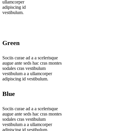
ullamcorper
adipiscing id
vestibulum.
Green
Sociis curae ad a a scelerisque
augue ante seds hac cras montes
sodales cras vestibulum
vestibulum a a ullamcorper
adipiscing id vestibulum.
Blue
Sociis curae ad a a scelerisque
augue ante seds hac cras montes
sodales cras vestibulum
vestibulum a a ullamcorper
adipiscing id vestibulum.