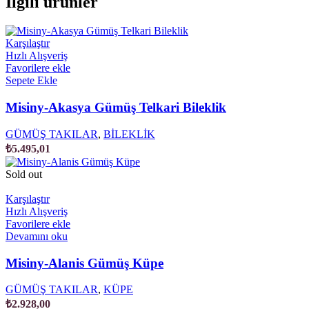
İlgili ürünler
Karşılaştır
Hızlı Alışveriş
Favorilere ekle
Sepete Ekle
Misiny-Akasya Gümüş Telkari Bileklik
GÜMÜŞ TAKILAR
,
BİLEKLİK
₺
5.495,01
Sold out
Karşılaştır
Hızlı Alışveriş
Favorilere ekle
Devamını oku
Misiny-Alanis Gümüş Küpe
GÜMÜŞ TAKILAR
,
KÜPE
₺
2.928,00