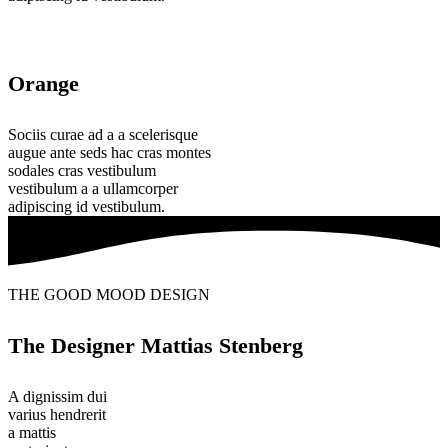
Orange
Sociis curae ad a a scelerisque
augue ante seds hac cras montes
sodales cras vestibulum
vestibulum a a ullamcorper
adipiscing id vestibulum.
THE GOOD MOOD DESIGN
The Designer Mattias Stenberg
A dignissim dui
varius hendrerit
a mattis