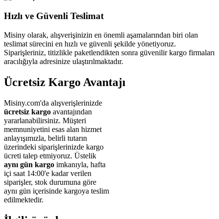
Hızlı ve Güvenli Teslimat
Misiny olarak, alışverişinizin en önemli aşamalarından biri olan
teslimat sürecini en hızlı ve güvenli şekilde yönetiyoruz.
Siparişleriniz, titizlikle paketlendikten sonra güvenilir kargo firmaları
aracılığıyla adresinize ulaştırılmaktadır.
Ücretsiz Kargo Avantajı
Misiny.com'da alışverişlerinizde
ücretsiz kargo
avantajından
yararlanabilirsiniz. Müşteri
memnuniyetini esas alan hizmet
anlayışımızla, belirli tutarın
üzerindeki siparişlerinizde kargo
ücreti talep etmiyoruz. Üstelik
aynı gün kargo
imkanıyla, hafta
içi saat 14:00'e kadar verilen
siparişler, stok durumuna göre
aynı gün içerisinde kargoya teslim
edilmektedir.