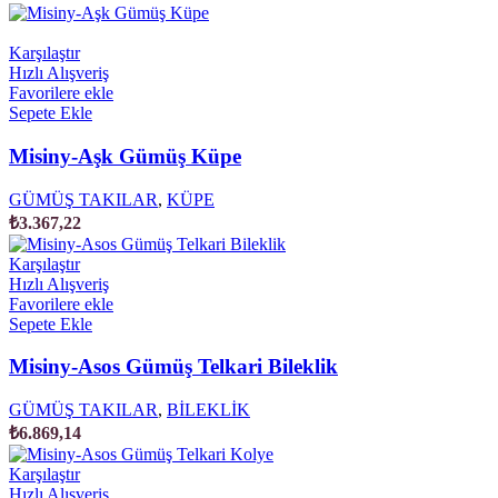
Karşılaştır
Hızlı Alışveriş
Favorilere ekle
Sepete Ekle
Misiny-Aşk Gümüş Küpe
GÜMÜŞ TAKILAR
,
KÜPE
₺
3.367,22
Karşılaştır
Hızlı Alışveriş
Favorilere ekle
Sepete Ekle
Misiny-Asos Gümüş Telkari Bileklik
GÜMÜŞ TAKILAR
,
BİLEKLİK
₺
6.869,14
Karşılaştır
Hızlı Alışveriş