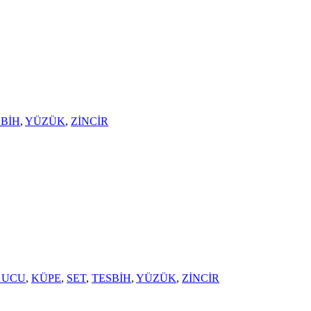
SBİH
,
YÜZÜK
,
ZİNCİR
 UCU
,
KÜPE
,
SET
,
TESBİH
,
YÜZÜK
,
ZİNCİR