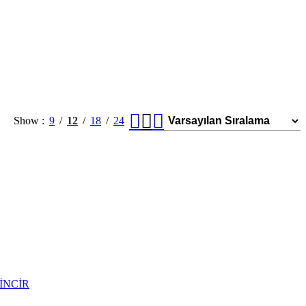
Show
9
12
18
24
İNCİR