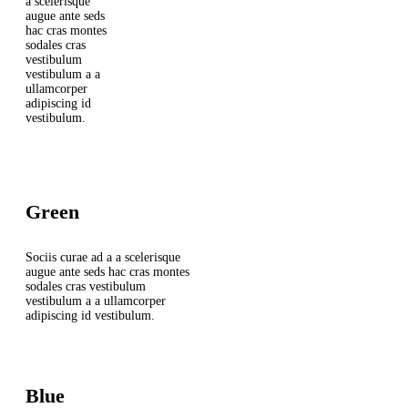
a scelerisque
augue ante seds
hac cras montes
sodales cras
vestibulum
vestibulum a a
ullamcorper
adipiscing id
vestibulum.
Green
Sociis curae ad a a scelerisque
augue ante seds hac cras montes
sodales cras vestibulum
vestibulum a a ullamcorper
adipiscing id vestibulum.
Blue