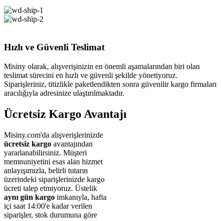
Hızlı ve Güvenli Teslimat
Misiny olarak, alışverişinizin en önemli aşamalarından biri olan
teslimat sürecini en hızlı ve güvenli şekilde yönetiyoruz.
Siparişleriniz, titizlikle paketlendikten sonra güvenilir kargo firmaları
aracılığıyla adresinize ulaştırılmaktadır.
Ücretsiz Kargo Avantajı
Misiny.com'da alışverişlerinizde
ücretsiz kargo
avantajından
yararlanabilirsiniz. Müşteri
memnuniyetini esas alan hizmet
anlayışımızla, belirli tutarın
üzerindeki siparişlerinizde kargo
ücreti talep etmiyoruz. Üstelik
aynı gün kargo
imkanıyla, hafta
içi saat 14:00'e kadar verilen
siparişler, stok durumuna göre