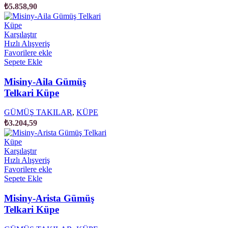
₺
5.858,90
Karşılaştır
Hızlı Alışveriş
Favorilere ekle
Sepete Ekle
Misiny-Aila Gümüş
Telkari Küpe
GÜMÜŞ TAKILAR
,
KÜPE
₺
3.204,59
Karşılaştır
Hızlı Alışveriş
Favorilere ekle
Sepete Ekle
Misiny-Arista Gümüş
Telkari Küpe