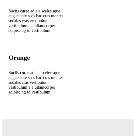
Sociis curae ad a a scelerisque
augue ante seds hac cras montes
sodales cras vestibulum
vestibulum a a ullamcorper
adipiscing id vestibulum.
Orange
Sociis curae ad a a scelerisque
augue ante seds hac cras montes
sodales cras vestibulum
vestibulum a a ullamcorper
adipiscing id vestibulum.