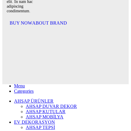
elit. In nam hac
adipiscing
condimentum.
BUY NOW
ABOUT BRAND
Search
Menu
Categories
AHŞAP ÜRÜNLER
AHŞAP DUVAR DEKOR
AHŞAP KUTULAR
AHŞAP MOBİLYA
EV DEKORASYON
AHŞAP TEPSİ