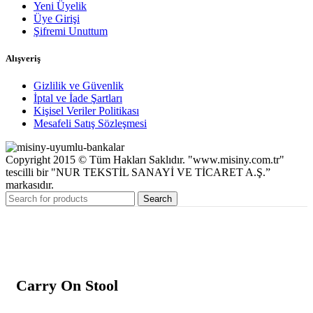
Yeni Üyelik
Üye Girişi
Şifremi Unuttum
Alışveriş
Gizlilik ve Güvenlik
İptal ve İade Şartları
Kişisel Veriler Politikası
Mesafeli Satış Sözleşmesi
Copyright 2015 © Tüm Hakları Saklıdır. "www.misiny.com.tr"
tescilli bir "NUR TEKSTİL SANAYİ VE TİCARET A.Ş.”
markasıdır.
Search
Carry On Stool