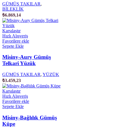
GÜMÜŞ TAKILAR
,
BİLEKLİK
₺
6.869,14
Karşılaştır
Hızlı Alışveriş
Favorilere ekle
Sepete Ekle
Misiny-Aury Gümüş
Telkari Yüzük
GÜMÜŞ TAKILAR
,
YÜZÜK
₺
3.459,23
Karşılaştır
Hızlı Alışveriş
Favorilere ekle
Sepete Ekle
Misiny-Bağlılık Gümüş
Küpe