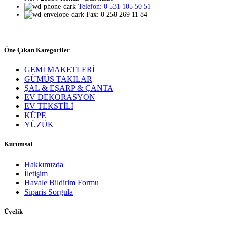
Telefon: 0 531 105 50 51
Fax: 0 258 269 11 84
Öne Çıkan Kategoriler
GEMİ MAKETLERİ
GÜMÜŞ TAKILAR
ŞAL & EŞARP & ÇANTA
EV DEKORASYON
EV TEKSTİLİ
KÜPE
YÜZÜK
Kurumsal
Hakkımızda
İletişim
Havale Bildirim Formu
Siparis Sorgula
Üyelik