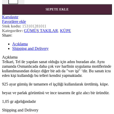
SEPETE EKLE
Karşılaştır
Favorilere ekle
Stok kodu:
153101281011
Kategoriler:
GÜMÜŞ TAKILAR
,
KÜPE
Share:
Açıklama
Shipping and Delivery
Açıklama
Telkari, Tel ile yapılan sanat olduğu için adını buradan alır. Aynı
zamanda Osmanlıcada daha çok vav harfinin uygulama motiflerinde
kullanılmasından dolayı diğer bir adı da "vav işi" ‘dir. Bu sanatı icra
eden kişi kullandığı bu telleri kendisi yapmaktadır.
925 ayar gümüş ile tamamen el işçiliği kullanılarak üretilmiş. küpe.
beyaz ve parlak görüntüsü ve ince tasarımı ile göz alıcı bir üründür.
1,05 gr ağırlığındadır
Shipping and Delivery