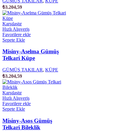
GÜMÜŞ TAKILAR
,
KÜPE
₺
3.204,59
Karşılaştır
Hızlı Alışveriş
Favorilere ekle
Sepete Ekle
Misiny-Aselma Gümüş
Telkari Küpe
GÜMÜŞ TAKILAR
,
KÜPE
₺
3.204,59
Karşılaştır
Hızlı Alışveriş
Favorilere ekle
Sepete Ekle
Misiny-Asos Gümüş
Telkari Bileklik