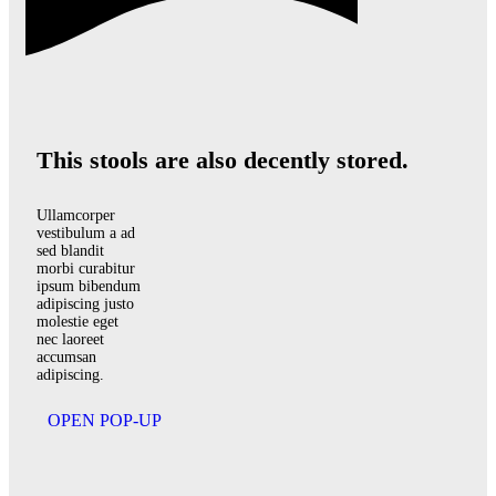
This stools are also decently stored.
Ullamcorper
vestibulum a ad
sed blandit
morbi curabitur
ipsum bibendum
adipiscing justo
molestie eget
nec laoreet
accumsan
adipiscing.
OPEN POP-UP