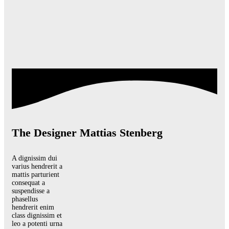
The Designer Mattias Stenberg
A dignissim dui
varius hendrerit a
mattis parturient
consequat a
suspendisse a
phasellus
hendrerit enim
class dignissim et
leo a potenti urna