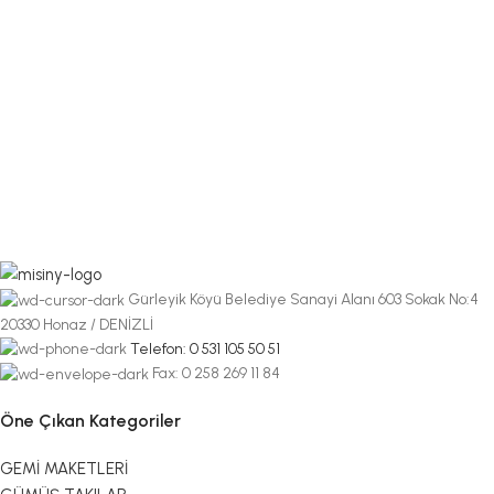
Gürleyik Köyü Belediye Sanayi Alanı 603 Sokak No:4
20330 Honaz / DENİZLİ
Telefon: 0 531 105 50 51
Fax: 0 258 269 11 84
Öne Çıkan Kategoriler
GEMİ MAKETLERİ