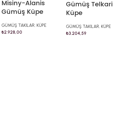
Misiny-Alanis
Gümüş Telkari
Gümüş Küpe
Küpe
GÜMÜŞ TAKILAR
,
KÜPE
GÜMÜŞ TAKILAR
,
KÜPE
₺
2.928,00
₺
3.204,59