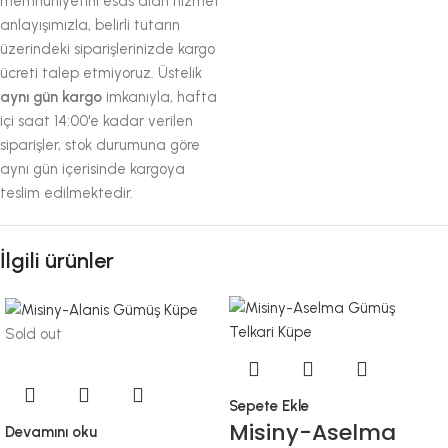
memnuniyetini esas alan hizmet
anlayışımızla, belirli tutarın
üzerindeki siparişlerinizde kargo
ücreti talep etmiyoruz. Üstelik
aynı gün kargo
imkanıyla, hafta
içi saat 14:00'e kadar verilen
siparişler, stok durumuna göre
aynı gün içerisinde kargoya
teslim edilmektedir.
İlgili ürünler
Sold out
Sepete Ekle
Misiny-Aselma
Devamını oku