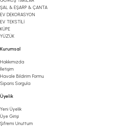
GÜMÜŞ TAKILAR
ŞAL & EŞARP & ÇANTA
EV DEKORASYON
EV TEKSTİLİ
KÜPE
YÜZÜK
Kurumsal
Hakkımızda
İletişim
Havale Bildirim Formu
Siparis Sorgula
Üyelik
Yeni Üyelik
Üye Girişi
Şifremi Unuttum