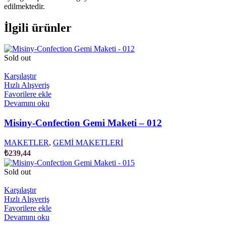
edilmektedir.
İlgili ürünler
Sold out
Karşılaştır
Hızlı Alışveriş
Favorilere ekle
Devamını oku
Misiny-Confection Gemi Maketi – 012
MAKETLER
,
GEMİ MAKETLERİ
₺
239,44
Sold out
Karşılaştır
Hızlı Alışveriş
Favorilere ekle
Devamını oku