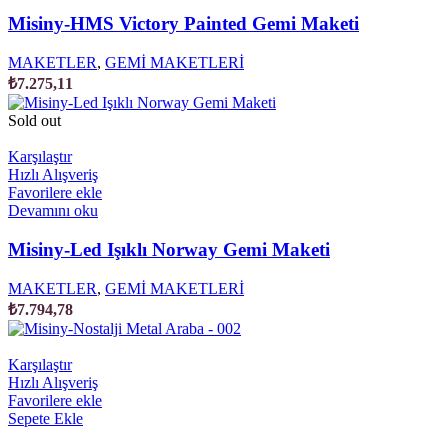
Misiny-HMS Victory Painted Gemi Maketi
MAKETLER
,
GEMİ MAKETLERİ
₺
7.275,11
Sold out
Karşılaştır
Hızlı Alışveriş
Favorilere ekle
Devamını oku
Misiny-Led Işıklı Norway Gemi Maketi
MAKETLER
,
GEMİ MAKETLERİ
₺
7.794,78
Karşılaştır
Hızlı Alışveriş
Favorilere ekle
Sepete Ekle