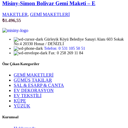
Misiny-Simon Bolivar Gemi Maketi – E
MAKETLER
,
GEMİ MAKETLERİ
₺
1.496,55
Gürleyik Köyü Belediye Sanayi Alanı 603 Sokak
No:4 20330 Honaz / DENİZLİ
Telefon: 0 531 105 50 51
Fax: 0 258 269 11 84
Öne Çıkan Kategoriler
GEMİ MAKETLERİ
GÜMÜŞ TAKILAR
ŞAL & EŞARP & ÇANTA
EV DEKORASYON
EV TEKSTİLİ
KÜPE
YÜZÜK
Kurumsal