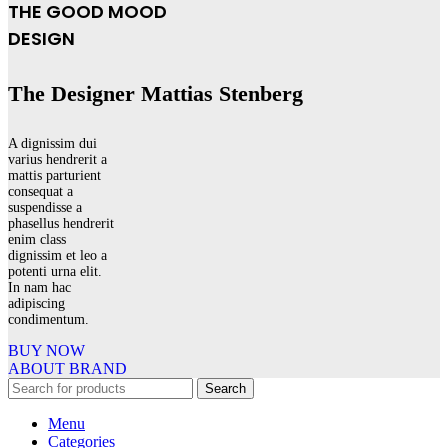
THE GOOD MOOD
DESIGN
The Designer Mattias Stenberg
A dignissim dui
varius hendrerit a
mattis parturient
consequat a
suspendisse a
phasellus hendrerit
enim class
dignissim et leo a
potenti urna elit.
In nam hac
adipiscing
condimentum.
BUY NOW
ABOUT BRAND
Search
Menu
Categories