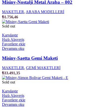
Misiny-Nostalji Metal Araba – 002
MAKETLER
,
ARABA MODELLERİ
₺
1.756,46
Sold out
Karşılaştır
Hızlı Alışveriş
Favorilere ekle
Devamını oku
Misiny-Saetta Gemi Maketi
MAKETLER
,
GEMİ MAKETLERİ
₺
33.491,35
Sold out
Karşılaştır
Hızlı Alışveriş
Favorilere ekle
Devamını oku