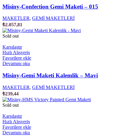
Misiny-Confection Gemi Maketi – 015
MAKETLER
,
GEMİ MAKETLERİ
₺
2.057,81
Sold out
Karşılaştır
Hızlı Alışveriş
Favorilere ekle
Devamını oku
Misiny-Gemi Maketi Kalemlik – Mavi
MAKETLER
,
GEMİ MAKETLERİ
₺
239,44
Sold out
Karşılaştır
Hızlı Alışveriş
Favorilere ekle
Devamını oku