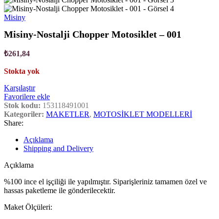
Misiny
Misiny-Nostalji Chopper Motosiklet – 001
₺
261,84
Stokta yok
Karşılaştır
Favorilere ekle
Stok kodu:
153118491001
Kategoriler:
MAKETLER
,
MOTOSİKLET MODELLERİ
Share:
Açıklama
Shipping and Delivery
Açıklama
%100 ince el işçiliği ile yapılmıştır. Siparişleriniz tamamen özel ve
hassas paketleme ile gönderilecektir.
Maket Ölçüleri: