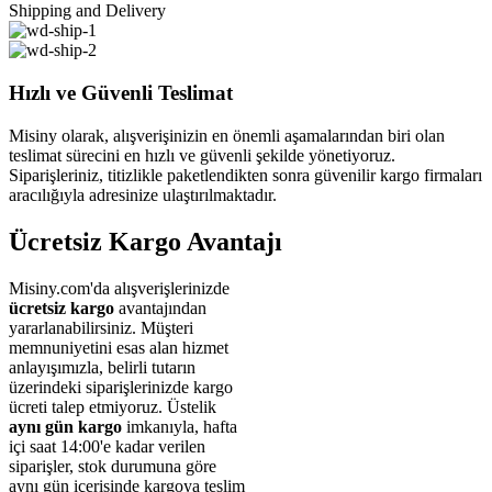
Shipping and Delivery
Hızlı ve Güvenli Teslimat
Misiny olarak, alışverişinizin en önemli aşamalarından biri olan
teslimat sürecini en hızlı ve güvenli şekilde yönetiyoruz.
Siparişleriniz, titizlikle paketlendikten sonra güvenilir kargo firmaları
aracılığıyla adresinize ulaştırılmaktadır.
Ücretsiz Kargo Avantajı
Misiny.com'da alışverişlerinizde
ücretsiz kargo
avantajından
yararlanabilirsiniz. Müşteri
memnuniyetini esas alan hizmet
anlayışımızla, belirli tutarın
üzerindeki siparişlerinizde kargo
ücreti talep etmiyoruz. Üstelik
aynı gün kargo
imkanıyla, hafta
içi saat 14:00'e kadar verilen
siparişler, stok durumuna göre
aynı gün içerisinde kargoya teslim