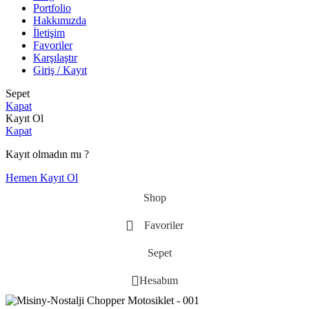
Portfolio
Hakkımızda
İletişim
Favoriler
Karşılaştır
Giriş / Kayıt
Sepet
Kapat
Kayıt Ol
Kapat
Kayıt olmadın mı ?
Hemen Kayıt Ol
Shop
Favoriler
Sepet
Hesabım