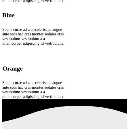
ullamcorper adipiscing id vestibulum.
Blue
Sociis curae ad a a scelerisque augue
ante seds hac cras montes sodales cras
vestibulum vestibulum a a
ullamcorper adipiscing id vestibulum.
Orange
Sociis curae ad a a scelerisque augue
ante seds hac cras montes sodales cras
vestibulum vestibulum a a
ullamcorper adipiscing id vestibulum.