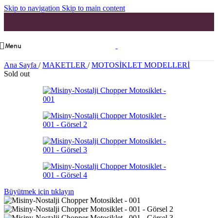
Skip to navigation
Skip to main content
Menu
Ana Sayfa
/
MAKETLER
/
MOTOSİKLET MODELLERİ
Sold out
Büyütmek için tıklayın