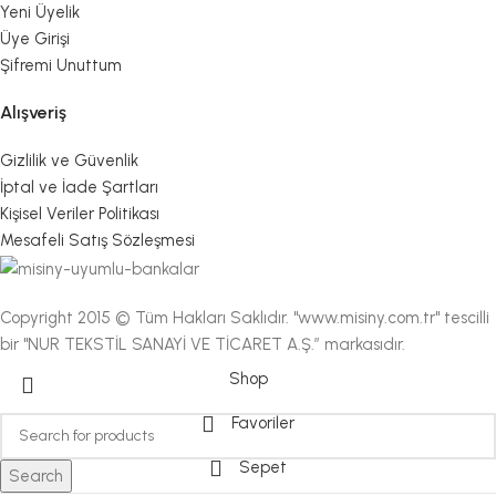
Yeni Üyelik
Üye Girişi
Şifremi Unuttum
Alışveriş
Gizlilik ve Güvenlik
İptal ve İade Şartları
Kişisel Veriler Politikası
Mesafeli Satış Sözleşmesi
Copyright 2015 © Tüm Hakları Saklıdır. "www.misiny.com.tr" tescilli
bir "NUR TEKSTİL SANAYİ VE TİCARET A.Ş.” markasıdır.
Shop
Favoriler
Sepet
Search