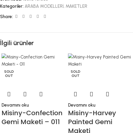
Kategoriler:
ARABA MODELLERİ
,
MAKETLER
Share:
İlgili ürünler
SOLD
SOLD
OUT
OUT
Devamını oku
Devamını oku
Misiny-Confection
Misiny-Harvey
Gemi Maketi – 011
Painted Gemi
Maketi