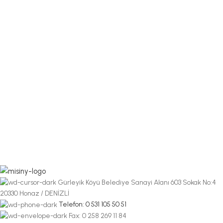
Gürleyik Köyü Belediye Sanayi Alanı 603 Sokak No:4
20330 Honaz / DENİZLİ
Telefon: 0 531 105 50 51
Fax: 0 258 269 11 84