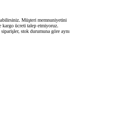
abilirsiniz. Müşteri memnuniyetini
de kargo ücreti talep etmiyoruz.
n siparişler, stok durumuna göre aynı