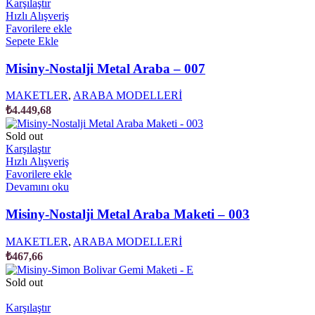
Karşılaştır
Hızlı Alışveriş
Favorilere ekle
Sepete Ekle
Misiny-Nostalji Metal Araba – 007
MAKETLER
,
ARABA MODELLERİ
₺
4.449,68
Sold out
Karşılaştır
Hızlı Alışveriş
Favorilere ekle
Devamını oku
Misiny-Nostalji Metal Araba Maketi – 003
MAKETLER
,
ARABA MODELLERİ
₺
467,66
Sold out
Karşılaştır