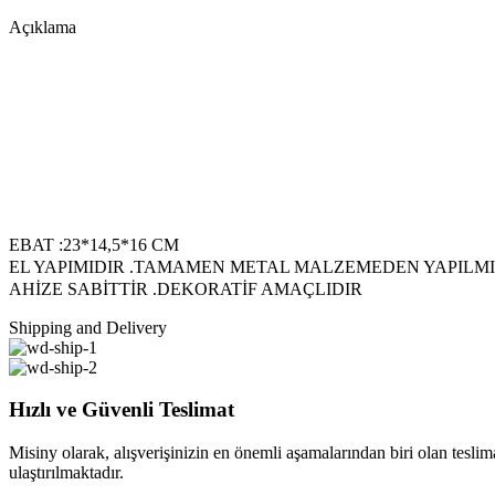
Açıklama
EBAT :23*14,5*16 CM
EL YAPIMIDIR .TAMAMEN METAL MALZEMEDEN YAPILMI
AHİZE SABİTTİR .DEKORATİF AMAÇLIDIR
Shipping and Delivery
Hızlı ve Güvenli Teslimat
Misiny olarak, alışverişinizin en önemli aşamalarından biri olan teslimat
ulaştırılmaktadır.