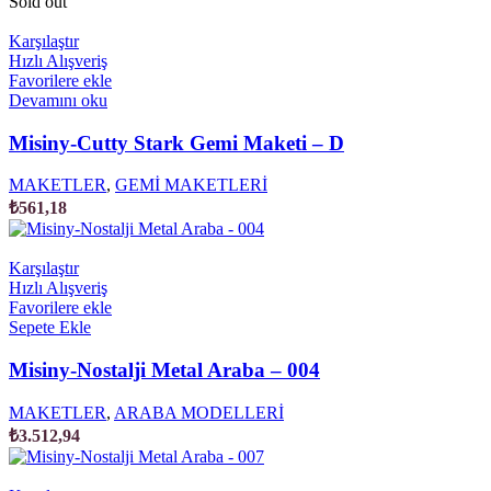
Sold out
Karşılaştır
Hızlı Alışveriş
Favorilere ekle
Devamını oku
Misiny-Cutty Stark Gemi Maketi – D
MAKETLER
,
GEMİ MAKETLERİ
₺
561,18
Karşılaştır
Hızlı Alışveriş
Favorilere ekle
Sepete Ekle
Misiny-Nostalji Metal Araba – 004
MAKETLER
,
ARABA MODELLERİ
₺
3.512,94