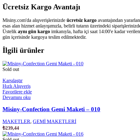
Ücretsiz Kargo Avantajı
Misiny.com'da alışverişlerinizde
ücretsiz kargo
avantajından yararlan
esas alan hizmet anlayışımızla, belirli tutarın üzerindeki siparişleriniz
Üstelik
aynı gün kargo
imkanıyla, hafta içi saat 14:00'e kadar verile
gün içerisinde kargoya teslim edilmektedir.
İlgili ürünler
Sold out
Karşılaştır
Hızlı Alışveriş
Favorilere ekle
Devamını oku
Misiny-Confection Gemi Maketi – 010
MAKETLER
,
GEMİ MAKETLERİ
₺
239,44
Sold out