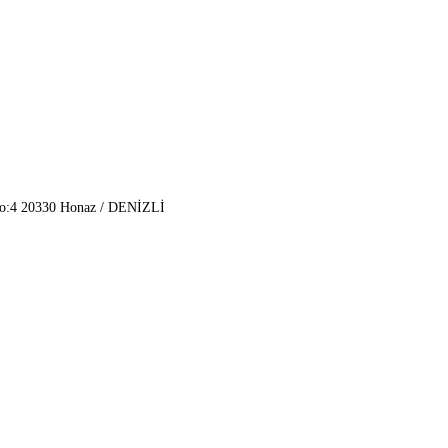
No:4 20330 Honaz / DENİZLİ