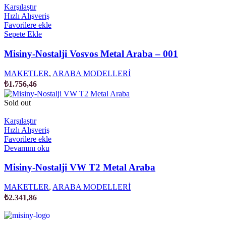
Karşılaştır
Hızlı Alışveriş
Favorilere ekle
Sepete Ekle
Misiny-Nostalji Vosvos Metal Araba – 001
MAKETLER
,
ARABA MODELLERİ
₺
1.756,46
Sold out
Karşılaştır
Hızlı Alışveriş
Favorilere ekle
Devamını oku
Misiny-Nostalji VW T2 Metal Araba
MAKETLER
,
ARABA MODELLERİ
₺
2.341,86