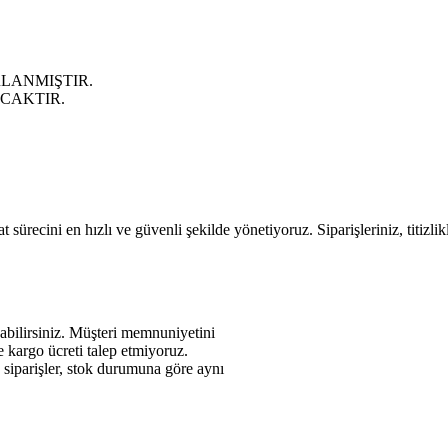
LANMIŞTIR.
ACAKTIR.
 sürecini en hızlı ve güvenli şekilde yönetiyoruz. Siparişleriniz, titizli
abilirsiniz. Müşteri memnuniyetini
de kargo ücreti talep etmiyoruz.
n siparişler, stok durumuna göre aynı