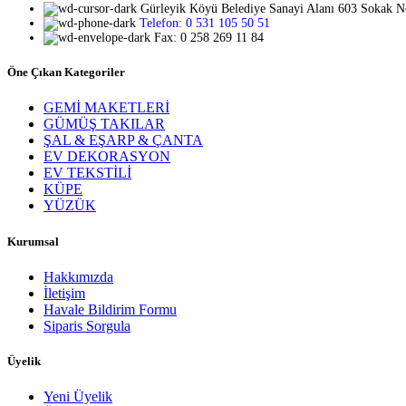
Gürleyik Köyü Belediye Sanayi Alanı 603 Sokak 
Telefon: 0 531 105 50 51
Fax: 0 258 269 11 84
Öne Çıkan Kategoriler
GEMİ MAKETLERİ
GÜMÜŞ TAKILAR
ŞAL & EŞARP & ÇANTA
EV DEKORASYON
EV TEKSTİLİ
KÜPE
YÜZÜK
Kurumsal
Hakkımızda
İletişim
Havale Bildirim Formu
Siparis Sorgula
Üyelik
Yeni Üyelik