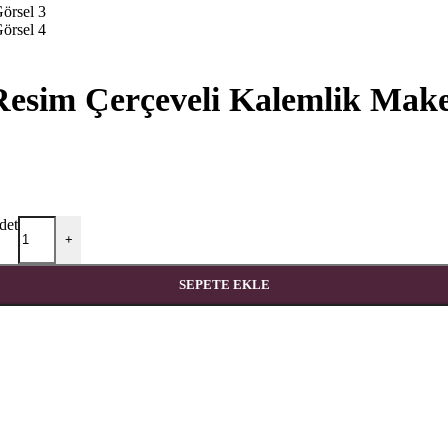
 Resim Çerçeveli Kalemlik Make
det
+
SEPETE EKLE