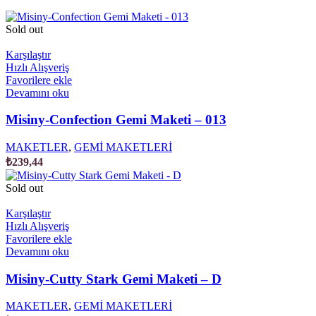
Sold out
Karşılaştır
Hızlı Alışveriş
Favorilere ekle
Devamını oku
Misiny-Confection Gemi Maketi – 013
MAKETLER
,
GEMİ MAKETLERİ
₺
239,44
Sold out
Karşılaştır
Hızlı Alışveriş
Favorilere ekle
Devamını oku
Misiny-Cutty Stark Gemi Maketi – D
MAKETLER
,
GEMİ MAKETLERİ