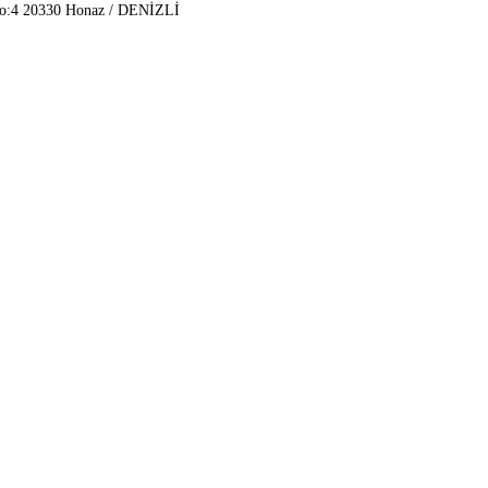
No:4 20330 Honaz / DENİZLİ