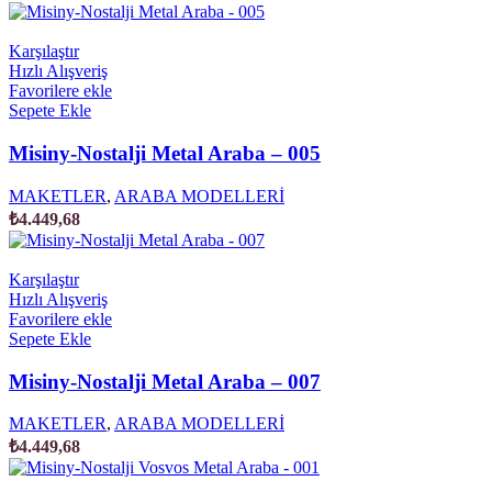
Karşılaştır
Hızlı Alışveriş
Favorilere ekle
Sepete Ekle
Misiny-Nostalji Metal Araba – 005
MAKETLER
,
ARABA MODELLERİ
₺
4.449,68
Karşılaştır
Hızlı Alışveriş
Favorilere ekle
Sepete Ekle
Misiny-Nostalji Metal Araba – 007
MAKETLER
,
ARABA MODELLERİ
₺
4.449,68