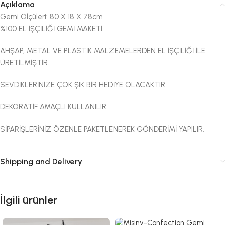
Açıklama
Gemi Ölçüleri: 80 X 18 X 78cm
%100 EL İŞÇİLİĞİ GEMİ MAKETİ.
AHŞAP, METAL VE PLASTİK MALZEMELERDEN EL İŞÇİLİĞİ İLE
ÜRETİLMİŞTİR.
SEVDİKLERİNİZE ÇOK ŞIK BİR HEDİYE OLACAKTIR.
DEKORATİF AMAÇLI KULLANILIR.
SİPARİŞLERİNİZ ÖZENLE PAKETLENEREK GÖNDERİMİ YAPILIR.
Shipping and Delivery
İlgili ürünler