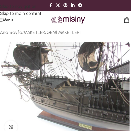
Skip to navigation
Skip to main content
Menu
Ana Sayfa
/
MAKETLER
/
GEMİ MAKETLERİ
Büyütmek için tıklayın