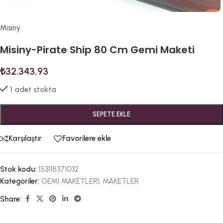
Misiny
Misiny-Pirate Ship 80 Cm Gemi Maketi
₺
32.343,93
1 adet stokta
SEPETE EKLE
Karşılaştır
Favorilere ekle
Stok kodu:
153118371032
Kategoriler:
GEMİ MAKETLERİ
,
MAKETLER
Share: