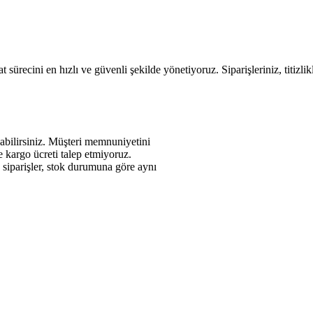
 sürecini en hızlı ve güvenli şekilde yönetiyoruz. Siparişleriniz, titizli
abilirsiniz. Müşteri memnuniyetini
de kargo ücreti talep etmiyoruz.
n siparişler, stok durumuna göre aynı