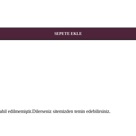
SEPETE EKLE
hil edilmemiştir.Dilerseniz sitemizden temin edebilirsiniz.