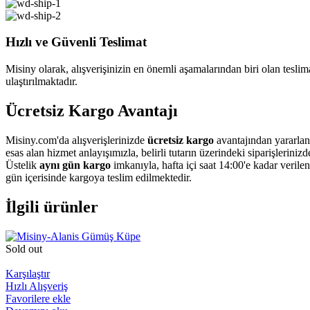
Hızlı ve Güvenli Teslimat
Misiny olarak, alışverişinizin en önemli aşamalarından biri olan teslimat
ulaştırılmaktadır.
Ücretsiz Kargo Avantajı
Misiny.com'da alışverişlerinizde
ücretsiz kargo
avantajından yararlan
esas alan hizmet anlayışımızla, belirli tutarın üzerindeki siparişleriniz
Üstelik
aynı gün kargo
imkanıyla, hafta içi saat 14:00'e kadar verile
gün içerisinde kargoya teslim edilmektedir.
İlgili ürünler
Sold out
Karşılaştır
Hızlı Alışveriş
Favorilere ekle