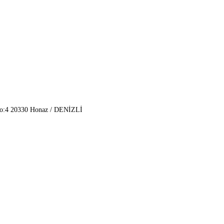
No:4 20330 Honaz / DENİZLİ