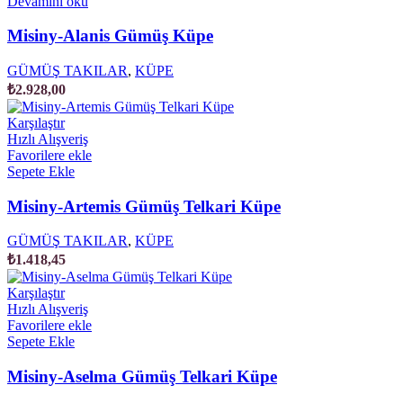
Devamını oku
Misiny-Alanis Gümüş Küpe
GÜMÜŞ TAKILAR
,
KÜPE
₺
2.928,00
Karşılaştır
Hızlı Alışveriş
Favorilere ekle
Sepete Ekle
Misiny-Artemis Gümüş Telkari Küpe
GÜMÜŞ TAKILAR
,
KÜPE
₺
1.418,45
Karşılaştır
Hızlı Alışveriş
Favorilere ekle
Sepete Ekle
Misiny-Aselma Gümüş Telkari Küpe