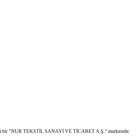
scilli bir "NUR TEKSTİL SANAYİ VE TİCARET A.Ş.” markasıdır.