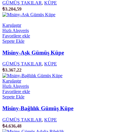
GÜMÜŞ TAKILAR
,
KÜPE
₺
3.204,59
Karşılaştır
Hızlı Alışveriş
Favorilere ekle
Sepete Ekle
Misiny-Aşk Gümüş Küpe
GÜMÜŞ TAKILAR
,
KÜPE
₺
3.367,22
Karşılaştır
Hızlı Alışveriş
Favorilere ekle
Sepete Ekle
Misiny-Bağlılık Gümüş Küpe
GÜMÜŞ TAKILAR
,
KÜPE
₺
4.636,48