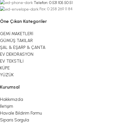
Telefon: 0 531 105 50 51
Fax: 0 258 269 11 84
Öne Çıkan Kategoriler
GEMİ MAKETLERİ
GÜMÜŞ TAKILAR
ŞAL & EŞARP & ÇANTA
EV DEKORASYON
EV TEKSTİLİ
KÜPE
YÜZÜK
Kurumsal
Hakkımızda
İletişim
Havale Bildirim Formu
Siparis Sorgula