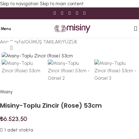
Skip to navigation
Skip to main content
Menu
Ana Sayfa
/
GÜMÜŞ TAKILAR
/
YÜZÜK
Büyütmek için tıklayın
Misiny
Misiny-Toplu Zincir (Rose) 53cm
₺
6.523,50
1 adet stokta