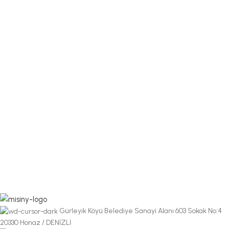
Gürleyik Köyü Belediye Sanayi Alanı 603 Sokak No:4
20330 Honaz / DENİZLİ