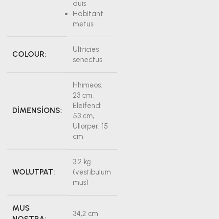
duis
Habitant
metus
Ultricies
COLOUR:
senectus
Hhimeos:
23 cm,
Eleifend:
DIMENSIONS:
53 cm,
Ullorper: 15
cm
3.2 kg
WOLUTPAT:
(vestibulum
mus)
MUS
34,2 cm
NOSTRA: