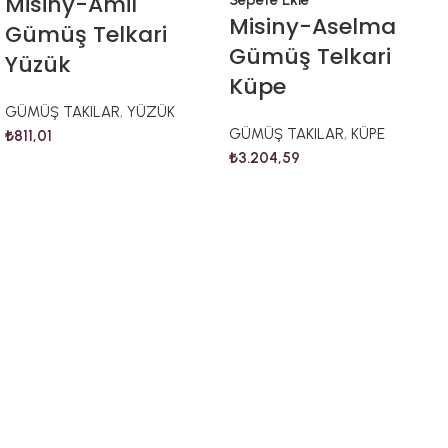
Misiny-Amil
Sepete Ekle
Misiny-Aselma
Gümüş Telkari
Gümüş Telkari
Yüzük
Küpe
GÜMÜŞ TAKILAR
,
YÜZÜK
GÜMÜŞ TAKILAR
,
KÜPE
₺
811,01
₺
3.204,59