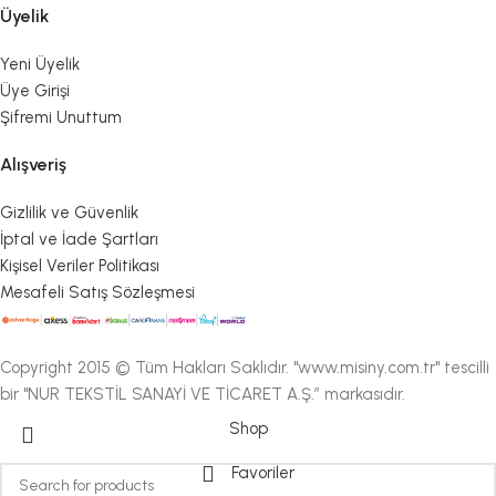
Üyelik
Yeni Üyelik
Üye Girişi
Şifremi Unuttum
Alışveriş
Gizlilik ve Güvenlik
İptal ve İade Şartları
Kişisel Veriler Politikası
Mesafeli Satış Sözleşmesi
Copyright 2015 © Tüm Hakları Saklıdır. "www.misiny.com.tr" tescilli
bir "NUR TEKSTİL SANAYİ VE TİCARET A.Ş.” markasıdır.
Shop
Favoriler