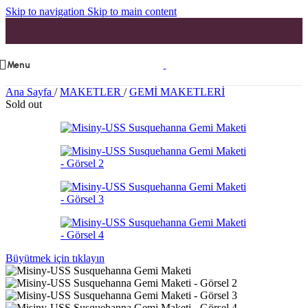
Skip to navigation
Skip to main content
Menu
Ana Sayfa
/
MAKETLER
/
GEMİ MAKETLERİ
Sold out
Büyütmek için tıklayın