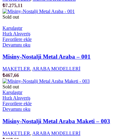
₺
7.275,11
Sold out
Karşılaştır
Hızlı Alışveriş
Favorilere ekle
Devamını oku
Misiny-Nostalji Metal Araba – 001
MAKETLER
,
ARABA MODELLERİ
₺
467,66
Sold out
Karşılaştır
Hızlı Alışveriş
Favorilere ekle
Devamını oku
Misiny-Nostalji Metal Araba Maketi – 003
MAKETLER
,
ARABA MODELLERİ