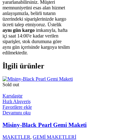
yararlanabilirsiniz. Müşteri
memnuniyetini esas alan hizmet
anlayışımızla, belirli tutarın
üzerindeki siparişlerinizde kargo
ücreti talep etmiyoruz. Üstelik
aynı gün kargo
imkanıyla, hafta
içi saat 14:00'e kadar verilen
siparişler, stok durumuna göre
aynı gün içerisinde kargoya teslim
edilmektedir.
İlgili ürünler
Sold out
Karşılaştır
Hızlı Alışveriş
Favorilere ekle
Devamını oku
Misiny-Black Pearl Gemi Maketi
MAKETLER
,
GEMİ MAKETLERİ