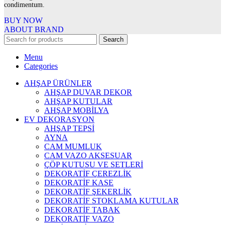
condimentum.
BUY NOW
ABOUT BRAND
Search
Menu
Categories
AHŞAP ÜRÜNLER
AHŞAP DUVAR DEKOR
AHŞAP KUTULAR
AHŞAP MOBİLYA
EV DEKORASYON
AHŞAP TEPSİ
AYNA
CAM MUMLUK
CAM VAZO AKSESUAR
ÇÖP KUTUSU VE SETLERİ
DEKORATİF ÇEREZLİK
DEKORATİF KASE
DEKORATİF ŞEKERLİK
DEKORATİF STOKLAMA KUTULAR
DEKORATİF TABAK
DEKORATİF VAZO