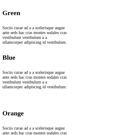
Green
Sociis curae ad a a scelerisque augue
ante seds hac cras montes sodales cras
vestibulum vestibulum a a
ullamcorper adipiscing id vestibulum.
Blue
Sociis curae ad a a scelerisque augue
ante seds hac cras montes sodales cras
vestibulum vestibulum a a
ullamcorper adipiscing id vestibulum.
Orange
Sociis curae ad a a scelerisque augue
ante seds hac cras montes sodales cras