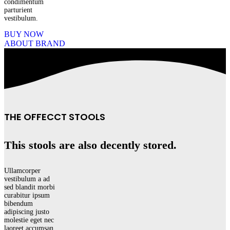
condimentum
parturient
vestibulum.
BUY NOW
ABOUT BRAND
THE OFFECCT STOOLS
This stools are also decently stored.
Ullamcorper
vestibulum a ad
sed blandit morbi
curabitur ipsum
bibendum
adipiscing justo
molestie eget nec
laoreet accumsan