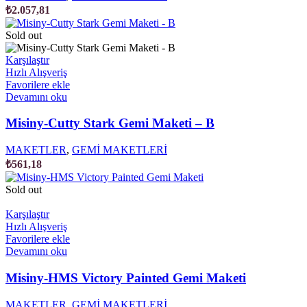
₺
2.057,81
Sold out
Karşılaştır
Hızlı Alışveriş
Favorilere ekle
Devamını oku
Misiny-Cutty Stark Gemi Maketi – B
MAKETLER
,
GEMİ MAKETLERİ
₺
561,18
Sold out
Karşılaştır
Hızlı Alışveriş
Favorilere ekle
Devamını oku
Misiny-HMS Victory Painted Gemi Maketi
MAKETLER
,
GEMİ MAKETLERİ