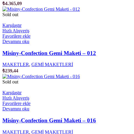
₺
4.365,09
Sold out
Karşılaştır
Hızlı Alışveriş
Favorilere ekle
Devamını oku
Misiny-Confection Gemi Maketi – 012
MAKETLER
,
GEMİ MAKETLERİ
₺
239,44
Sold out
Karşılaştır
Hızlı Alışveriş
Favorilere ekle
Devamını oku
Misiny-Confection Gemi Maketi – 016
MAKETLER
,
GEMİ MAKETLERİ