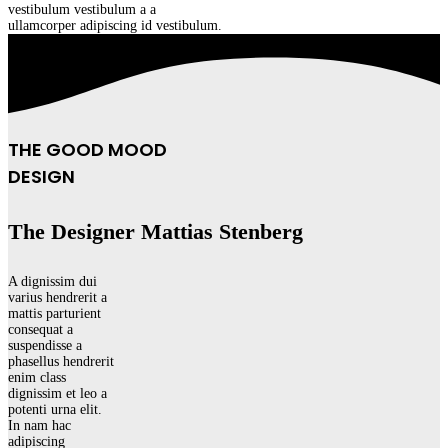
vestibulum vestibulum a a
ullamcorper adipiscing id vestibulum.
THE GOOD MOOD
DESIGN
The Designer Mattias Stenberg
A dignissim dui
varius hendrerit a
mattis parturient
consequat a
suspendisse a
phasellus hendrerit
enim class
dignissim et leo a
potenti urna elit.
In nam hac
adipiscing