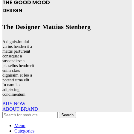
THE GOOD MOOD
DESIGN
The Designer Mattias Stenberg
A dignissim dui
varius hendrerit a
mattis parturient
consequat a
suspendisse a
phasellus hendrerit
enim class
dignissim et leo a
potenti urna elit.
In nam hac
adipiscing
condimentum.
BUY NOW
ABOUT BRAND
Search
Menu
Categories