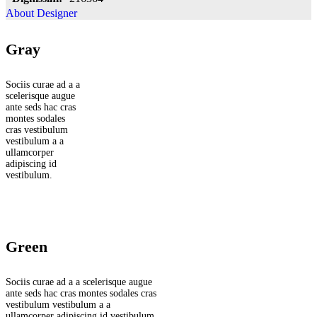
About Designer
Gray
Sociis curae ad a a
scelerisque augue
ante seds hac cras
montes sodales
cras vestibulum
vestibulum a a
ullamcorper
adipiscing id
vestibulum.
Green
Sociis curae ad a a scelerisque augue
ante seds hac cras montes sodales cras
vestibulum vestibulum a a
ullamcorper adipiscing id vestibulum.