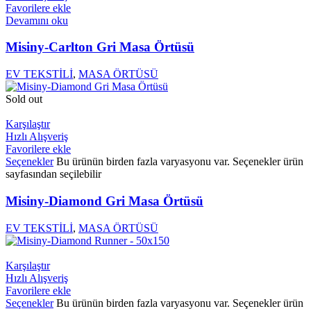
Favorilere ekle
Devamını oku
Misiny-Carlton Gri Masa Örtüsü
EV TEKSTİLİ
,
MASA ÖRTÜSÜ
Sold out
Karşılaştır
Hızlı Alışveriş
Favorilere ekle
Seçenekler
Bu ürünün birden fazla varyasyonu var. Seçenekler ürün
sayfasından seçilebilir
Misiny-Diamond Gri Masa Örtüsü
EV TEKSTİLİ
,
MASA ÖRTÜSÜ
Karşılaştır
Hızlı Alışveriş
Favorilere ekle
Seçenekler
Bu ürünün birden fazla varyasyonu var. Seçenekler ürün