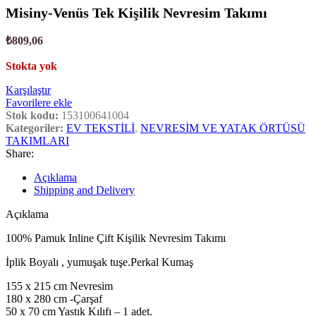
Misiny-Venüs Tek Kişilik Nevresim Takımı
₺
809,06
Stokta yok
Karşılaştır
Favorilere ekle
Stok kodu:
153100641004
Kategoriler:
EV TEKSTİLİ
,
NEVRESİM VE YATAK ÖRTÜSÜ
TAKIMLARI
Share:
Açıklama
Shipping and Delivery
Açıklama
100% Pamuk Inline Çift Kişilik Nevresim Takımı
İplik Boyalı , yumuşak tuşe.Perkal Kumaş
155 x 215 cm Nevresim
180 x 280 cm -Çarşaf
50 x 70 cm Yastık Kılıfı – 1 adet.