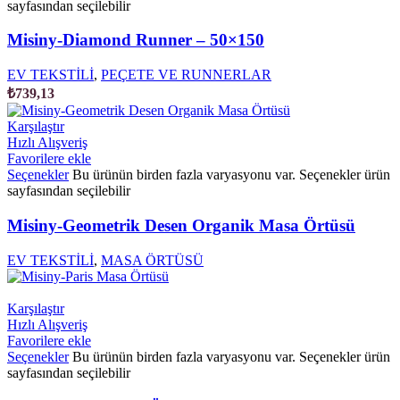
sayfasından seçilebilir
Misiny-Diamond Runner – 50×150
EV TEKSTİLİ
,
PEÇETE VE RUNNERLAR
₺
739,13
Karşılaştır
Hızlı Alışveriş
Favorilere ekle
Seçenekler
Bu ürünün birden fazla varyasyonu var. Seçenekler ürün
sayfasından seçilebilir
Misiny-Geometrik Desen Organik Masa Örtüsü
EV TEKSTİLİ
,
MASA ÖRTÜSÜ
Karşılaştır
Hızlı Alışveriş
Favorilere ekle
Seçenekler
Bu ürünün birden fazla varyasyonu var. Seçenekler ürün
sayfasından seçilebilir