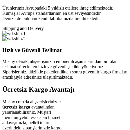
Ürünlerimiz Avrupadaki 5 yıldızlı otellere ihraç edilmektedir.
Kumaşlar Avrupa standartlarının en üst seviyesindedir.
Denizli de bulunan kendi fabrikamızda üretilmektedir.
Shipping and Delivery
Hızlı ve Güvenli Teslimat
Misiny olarak, alışverişinizin en önemli aşamalarından biri olan
teslimat sürecini en hızlı ve güvenli şekilde yönetiyoruz.
Siparişleriniz, titizlikle paketlendikten sonra güvenilir kargo firmaları
aracılığıyla adresinize ulaştırılmaktadır.
Ücretsiz Kargo Avantajı
Misiny.com'da alışverişlerinizde
ücretsiz kargo
avantajından
yararlanabilirsiniz. Müşteri
memnuniyetini esas alan hizmet
anlayışımızla, belirli tutarın
üzerindeki siparişlerinizde kargo