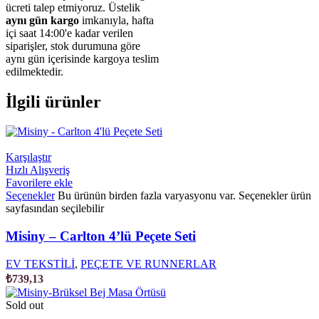
ücreti talep etmiyoruz. Üstelik
aynı gün kargo
imkanıyla, hafta
içi saat 14:00'e kadar verilen
siparişler, stok durumuna göre
aynı gün içerisinde kargoya teslim
edilmektedir.
İlgili ürünler
Karşılaştır
Hızlı Alışveriş
Favorilere ekle
Seçenekler
Bu ürünün birden fazla varyasyonu var. Seçenekler ürün
sayfasından seçilebilir
Misiny – Carlton 4’lü Peçete Seti
EV TEKSTİLİ
,
PEÇETE VE RUNNERLAR
₺
739,13
Sold out