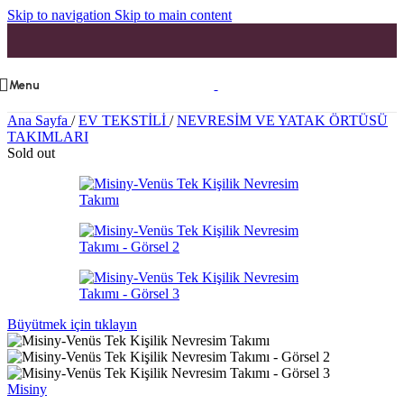
Skip to navigation
Skip to main content
Menu
Ana Sayfa
/
EV TEKSTİLİ
/
NEVRESİM VE YATAK ÖRTÜSÜ
TAKIMLARI
Sold out
Büyütmek için tıklayın
Misiny