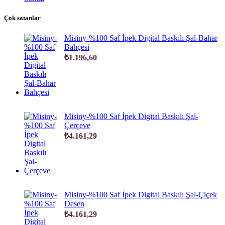
Çok satanlar
Misiny-%100 Saf İpek Digital Baskılı Şal-Bahar
Bahçesi
₺
1.196,60
Misiny-%100 Saf İpek Digital Baskılı Şal-
Çerçeve
₺
4.161,29
Misiny-%100 Saf İpek Digital Baskılı Şal-Çiçek
Desen
₺
4.161,29