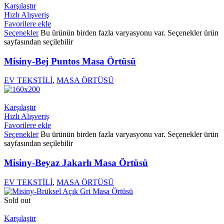
Karşılaştır
Hızlı Alışveriş
Favorilere ekle
Seçenekler
Bu ürünün birden fazla varyasyonu var. Seçenekler ürün
sayfasından seçilebilir
Misiny-Bej Puntos Masa Örtüsü
EV TEKSTİLİ
,
MASA ÖRTÜSÜ
Karşılaştır
Hızlı Alışveriş
Favorilere ekle
Seçenekler
Bu ürünün birden fazla varyasyonu var. Seçenekler ürün
sayfasından seçilebilir
Misiny-Beyaz Jakarlı Masa Örtüsü
EV TEKSTİLİ
,
MASA ÖRTÜSÜ
Sold out
Karşılaştır