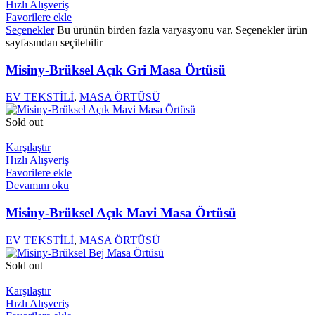
Hızlı Alışveriş
Favorilere ekle
Seçenekler
Bu ürünün birden fazla varyasyonu var. Seçenekler ürün
sayfasından seçilebilir
Misiny-Brüksel Açık Gri Masa Örtüsü
EV TEKSTİLİ
,
MASA ÖRTÜSÜ
Sold out
Karşılaştır
Hızlı Alışveriş
Favorilere ekle
Devamını oku
Misiny-Brüksel Açık Mavi Masa Örtüsü
EV TEKSTİLİ
,
MASA ÖRTÜSÜ
Sold out
Karşılaştır
Hızlı Alışveriş