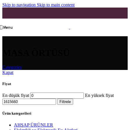
Skip to navigation
Skip to main content
Menu
MASA ÖRTÜSÜ
Categories
Kapat
Fiyat
En düşük fiyat
En yüksek fiyat
Filtrele
Ürün kategorileri
AHŞAP ÜRÜNLER