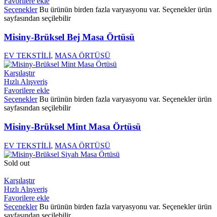
Favorilere ekle
Seçenekler
Bu ürünün birden fazla varyasyonu var. Seçenekler ürün
sayfasından seçilebilir
Misiny-Brüksel Bej Masa Örtüsü
EV TEKSTİLİ
,
MASA ÖRTÜSÜ
Karşılaştır
Hızlı Alışveriş
Favorilere ekle
Seçenekler
Bu ürünün birden fazla varyasyonu var. Seçenekler ürün
sayfasından seçilebilir
Misiny-Brüksel Mint Masa Örtüsü
EV TEKSTİLİ
,
MASA ÖRTÜSÜ
Sold out
Karşılaştır
Hızlı Alışveriş
Favorilere ekle
Seçenekler
Bu ürünün birden fazla varyasyonu var. Seçenekler ürün
sayfasından seçilebilir