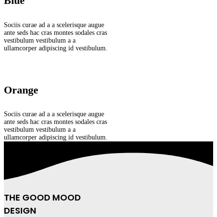
Blue
Sociis curae ad a a scelerisque augue
ante seds hac cras montes sodales cras
vestibulum vestibulum a a
ullamcorper adipiscing id vestibulum.
Orange
Sociis curae ad a a scelerisque augue
ante seds hac cras montes sodales cras
vestibulum vestibulum a a
ullamcorper adipiscing id vestibulum.
THE GOOD MOOD
DESIGN