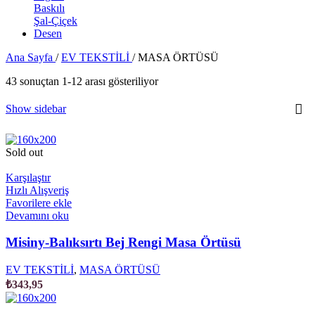
Ana Sayfa
/
EV TEKSTİLİ
/
MASA ÖRTÜSÜ
43 sonuçtan 1-12 arası gösteriliyor
Show sidebar
Sold out
Karşılaştır
Hızlı Alışveriş
Favorilere ekle
Devamını oku
Misiny-Balıksırtı Bej Rengi Masa Örtüsü
EV TEKSTİLİ
,
MASA ÖRTÜSÜ
₺
343,95