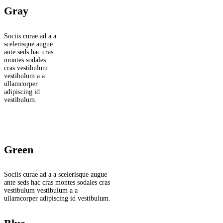
Gray
Sociis curae ad a a
scelerisque augue
ante seds hac cras
montes sodales
cras vestibulum
vestibulum a a
ullamcorper
adipiscing id
vestibulum.
Green
Sociis curae ad a a scelerisque augue
ante seds hac cras montes sodales cras
vestibulum vestibulum a a
ullamcorper adipiscing id vestibulum.