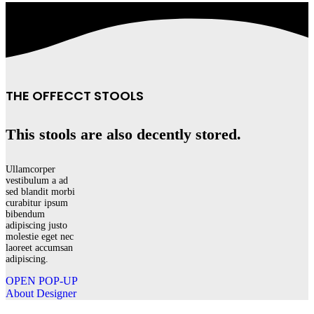
THE OFFECCT STOOLS
This stools are also decently stored.
Ullamcorper
vestibulum a ad
sed blandit morbi
curabitur ipsum
bibendum
adipiscing justo
molestie eget nec
laoreet accumsan
adipiscing.
OPEN POP-UP
About Designer