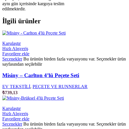
aynı gün içerisinde kargoya teslim
edilmektedir.
İlgili ürünler
Karşılaştır
Hızlı Alışveriş
Favorilere ekle
Seçenekler
Bu ürünün birden fazla varyasyonu var. Seçenekler ürün
sayfasından seçilebilir
Misiny – Carlton 4’lü Peçete Seti
EV TEKSTİLİ
,
PEÇETE VE RUNNERLAR
₺
739,13
Karşılaştır
Hızlı Alışveriş
Favorilere ekle
Seçenekler
Bu ürünün birden fazla varyasyonu var. Seçenekler ürün