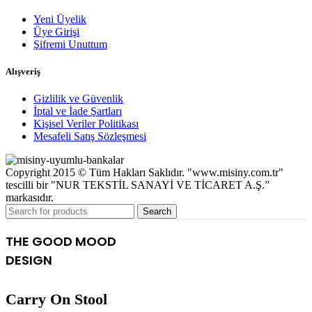
Yeni Üyelik
Üye Girişi
Şifremi Unuttum
Alışveriş
Gizlilik ve Güvenlik
İptal ve İade Şartları
Kişisel Veriler Politikası
Mesafeli Satış Sözleşmesi
Copyright 2015 © Tüm Hakları Saklıdır. "www.misiny.com.tr"
tescilli bir "NUR TEKSTİL SANAYİ VE TİCARET A.Ş.”
markasıdır.
Search
THE GOOD MOOD
DESIGN
Carry On Stool