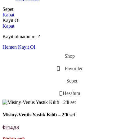
Sepet
Kapat
Kayıt Ol
Kapat
Kayıt olmadın mı ?
Hemen Kayıt Ol
Shop
Favoriler
Sepet
Hesabım
Misiny-Venüs Yastık Kılıfı – 2’li set
₺
214,58
Stokta yok