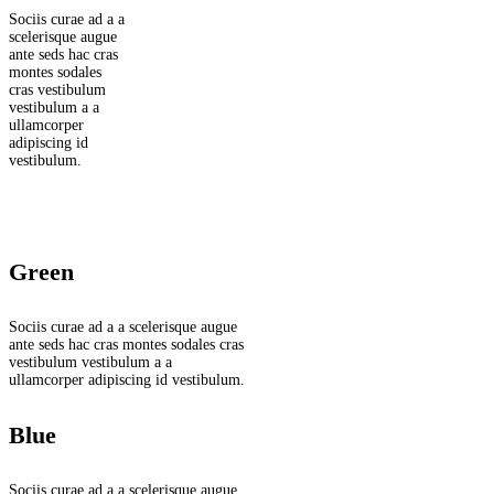
Sociis curae ad a a
scelerisque augue
ante seds hac cras
montes sodales
cras vestibulum
vestibulum a a
ullamcorper
adipiscing id
vestibulum.
Green
Sociis curae ad a a scelerisque augue
ante seds hac cras montes sodales cras
vestibulum vestibulum a a
ullamcorper adipiscing id vestibulum.
Blue
Sociis curae ad a a scelerisque augue