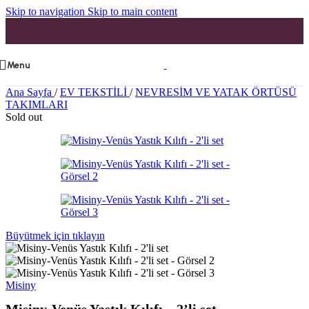
Skip to navigation
Skip to main content
Menu
Ana Sayfa
/
EV TEKSTİLİ
/
NEVRESİM VE YATAK ÖRTÜSÜ
TAKIMLARI
Sold out
Büyütmek için tıklayın
Misiny