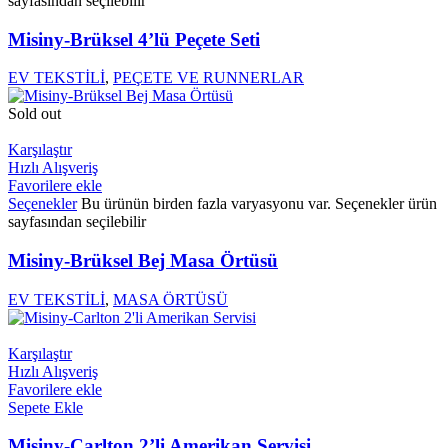
sayfasından seçilebilir
Misiny-Brüksel 4’lü Peçete Seti
EV TEKSTİLİ
,
PEÇETE VE RUNNERLAR
Sold out
Karşılaştır
Hızlı Alışveriş
Favorilere ekle
Seçenekler
Bu ürünün birden fazla varyasyonu var. Seçenekler ürün
sayfasından seçilebilir
Misiny-Brüksel Bej Masa Örtüsü
EV TEKSTİLİ
,
MASA ÖRTÜSÜ
Karşılaştır
Hızlı Alışveriş
Favorilere ekle
Sepete Ekle
Misiny-Carlton 2’li Amerikan Servisi