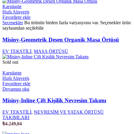
Karşılaştır
Hızlı Alışveriş
Favorilere ekle
Seçenekler
Bu ürünün birden fazla varyasyonu var. Seçenekler ürün
sayfasından seçilebilir
Misiny-Geometrik Desen Organik Masa Örtüsü
EV TEKSTİLİ
,
MASA ÖRTÜSÜ
Sold out
Karşılaştır
Hızlı Alışveriş
Favorilere ekle
Devamını oku
Misiny-Inline Çift Kişilik Nevresim Takımı
EV TEKSTİLİ
,
NEVRESİM VE YATAK ÖRTÜSÜ
TAKIMLARI
₺
4.249,04