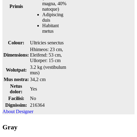
magna, 40%
Primis
natoque)
Adipiscing
duis
Habitant
metus
Colour:
Ultricies senectus
Hhimeos: 23 cm,
Dimensions:
Eleifend: 53 cm,
Ullorper: 15 cm
3.2 kg (vestibulum
Wolutpat:
mus)
Mus nostra:
34,2 cm
Netus
Yes
dolor:
Facilisi:
No
Dignissim:
216364
About Designer
Gray