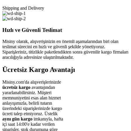
Shipping and Delivery
Hızlı ve Güvenli Teslimat
Misiny olarak, alışverişinizin en önemli aşamalarından biri olan
teslimat sürecini en hızlı ve güvenli şekilde yönetiyoruz.
Siparişleriniz, titizlikle paketlendikten sonra güvenilir kargo firmaları
aracılığıyla adresinize ulaştırılmaktadır.
Ücretsiz Kargo Avantajı
Misiny.com'da alışverişlerinizde
ücretsiz kargo
avantajından
yararlanabilirsiniz. Müşteri
memnuniyetini esas alan hizmet
anlayışımızla, belirli tutarın
üzerindeki siparişlerinizde kargo
ücreti talep etmiyoruz. Üstelik
aynı gün kargo
imkanıyla, hafta
içi saat 14:00'e kadar verilen
siparişler, stok durumuna göre