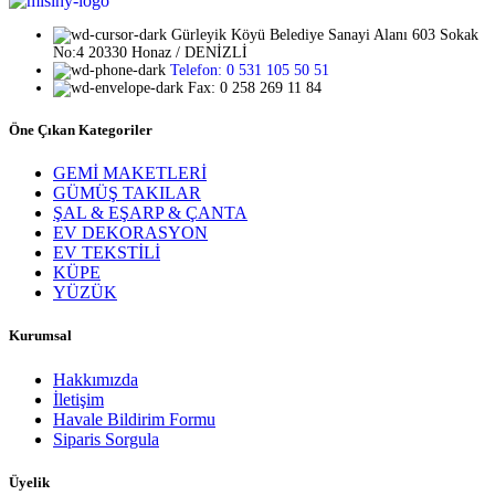
Gürleyik Köyü Belediye Sanayi Alanı 603 Sokak
No:4 20330 Honaz / DENİZLİ
Telefon: 0 531 105 50 51
Fax: 0 258 269 11 84
Öne Çıkan Kategoriler
GEMİ MAKETLERİ
GÜMÜŞ TAKILAR
ŞAL & EŞARP & ÇANTA
EV DEKORASYON
EV TEKSTİLİ
KÜPE
YÜZÜK
Kurumsal
Hakkımızda
İletişim
Havale Bildirim Formu
Siparis Sorgula
Üyelik