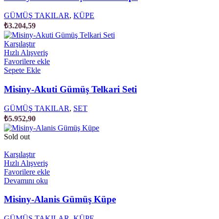
GÜMÜŞ TAKILAR
,
KÜPE
₺
3.204,59
Karşılaştır
Hızlı Alışveriş
Favorilere ekle
Sepete Ekle
Misiny-Akuti Gümüş Telkari Seti
GÜMÜŞ TAKILAR
,
SET
₺
5.952,90
Sold out
Karşılaştır
Hızlı Alışveriş
Favorilere ekle
Devamını oku
Misiny-Alanis Gümüş Küpe
GÜMÜŞ TAKILAR
,
KÜPE