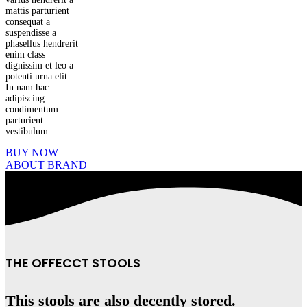
mattis parturient
consequat a
suspendisse a
phasellus hendrerit
enim class
dignissim et leo a
potenti urna elit.
In nam hac
adipiscing
condimentum
parturient
vestibulum.
BUY NOW
ABOUT BRAND
THE OFFECCT STOOLS
This stools are also decently stored.