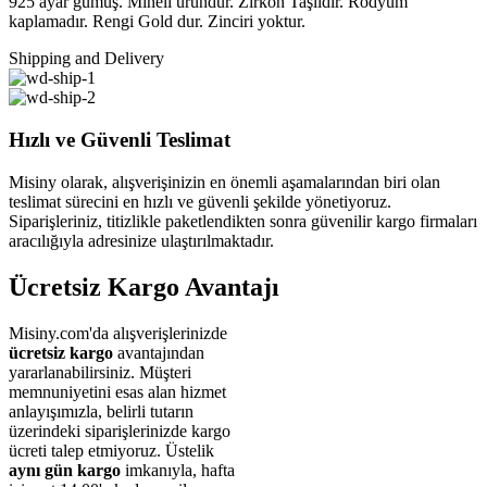
925 ayar gümüş. Mineli üründür. Zirkon Taşlıdır. Rodyum
kaplamadır. Rengi Gold dur. Zinciri yoktur.
Shipping and Delivery
Hızlı ve Güvenli Teslimat
Misiny olarak, alışverişinizin en önemli aşamalarından biri olan
teslimat sürecini en hızlı ve güvenli şekilde yönetiyoruz.
Siparişleriniz, titizlikle paketlendikten sonra güvenilir kargo firmaları
aracılığıyla adresinize ulaştırılmaktadır.
Ücretsiz Kargo Avantajı
Misiny.com'da alışverişlerinizde
ücretsiz kargo
avantajından
yararlanabilirsiniz. Müşteri
memnuniyetini esas alan hizmet
anlayışımızla, belirli tutarın
üzerindeki siparişlerinizde kargo
ücreti talep etmiyoruz. Üstelik
aynı gün kargo
imkanıyla, hafta