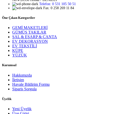
Telefon: 0 531 105 50 51
Fax: 0 258 269 11 84
Öne Çıkan Kategoriler
GEMİ MAKETLERİ
GÜMÜŞ TAKILAR
ŞAL & EŞARP & ÇANTA
EV DEKORASYON
EV TEKSTİLİ
KÜPE
YÜZÜK
Kurumsal
Hakkımızda
İletişim
Havale Bildirim Formu
Siparis Sorgula
Üyelik
Yeni Üyelik
Üye Girişi