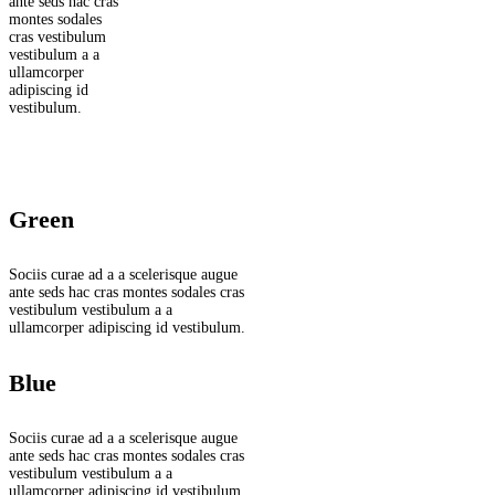
ante seds hac cras
montes sodales
cras vestibulum
vestibulum a a
ullamcorper
adipiscing id
vestibulum.
Green
Sociis curae ad a a scelerisque augue
ante seds hac cras montes sodales cras
vestibulum vestibulum a a
ullamcorper adipiscing id vestibulum.
Blue
Sociis curae ad a a scelerisque augue
ante seds hac cras montes sodales cras
vestibulum vestibulum a a
ullamcorper adipiscing id vestibulum.