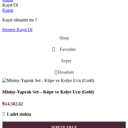
Kayıt Ol
Kapat
Kayıt olmadın mı ?
Hemen Kayıt Ol
Shop
Favoriler
Sepet
Hesabım
Misiny-Yaprak Set – Küpe ve Kolye Ucu (Gold)
₺
14.582,62
1 adet stokta
SEPETE EKLE