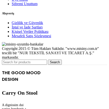
Şifremi Unuttum
Alışveriş
Gizlilik ve Güvenlik
İptal ve İade Şartları
Kişisel Veriler Politikası
Mesafeli Satış Sözleşmesi
Copyright 2015 © Tüm Hakları Saklıdır. "www.misiny.com.tr"
tescilli bir "NUR TEKSTİL SANAYİ VE TİCARET A.Ş.”
markasıdır.
Search
THE GOOD MOOD
DESIGN
Carry On Stool
A dignissim dui
varius hendrerit a