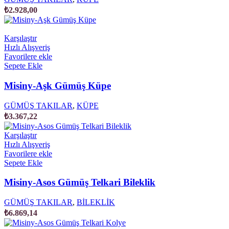
₺
2.928,00
Karşılaştır
Hızlı Alışveriş
Favorilere ekle
Sepete Ekle
Misiny-Aşk Gümüş Küpe
GÜMÜŞ TAKILAR
,
KÜPE
₺
3.367,22
Karşılaştır
Hızlı Alışveriş
Favorilere ekle
Sepete Ekle
Misiny-Asos Gümüş Telkari Bileklik
GÜMÜŞ TAKILAR
,
BİLEKLİK
₺
6.869,14