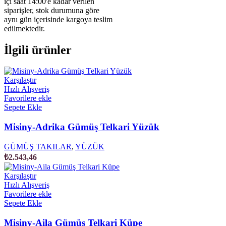
içi saat 14:00'e kadar verilen
siparişler, stok durumuna göre
aynı gün içerisinde kargoya teslim
edilmektedir.
İlgili ürünler
Karşılaştır
Hızlı Alışveriş
Favorilere ekle
Sepete Ekle
Misiny-Adrika Gümüş Telkari Yüzük
GÜMÜŞ TAKILAR
,
YÜZÜK
₺
2.543,46
Karşılaştır
Hızlı Alışveriş
Favorilere ekle
Sepete Ekle
Misiny-Aila Gümüş Telkari Küpe