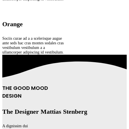
Orange
Sociis curae ad a a scelerisque augue
ante seds hac cras montes sodales cras
vestibulum vestibulum a a
ullamcorper adipiscing id vestibulum.
THE GOOD MOOD
DESIGN
The Designer Mattias Stenberg
A dignissim dui