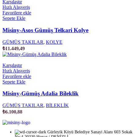
Karşılaştır
Hızlı Alışveriş
Favorilere ekle
Sepete Ekle
Misiny-Asos Gümüş Telkari Kolye
GÜMÜŞ TAKILAR
,
KOLYE
₺
11.449,49
Karşılaştır
Hızlı Alışveriş
Favorilere ekle
Sepete Ekle
Misiny-Gümüş Adalia Bileklik
GÜMÜŞ TAKILAR
,
BİLEKLİK
₺
6.100,88
Gürleyik Köyü Belediye Sanayi Alanı 603 Sokak
No:4 20330 Honaz / DENİZLİ