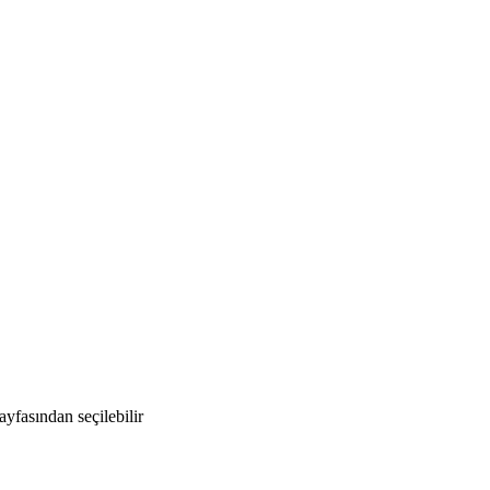
yfasından seçilebilir