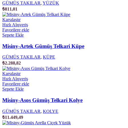
GÜMÜŞ TAKILAR
,
YÜZÜK
₺
811,01
Karşılaştır
Hızlı Alışveriş
Favorilere ekle
Sepete Ekle
Misiny-Artek Gümüş Telkari Küpe
GÜMÜŞ TAKILAR
,
KÜPE
₺
2.288,82
Karşılaştır
Hızlı Alışveriş
Favorilere ekle
Sepete Ekle
Misiny-Asos Gümüş Telkari Kolye
GÜMÜŞ TAKILAR
,
KOLYE
₺
11.449,49