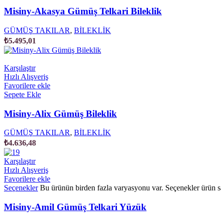
Misiny-Akasya Gümüş Telkari Bileklik
GÜMÜŞ TAKILAR
,
BİLEKLİK
₺
5.495,01
Karşılaştır
Hızlı Alışveriş
Favorilere ekle
Sepete Ekle
Misiny-Alix Gümüş Bileklik
GÜMÜŞ TAKILAR
,
BİLEKLİK
₺
4.636,48
Karşılaştır
Hızlı Alışveriş
Favorilere ekle
Seçenekler
Bu ürünün birden fazla varyasyonu var. Seçenekler ürün sa
Misiny-Amil Gümüş Telkari Yüzük