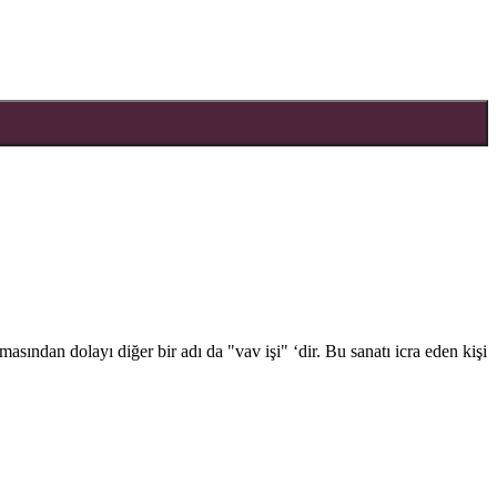
sından dolayı diğer bir adı da "vav işi" ‘dir. Bu sanatı icra eden kişi