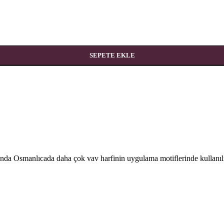
SEPETE EKLE
manda Osmanlıcada daha çok vav harfinin uygulama motiflerinde kullanılma