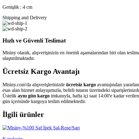
Genişlik : 4 cm
Shipping and Delivery
Hızlı ve Güvenli Teslimat
Misiny olarak, alışverişinizin en önemli aşamalarından biri olan teslimat
ulaştırılmaktadır.
Ücretsiz Kargo Avantajı
Misiny.com'da alışverişlerinizde
ücretsiz kargo
avantajından yararlan
esas alan hizmet anlayışımızla, belirli tutarın üzerindeki siparişleriniz
Üstelik
aynı gün kargo
imkanıyla, hafta içi saat 14:00'e kadar verile
gün içerisinde kargoya teslim edilmektedir.
İlgili ürünler
Karşılaştır