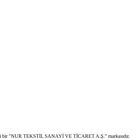
scilli bir "NUR TEKSTİL SANAYİ VE TİCARET A.Ş.” markasıdır.