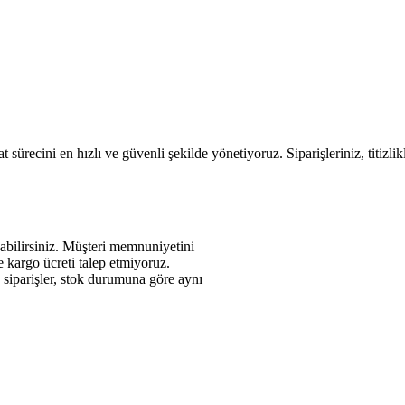
 sürecini en hızlı ve güvenli şekilde yönetiyoruz. Siparişleriniz, titizli
abilirsiniz. Müşteri memnuniyetini
de kargo ücreti talep etmiyoruz.
n siparişler, stok durumuna göre aynı