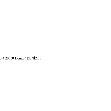
No:4 20330 Honaz / DENİZLİ