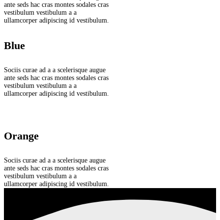
ante seds hac cras montes sodales cras
vestibulum vestibulum a a
ullamcorper adipiscing id vestibulum.
Blue
Sociis curae ad a a scelerisque augue
ante seds hac cras montes sodales cras
vestibulum vestibulum a a
ullamcorper adipiscing id vestibulum.
Orange
Sociis curae ad a a scelerisque augue
ante seds hac cras montes sodales cras
vestibulum vestibulum a a
ullamcorper adipiscing id vestibulum.