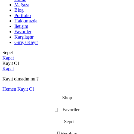
Mağaza
Blog
Portfolio
Hakkımızda
İletişim
Favoriler
Karşılaştır
Giriş / Kayıt
Sepet
Kapat
Kayıt Ol
Kapat
Kayıt olmadın mı ?
Hemen Kayıt Ol
Shop
Favoriler
Sepet
Hesabım