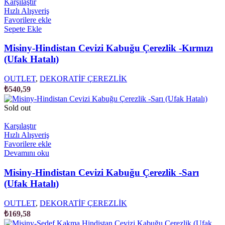
Karşılaştır
Hızlı Alışveriş
Favorilere ekle
Sepete Ekle
Misiny-Hindistan Cevizi Kabuğu Çerezlik -Kırmızı
(Ufak Hatalı)
OUTLET
,
DEKORATİF ÇEREZLİK
₺
540,59
Sold out
Karşılaştır
Hızlı Alışveriş
Favorilere ekle
Devamını oku
Misiny-Hindistan Cevizi Kabuğu Çerezlik -Sarı
(Ufak Hatalı)
OUTLET
,
DEKORATİF ÇEREZLİK
₺
169,58