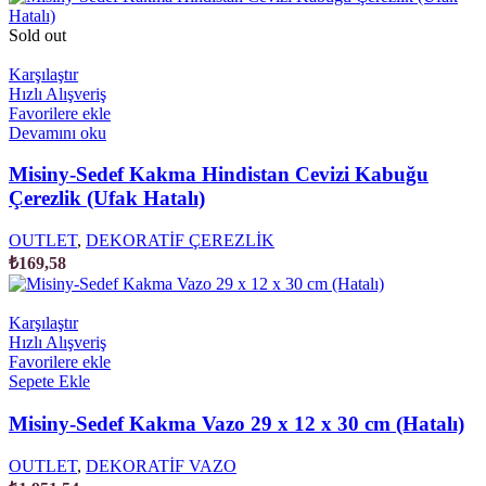
Sold out
Karşılaştır
Hızlı Alışveriş
Favorilere ekle
Devamını oku
Misiny-Sedef Kakma Hindistan Cevizi Kabuğu
Çerezlik (Ufak Hatalı)
OUTLET
,
DEKORATİF ÇEREZLİK
₺
169,58
Karşılaştır
Hızlı Alışveriş
Favorilere ekle
Sepete Ekle
Misiny-Sedef Kakma Vazo 29 x 12 x 30 cm (Hatalı)
OUTLET
,
DEKORATİF VAZO