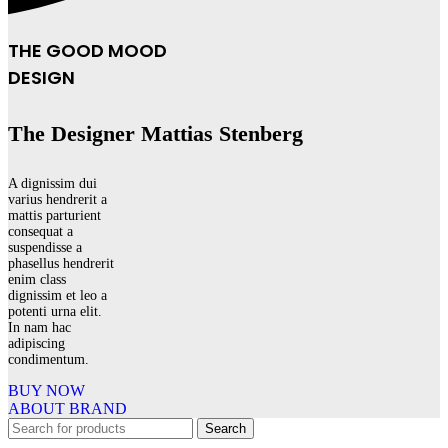
THE GOOD MOOD
DESIGN
The Designer Mattias Stenberg
A dignissim dui
varius hendrerit a
mattis parturient
consequat a
suspendisse a
phasellus hendrerit
enim class
dignissim et leo a
potenti urna elit.
In nam hac
adipiscing
condimentum.
BUY NOW
ABOUT BRAND
Search