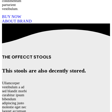
condimentum
parturient
vestibulum.
BUY NOW
ABOUT BRAND
THE OFFECCT STOOLS
This stools are also decently stored.
Ullamcorper
vestibulum a ad
sed blandit morbi
curabitur ipsum
bibendum
adipiscing justo
molestie eget nec
laoreet accumsan